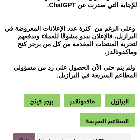
للإجابة التي صدرت عن ChatGPT.
وعلى الرغم من كثرة عدد الإعلانات المعروضة في
البرازيل، فالإعلان يبدو مشوقًا للعملاء ويدفعهم
لتجربة المنتجات المقدمة من كل من برجر كنج
وماكدونالدز.
ولم يتم حتى الآن الحصول على رد من مسؤولي
المطاعم السريعة في البرازيل.
البرازيل
ماكدونالدز
برجر كينج
المطاعم السريعة
Copy