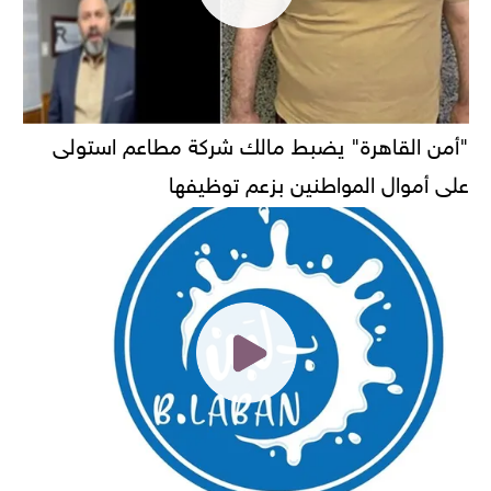
"أمن القاهرة" يضبط مالك شركة مطاعم استولى
على أموال المواطنين بزعم توظيفها