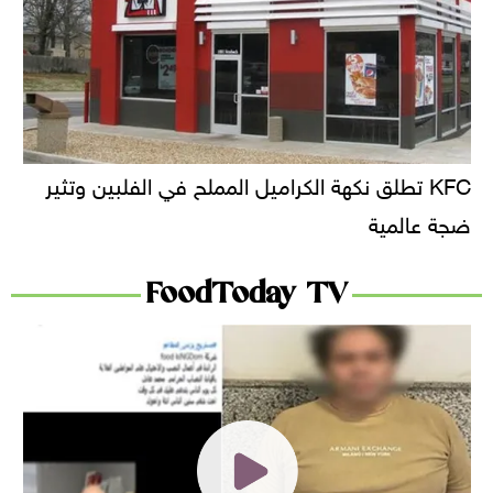
KFC تطلق نكهة الكراميل المملح في الفلبين وتثير
ضجة عالمية
FoodToday TV