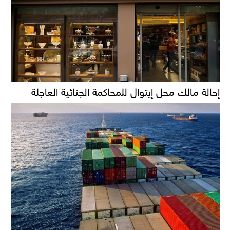
إحالة مالك محل إيتوال للمحاكمة الجنائية العاجلة