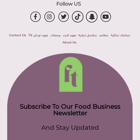
Follow US
صناعات غذائية
مطاعم
سلاسل تجارية
فوود لايت
وصفات
فوود توداى TV
Contact Us
About Us
Subscribe To Our Food Business
Newsletter
And Stay Updated