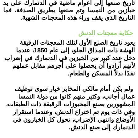
تاريخ صنعها إلى أعوام ماضية في الدنمارك على يد
خبازين من النمسا وتم صنعها بطريق الصدفة، فما
التاريخ الذي يقف وراء هذه المعجنات الشهية.
حكاية معجنات الدنش
يعود تاريخ الصنع الأول لتلك المعجنات الرقيقة
الهشة ذات المذاق الحلو، إلى عام 1850، عندما
دخل عدد كبير من الخبزين في الدنمارك في إضراب
لأنهم أرادوا أن يحصلوا على أجرهم مقابل عملهم
نقدًا بدلاً المسكن والطعام.
ولم يكن أمام مالكي المخابز خيار سوى توظيف
عمال أجانب، وكثير منهم كانوا من دولة النمسا
المشهورين بصنع المخبوزات الرقيقة ذات الطبقات،
وفي ذات يوم تم اختراع الدنش، وعندما استقرار
الأوضاع وانتهي الإضراب، تحول كل الخبازون في
الدنمارك إلى صنع الدنش.