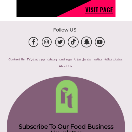
Follow US
صناعات غذائية
مطاعم
سلاسل تجارية
فوود لايت
وصفات
فوود توداى TV
Contact Us
About Us
Subscribe To Our Food Business