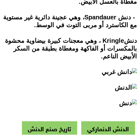
مغطاة بالعسل الأبيض.
- دنش Spandauer، وهي عجينة دائرية غير مستوية
مع الكاسترد أو مربى التوت في الوسط.
دنشKringle ، وهي معجنات كبيرة بيضاوية محشوة
بالمكسرات أو الفاكهة ومغطاة بطبقة من السكر
الأبيض الناعم.
الدنش الدنماركي
تاريخ صنع الدنش