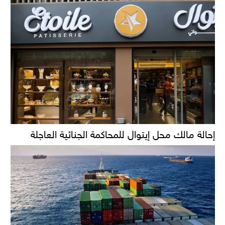
إحالة مالك محل إيتوال للمحاكمة الجنائية العاجلة