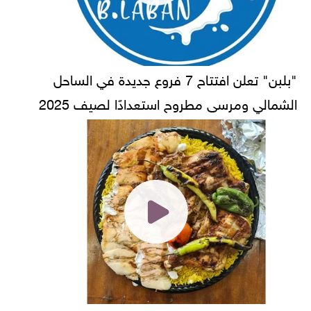
"بلبن" تعلن افتتاح 7 فروع جديدة في الساحل
الشمالي ومرسى مطروح استعدادًا لصيف 2025