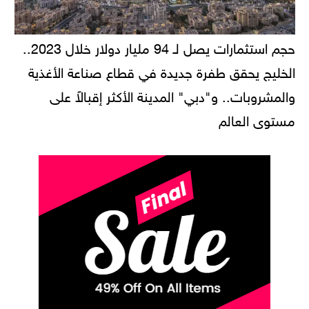
حجم استثمارات يصل لـ 94 مليار دولار خلال 2023..
الخليج يحقق طفرة جديدة في قطاع صناعة الأغذية
والمشروبات.. و"دبي" المدينة الأكثر إقبالاً على
مستوى العالم