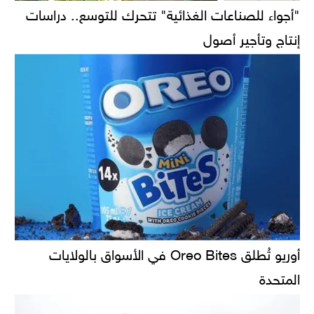
"أجواء للصناعات الغذائية" تتحرك للتوسع.. دراسات
إنتاج وتأجير أصول
أوريو تُطلق Oreo Bites في الأسواق بالولايات
المتحدة