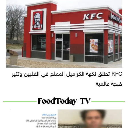
KFC تطلق نكهة الكراميل المملح في الفلبين وتثير
ضجة عالمية
FoodToday TV