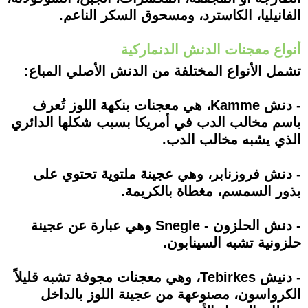
الفانيليا، الكاسترد، ومسحوق السكر الناعم.
أنواع معجنات الدنش الدنماركية
تشمل الأنواع المختلفة من الدنش الأصلي المباع:
- دنش Kamme، هي معجنات بنكهة اللوز تُعرف
باسم مخالب الدب في أمريكا بسبب شكلها الدائري
الذي يشبه مخالب الدب.
- دنش فروزنابر، وهي عجينة ملتوية تحتوي على
بذور السمسم، مغطاة بالكريمة.
- دنش الحلزون - Snegle وهي عبارة عن عجينة
حلزونية تشبه السينابون.
- دنيش Tebirkes، وهي معجنات مجوفة تشبه قليلاً
الكرواسون، مصنوعهة من عجينة اللوز بالداخل