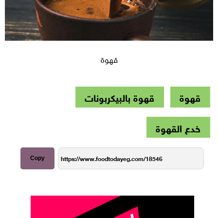
قهوة
قهوة
قهوة بالبيكربونات
خدع القهوة
Copy