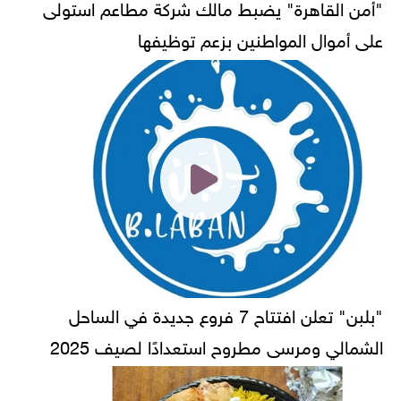
"أمن القاهرة" يضبط مالك شركة مطاعم استولى
على أموال المواطنين بزعم توظيفها
"بلبن" تعلن افتتاح 7 فروع جديدة في الساحل
الشمالي ومرسى مطروح استعدادًا لصيف 2025