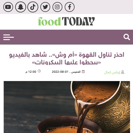
احذر تناول القهوة «أم وش».. شاهد بالفيديو
«بيحطوا عليها البيكرونات»
إيناس كمال
الخميس , 01-09-2022
12:00 م