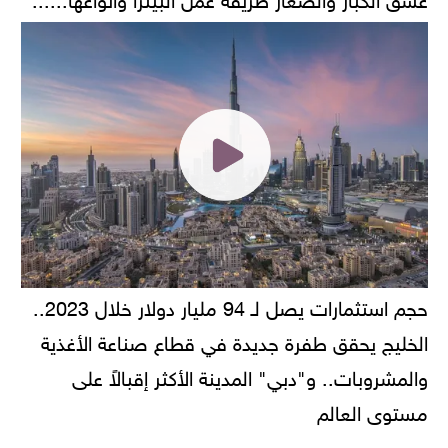
حجم استثمارات يصل لـ 94 مليار دولار خلال 2023..
الخليج يحقق طفرة جديدة في قطاع صناعة الأغذية
والمشروبات.. و"دبي" المدينة الأكثر إقبالاً على
مستوى العالم