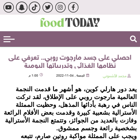
احصلي على جسد مارجوت روبي.. تعرفي على
نظامها الغذائي وتدريباتها اليومية
محمد الأشموني
الجمعة , 04-11-2022
1:00 م
يعد دور هارلي كوين، هو أشهر ما قدمت النجمة
العالمية مارجوت روبي على الإطلاق، لقد تركت
الناس في رهبة بأدائها المذهل، وحظيت الممثلة
الأسترالية بشعبية كبيرة وقدمت بعض الأفلام الرائعة
وفازت بالعديد من الجوائز، وتتمتع النجمة الأسترالية
بشخصية رائعة وجسم ممشوق.
ويجب على الممثلة مواكبة روتين صارم، تتبعه