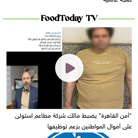
FoodToday TV
"أمن القاهرة" يضبط مالك شركة مطاعم استولى
على أموال المواطنين بزعم توظيفها