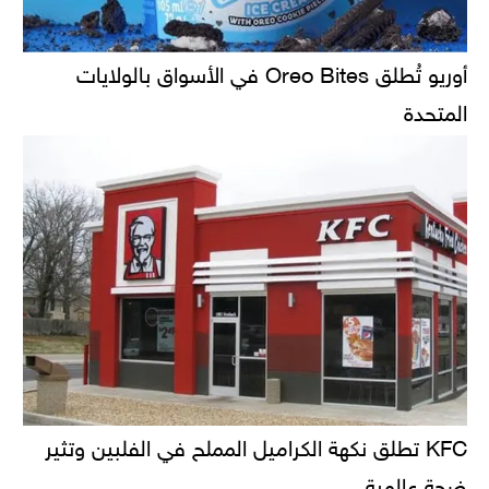
أوريو تُطلق Oreo Bites في الأسواق بالولايات
المتحدة
KFC تطلق نكهة الكراميل المملح في الفلبين وتثير
ضجة عالمية