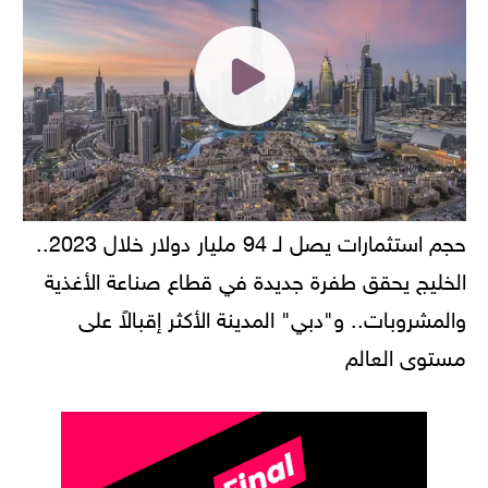
حجم استثمارات يصل لـ 94 مليار دولار خلال 2023..
الخليج يحقق طفرة جديدة في قطاع صناعة الأغذية
والمشروبات.. و"دبي" المدينة الأكثر إقبالاً على
مستوى العالم