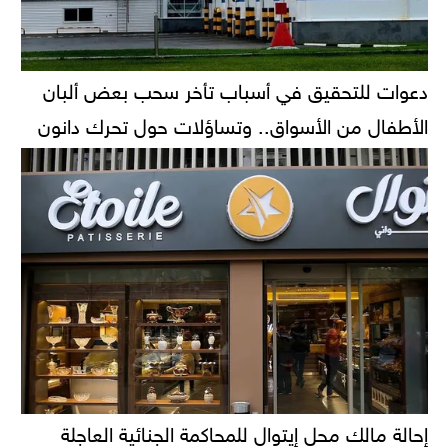
دعوات للتحقيق في أسباب تأخر سحب بعض ألبان
الأطفال من الأسواق.. وتساؤلات حول تحرك دانون
إحالة مالك محل إيتوال للمحاكمة الجنائية العاجلة