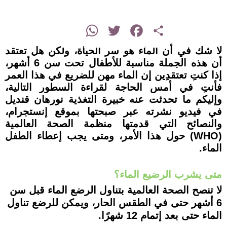
instagram
WhatsApp
Twitter
Facebook
Share
لا شك في أن الماء هو سر الحياة، ولكن هل تعتقد
أن هذه الجملة مناسبة للأطفال تحت سن 6 أشهر،
إذا كنتِ تعتقدِين إن الماء مهن للضريع في هذا العمر
فأنتِ في أمس الحاجة لقراءة السطور التالية،
وإليكم ما تحدثت عنه خبيرة التغذية نورهان قنديل
في فيديو نشرته عبر صبحتها بموقع إنستجرام،
والنصائح التي قدمتها منظمة الصحة العالمية
(WHO) حول هذا الأمر، ومتى يجب إعطاء الطفل
الماء.
متى يشرب الرضيع الماء؟
لا تنصح الصحة العالمية بتناول الرضع الماء قبل سن
6 أشهر حتى في الطقس الحار، ويمكن للرضع تناول
الماء حتى بعد إتمام 12 شهرًا.