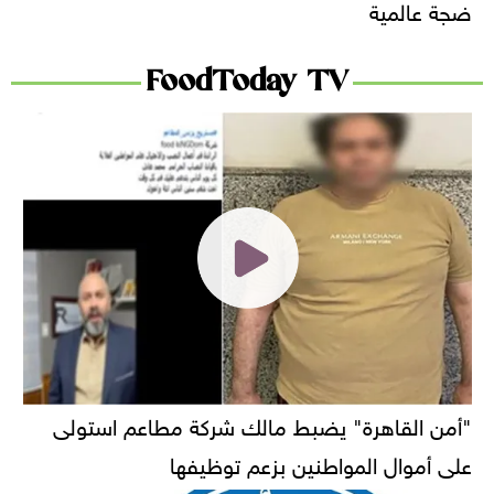
ضجة عالمية
FoodToday TV
"أمن القاهرة" يضبط مالك شركة مطاعم استولى
على أموال المواطنين بزعم توظيفها