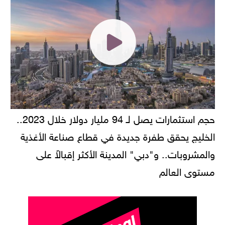
حجم استثمارات يصل لـ 94 مليار دولار خلال 2023..
الخليج يحقق طفرة جديدة في قطاع صناعة الأغذية
والمشروبات.. و"دبي" المدينة الأكثر إقبالاً على
مستوى العالم