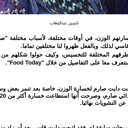
شيرين عبدالوهاب
ارتهم الوزن، في أوقات مختلفة، لأسباب مختلفة "صحي
قاسي لذلك، وبالفعل ظهروا لنا مختلفين تماما.
طرقهم المختلفة للتخسيس، وكيف حولوا شكلهم من 
عت دايت صارم لخسارة الوزن، خاصة بعد تنمر بعض وسائل
ن النشويات نهائيا.
ريحات سابقة له، فقد اتبعت دايت قاس، بعد أن زاد وزن