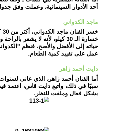
أحد الأدوار السينمائية، وعملت وفق جدو
ماجد الكدواني
خس
خسارة الـ 30 كيلو، لأنه لا يش
حياته إلى الأفضل والأصح، فنظم "الكدوان
عمل على تقييد كمية الطعام.
دايت أحمد زاهر
أما الفنان أحمد زاهر، الذي عانى لسنوات 
سببًا في ذلك، واتبع دايت قاس، اعتمد فيه
بشكل فعال وملفت للنظر.