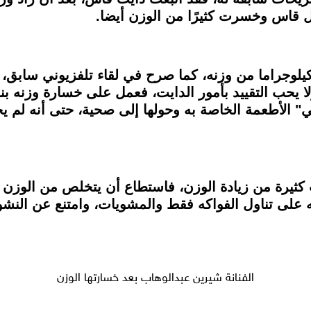
ل قاس وخسرت كثيرًا من الوزن أيضا.
ر الفنان ماجد الكدواني، أكثر من 30 كيلوجراما من وزنه، كما صرح في لقاء 
عر بالراحة ولا يحب التقييد بأمور الدايت، فعمل على خسارة 
ي" الأطعمة الخاصة به وحولها إلى صحية، حتى أنه لم يح
كثيرة من زيادة الوزن، فاستطاع أن يتخلص من الوزن ال
 على تناول الفواكه فقط والمشويات، وامتنع عن النشوي
الفنانة شيرين عبدالوهاب بعد خسارتها الوزن