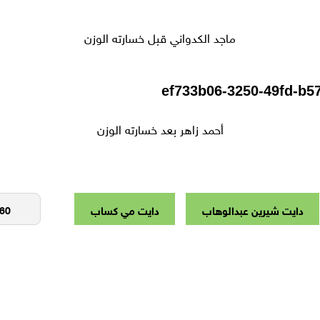
ماجد الكدواني قبل خسارته الوزن
أحمد زاهر بعد خسارته الوزن
دايت شيرين عبدالوهاب
دايت مي كساب