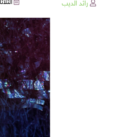
رائد الديب
الثلاثاء , 02