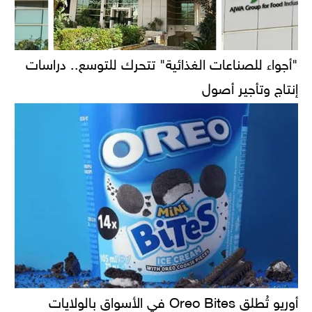
"أجواء للصناعات الغذائية" تتحرك للتوسع.. دراسات
إنتاج وتأجير أصول
أوريو تُطلق Oreo Bites في الأسواق بالولايات