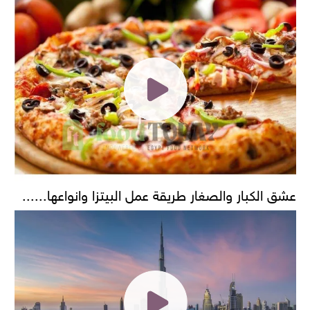
عشق الكبار والصغار طريقة عمل البيتزا وانواعها......