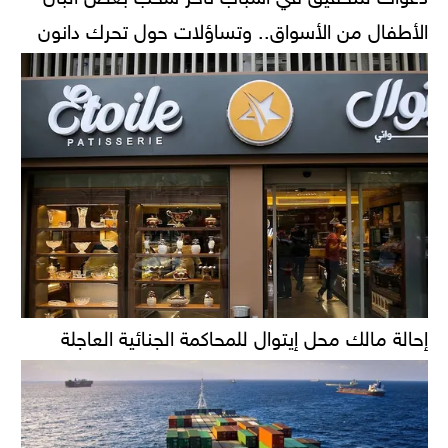
الأطفال من الأسواق.. وتساؤلات حول تحرك دانون
إحالة مالك محل إيتوال للمحاكمة الجنائية العاجلة