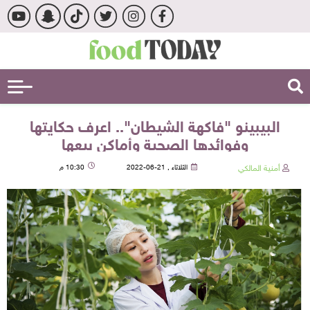
البيبينو "فاكهة الشيطان".. اعرف حكايتها
وفوائدها الصحية وأماكن بيعها
أمنية المالكي
الثلاثاء , 21-06-2022
10:30 م