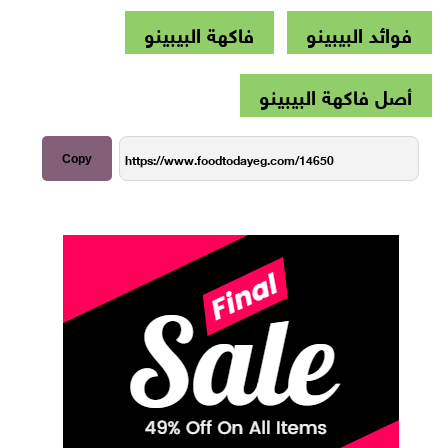
فوائد البيبينو
فاكهة البيبينو
أصل فاكهة البيبينو
Copy