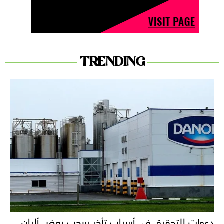
TRENDING
دعوات للتحقيق في أسباب تأخر سحب بعض ألبان