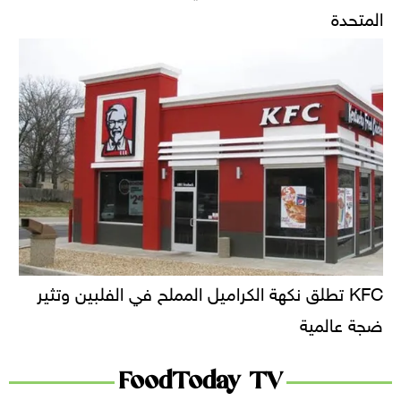
المتحدة
KFC تطلق نكهة الكراميل المملح في الفلبين وتثير
ضجة عالمية
FoodToday TV