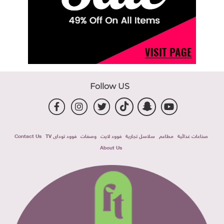
Follow US
صناعات غذائية
مطاعم
سلاسل تجارية
فوود لايت
وصفات
فوود توداى TV
Contact Us
About Us