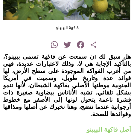
فاكهة البيبينو
instagram
WhatsApp
Twitter
Facebook
Share
هل سبق لك أن سمعت عن فاكهة تُسمى بيبينو؟،
بالتأكيد الإجابة هي لا، وذلك لاعتبارات عديدة، فهي
من أغرب الفواكه الموجودة على سطح الأرض، لها
فوائد عدة وتاريخ طويل، وسميت في أمريكا
الجنوبية موطنها الأصلي بفاكهة الشيطان، لأنها تنمو
بشكل تلقائي، تشبه الأناناس بيضاوية صغيرة ذات
قشرة ناعمة يتحول لونها إلى الأصفر مع خطوط
أرجوانية عندما تنضج، وهنا نخبرك عن أصلها ومذاقها
وفوائدها للصحة.
أصل فاكهة البيبينو