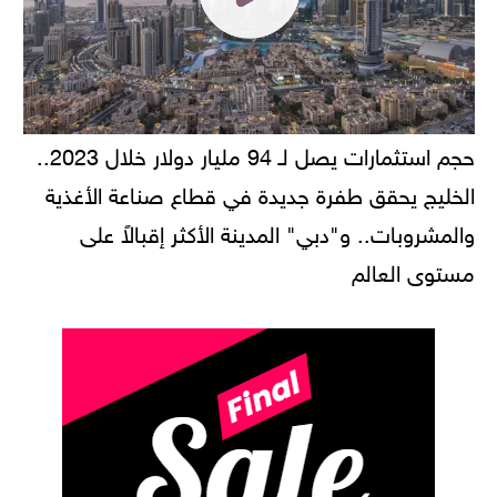
حجم استثمارات يصل لـ 94 مليار دولار خلال 2023..
الخليج يحقق طفرة جديدة في قطاع صناعة الأغذية
والمشروبات.. و"دبي" المدينة الأكثر إقبالاً على
مستوى العالم