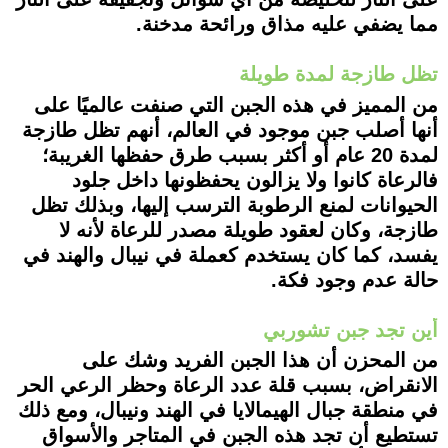
مما يضفي عليه مذاق ورائحة مدخنة.
تظل طازجة لمدة طويلة
من المميز في هذه الجبن التي صنفت عالميًا على
أنها أصلب جبن موجود في العالم، أنهم تظل طازجة
لمدة 20 عام أو أكثر بسبب طرق حفظها الغريبة؛
فالرعاة كانوا ولا يزالون يحفظونها داخل جلود
الحيوانات لمنع الرطوبة الترسب إليها، وبذلك تظل
طازجة، وكان لعقود طويلة مصدر للرعاة لأنه لا
يفسد، كما كان يستخدم كعملة في نيبال والهند في
حالة عدم وجود فكة.
أين تجد جبن تشوربي
من المحزن أن هذا الجبن الفريد وشك على
الانقراض، بسبب قلة عدد الرعاة وحظر الرعي الحر
في منطقة جبال الهيمالايا في الهند ونيبال، ومع ذلك
تستطيع أن تجد هذه الجبن في المتاجر والأسواق