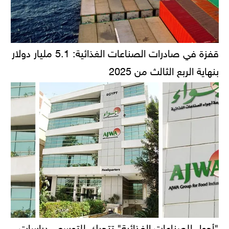
قفزة في صادرات الصناعات الغذائية: 5.1 مليار دولار
بنهاية الربع الثالث من 2025
"أجواء للصناعات الغذائية" تتحرك للتوسع.. دراسات