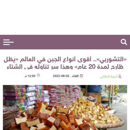
«التشوربي».. أقوى أنواع الجبن في العالم «يظل
ظارج لمدة 20 عام» وهذا سر تناوله في الشتاء
أمنية المالكي
الثلاثاء , 02-08-2022
12:00 م