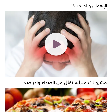
الإهمال والصمت!"
مشروبات منزلية تقلل من الصداع واعراضة