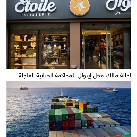
إحالة مالك محل إيتوال للمحاكمة الجنائية العاجلة