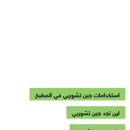
استخدامات جبن تشوربي في المطبخ
اين تجد جبن تشوربي