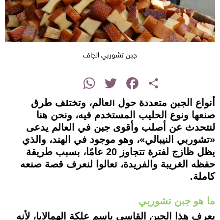
جبن تشوربي الجاف
instagram
WhatsApp
Twitter
Facebook
Share
أنواع الجبن متعددة حول العالم، وتختلف طرق
صنعها ونوع الحليب المستخدم فيه، ونحن هنا
لنتحدث عن أصلب وأقوى جبن في العالم يدعى
«تشوربي النيبالي»، وهو موجود في الهند، والذي
يظل ظازج لفترة تتجاوز 20 عامًا، بسبب طريقة
حفظه الغريبة والفريدة، تعالوا لنعرف قصة صنعه
كاملة.
ما هو جبن تشوربي
يعرف هذا الجبن القاسي باسم علكة الهمالايا، لأنه