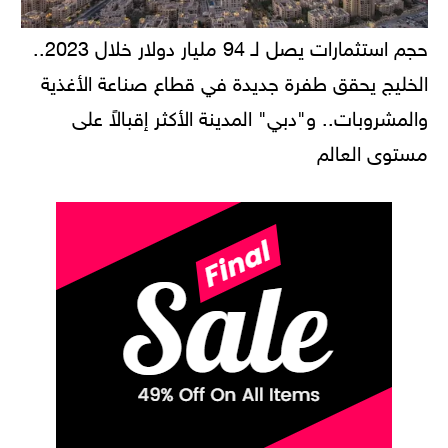
حجم استثمارات يصل لـ 94 مليار دولار خلال 2023..
الخليج يحقق طفرة جديدة في قطاع صناعة الأغذية
والمشروبات.. و"دبي" المدينة الأكثر إقبالاً على
مستوى العالم