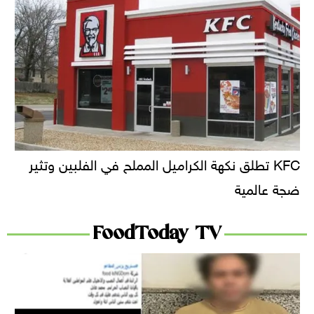
KFC تطلق نكهة الكراميل المملح في الفلبين وتثير
ضجة عالمية
FoodToday TV