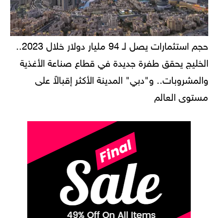
حجم استثمارات يصل لـ 94 مليار دولار خلال 2023..
الخليج يحقق طفرة جديدة في قطاع صناعة الأغذية
والمشروبات.. و"دبي" المدينة الأكثر إقبالاً على
مستوى العالم