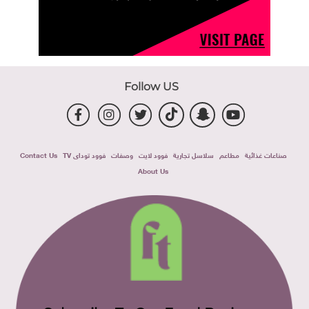
Follow US
صناعات غذائية
مطاعم
سلاسل تجارية
فوود لايت
وصفات
فوود توداى TV
Contact Us
About Us