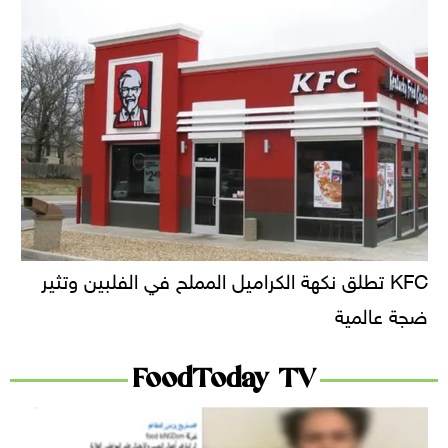
KFC تطلق نكهة الكراميل المملح في الفلبين وتثير
ضجة عالمية
FoodToday TV