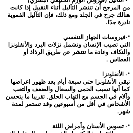
من المرجح أن تنتشر الثآليل أثناء التقبيل إذا كانت
هنالك جرح في الجلد ومع ذلك، فإن الثآليل الفموية
نادرة جدًا.
*-فيروسات الجهاز التنفسي
التي تصيب الإنسان وتشمل نزلات البرد والأنفلونزا
والنكاف وعادة ما تنتشر عن طريق الرذاذ أو
العطاس .
*- الأنفلونزا
تبقي الأنفلونزا حتى سبعة أيام بعد ظهور اعراضها
كما أنها تسبب الحمى والسعال والضعف والتعب
وآلام في الجسم مع التهاب الحلق. تقريبا ما يتحسن
الأشخاص في أقل من أسبوعين وقد تستمر لمدة
شهر.
*- تسوس الأسنان وأمراض اللثة