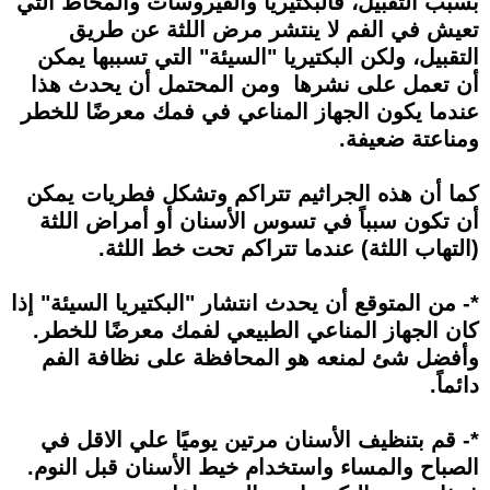
بسبب التقبيل، فالبكتيريا والفيروسات والمخاط التي
تعيش في الفم لا ينتشر مرض اللثة عن طريق
التقبيل، ولكن البكتيريا "السيئة" التي تسببها يمكن
أن تعمل على نشرها ومن المحتمل أن يحدث هذا
عندما يكون الجهاز المناعي في فمك معرضًا للخطر
ومناعتة ضعيفة.
كما أن هذه الجراثيم تتراكم وتشكل فطريات يمكن
أن تكون سبباً في تسوس الأسنان أو أمراض اللثة
(التهاب اللثة) عندما تتراكم تحت خط اللثة.
*- من المتوقع أن يحدث انتشار "البكتيريا السيئة" إذا
كان الجهاز المناعي الطبيعي لفمك معرضًا للخطر.
وأفضل شئ لمنعه هو المحافظة على نظافة الفم
دائماً.
‎*- قم بتنظيف الأسنان مرتين يوميًا علي الاقل في
الصباح والمساء واستخدام خيط الأسنان قبل النوم.