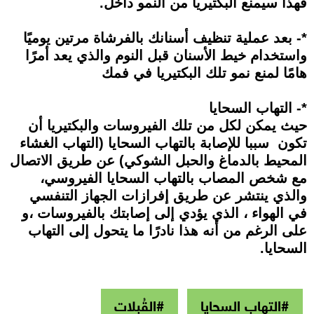
فهذا سيمنع البكتيريا من النمو داخل.
*- بعد عملية تنظيف أسنانك بالفرشاة مرتين يوميًا
واستخدام خيط الأسنان قبل النوم والذي يعد أمرًا
هامًا لمنع نمو تلك البكتيريا في فمك
*- التهاب السحايا
حيث يمكن لكل من تلك الفيروسات والبكتيريا أن
تكون سببا للإصابة بالتهاب السحايا (التهاب الغشاء
المحيط بالدماغ والحبل الشوكي) عن طريق الاتصال
مع شخص المصاب بالتهاب السحايا الفيروسي،
والذي ينتشر عن طريق إفرازات الجهاز التنفسي
في الهواء ، الذي يؤدي إلى إصابتك بالفيروسات ،و
على الرغم من أنه هذا نادرًا ما يتحول إلى التهاب
السحايا.
#التهاب السحايا
#القُبلات