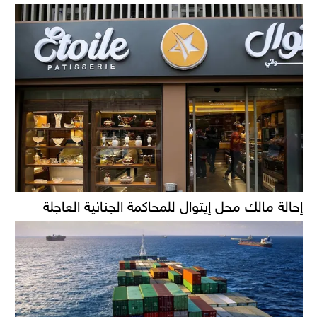
إحالة مالك محل إيتوال للمحاكمة الجنائية العاجلة