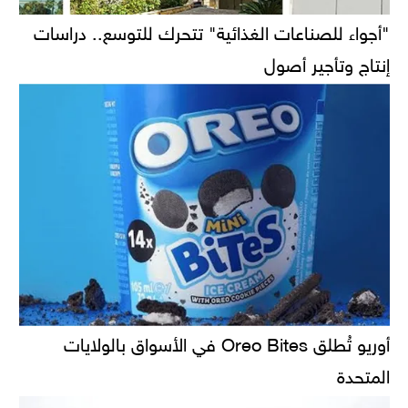
"أجواء للصناعات الغذائية" تتحرك للتوسع.. دراسات
إنتاج وتأجير أصول
أوريو تُطلق Oreo Bites في الأسواق بالولايات
المتحدة