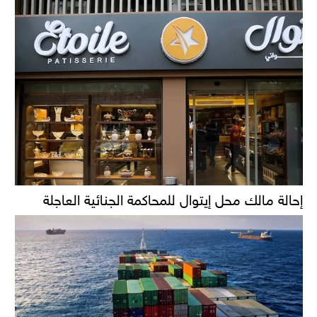
إحالة مالك محل إيتوال للمحاكمة الجنائية العاجلة