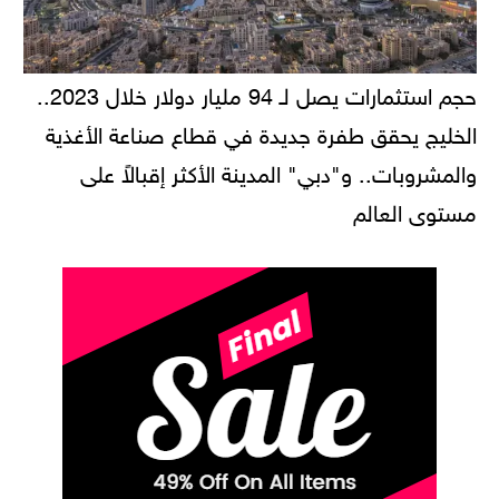
حجم استثمارات يصل لـ 94 مليار دولار خلال 2023..
الخليج يحقق طفرة جديدة في قطاع صناعة الأغذية
والمشروبات.. و"دبي" المدينة الأكثر إقبالاً على
مستوى العالم