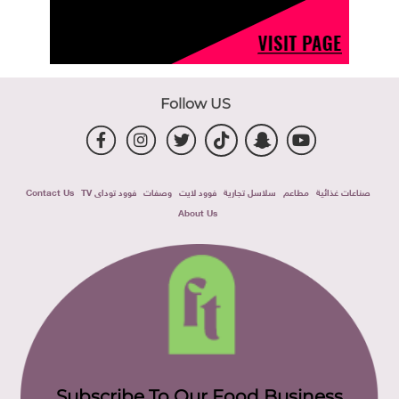
Follow US
صناعات غذائية
مطاعم
سلاسل تجارية
فوود لايت
وصفات
فوود توداى TV
Contact Us
About Us
Subscribe To Our Food Business