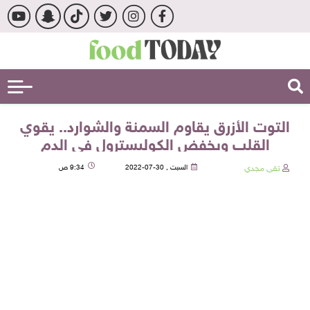
التوت الأزرق يقاوم السمنة والشوارد.. يقوي
القلب ويخفض الكوليسترول في الدم
تقى مجدي
السبت , 30-07-2022
9:34 ص