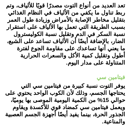
تعد العديد من أنواع التوت مصدرًا قويًا للألياف، وتم
ربط تناول ما يكفي من الألياف في النظام الغذائي
بتقليل مخاطر الإصابة بالأمراض وزيادة طول العمر
بسبب الطريقة التي تعمل بها الألياف على استقرار
نسبة السكر في الدم وتقليل نسبة الكوليسترول
الضار، بالإضافة أيضًا أن الألياف تساعد على الشبع،
ما يعني أنها تساعدك على مقاومة الجوع لفترة
أطول وتقليل كمية الأكل والسعرات الحرارية
المتناولة على مدار اليوم.
فيتامين سي
يوفر التوت نسبة كبيرة من فيتامين سي التي
يحتاجها الجسم، وذلك لأن الكوب الواحد يحتوي على
حوالي 15% من الكمية اليومية الموصى بها يوميًا،
ويعمل فيتامين سي كمضاد قوي للأكسدة ويقاوم
الجذور الحرة، بينما يفيد أيضًا أجهزة الجسم العصبية
والمناعية.