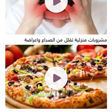
مشروبات منزلية تقلل من الصداع واعراضة