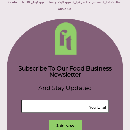
صناعات غذائية
مطاعم
سلاسل تجارية
فوود لايت
وصفات
فوود توداى TV
Contact Us
About Us
Subscribe To Our Food Business
Newsletter
And Stay Updated
Join Now