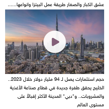
عشق الكبار والصغار طريقة عمل البيتزا وانواعها......
حجم استثمارات يصل لـ 94 مليار دولار خلال 2023..
الخليج يحقق طفرة جديدة في قطاع صناعة الأغذية
والمشروبات.. و"دبي" المدينة الأكثر إقبالاً على
مستوى العالم