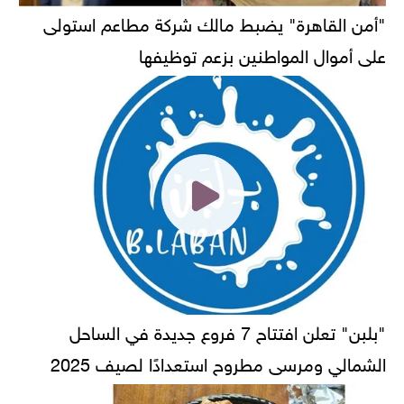
"أمن القاهرة" يضبط مالك شركة مطاعم استولى
على أموال المواطنين بزعم توظيفها
"بلبن" تعلن افتتاح 7 فروع جديدة في الساحل
الشمالي ومرسى مطروح استعدادًا لصيف 2025