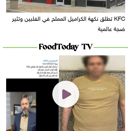
KFC تطلق نكهة الكراميل المملح في الفلبين وتثير
ضجة عالمية
FoodToday TV