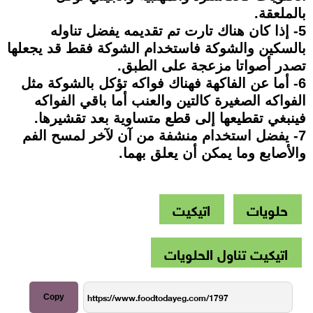
بالملعقة.
5- إذا كان هناك تارت تم تقديمه يفضل تناوله
بالسكين والشوكة فاستخدام الشوكة فقط قد يجعلها
تصدر أصواتا مزعجة على الطبق.
6- أما عن الفاكهة فهناك فواكه تؤكل بالشوكة مثل
الفواكه الصغيرة كالتين والعنب أما باقي الفواكه
فينبغي تقطيعها إلى قطع متساوية بعد تقشيرها.
7- يفضل استخدام منشفة من آن لآخر لمسح الفم
والأصابع وما يمكن أن يعلق بهما.
حلويات
اتيكيت
اتيكيت تناول الحلويات
Copy