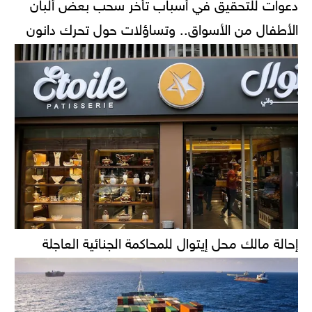
دعوات للتحقيق في أسباب تأخر سحب بعض ألبان
الأطفال من الأسواق.. وتساؤلات حول تحرك دانون
إحالة مالك محل إيتوال للمحاكمة الجنائية العاجلة