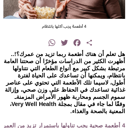
4 أطعمة يجب أكلها بانتظام
instagram
WhatsApp
Twitter
Facebook
Share
هل تعلم أن هناك أطعمة ربما تزيد من عمرك؟!..
أظهرت الكثير من الدراسات مؤخرًا أن صحتنا العامة
مرتبطة بشكل كبير مع أنواع الطعام التي نتناولها
بانتظام، ويمكنها أن تساعدك على الحياة لفترة
أطول، لاسيما تلك الأطعمة التي تحتوي على عناصر
غذائية تساعدك في الحفاظ على وزن صحي، وإزالة
سموم الجسم ومحاربة ظهور الأمراض المزمنةـ
وفقًا لما جاء في مقال بمجلة Very Well Health،
المعنية بالصحة والغذاء.
4 أطعمة صحية يجب تناولها باستمرار تزيد من العمر