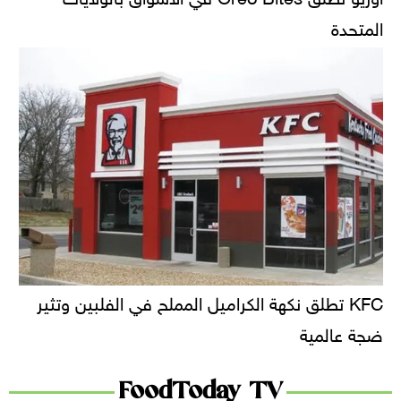
المتحدة
KFC تطلق نكهة الكراميل المملح في الفلبين وتثير
ضجة عالمية
FoodToday TV