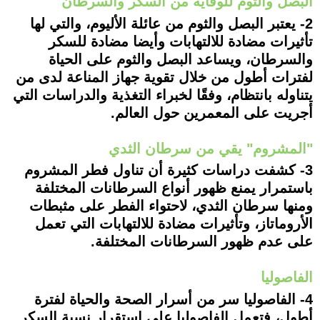
البصل والثوم للوقاية من السكر والسرطان
2- يعتبر البصل والثوم من عائلة الأليوم، والتي لها
تأثيرات مضادة للالتهابات وأيضا مضادة للسكر
والسرطان، ويساعد البصل والثوم على الحياة
لفترات أطول من خلال تقوية جهاز المناعة لدى من
يتناوله بانتظام، وفقًا لخبراء التغذية والدراسات التي
أجريت على المعمرين حول العالم.
"المشروم" يقي من سرطان الثدي
3- كشفت دراسات كثيرة أن تناول فطر المشروم
باستمرار يمنع ظهور أنواع السرطانات المختلفة
ومنها سرطان الثدي، لاحتواء الفطر على مثبطات
الأروماتاز، وتأثيرات مضادة للالتهابات التي تعمل
على عدم ظهور السرطانات المختلفة.
الفاصوليا
4- الفاصوليا سر من أسرار الصحة والحياة لفترة
أطول، فتعمل الفاصوليا على استقرار نسبة السكر