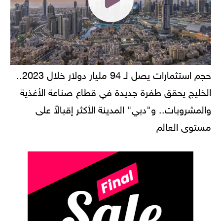
حجم استثمارات يصل لـ 94 مليار دولار خلال 2023..
الخليج يحقق طفرة جديدة في قطاع صناعة الأغذية
والمشروبات.. و"دبي" المدينة الأكثر إقبالاً على
مستوى العالم