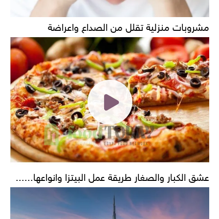
مشروبات منزلية تقلل من الصداع واعراضة
عشق الكبار والصغار طريقة عمل البيتزا وانواعها......