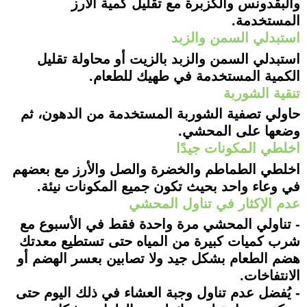
والبقدونس والكزبرة مع تقليل كمية الأرز
المستخدمة.
استبدلي السمن والزبد
استبدلي السمن والزبد بالزيت أو محاولة تقليل
الكمية المستخدمة في طهيك للطعام.
تنقية الشوربة
حاولي تصفية الشوربة المستخدمة من الدهون، ثم
وضعها على المحشي.
اخلطي المكونات جيدًا
اخلطي الطماطم والخضرة والصل والأرز مع بعضهم
في وعاء واحد بحيث تكون جميع المكونات نيئة.
عدم الإكثار في تناول المحشي
- تناولي المحشي مرة واحدة فقط في الأسبوع مع
شرب كميات كبيرة من المياه حتى تستطيع معدتك
هضم الطعام بشكل جيد ولا تصابين بعسر الهضم أو
الانتفاخات.
- يُفضل عدم تناول وجبة العشاء في ذلك اليوم حتى