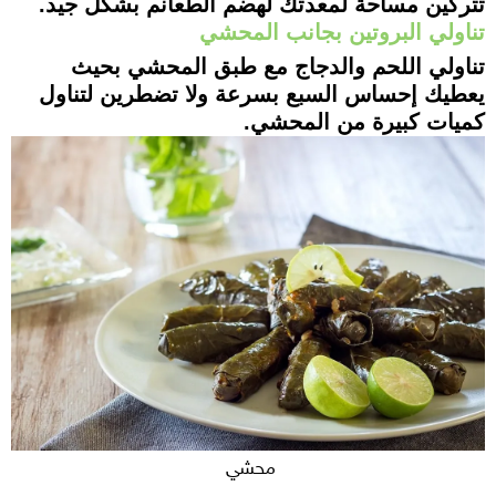
تتركين مساحة لمعدتك لهضم الطعانم بشكل جيد.
تناولي البروتين بجانب المحشي
تناولي اللحم والدجاج مع طبق المحشي بحيث
يعطيك إحساس السبع بسرعة ولا تضطرين لتناول
كميات كبيرة من المحشي.
محشي