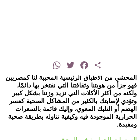
instagram
WhatsApp
Twitter
Facebook
Share
المحشي من الأطباق الرئيسية المحببة لنا كمصريين
فهو جزأ من هويتنا وثقافتنا التي نفتخر بها دائمًا،
ولكنه من أكثر الأكلات التي تزيد وزننا بشكل كبير
وتؤدي لإصابتك بالكثير من المشاكل الصحية كعسر
الهضم أو التلبك المعوي، وإليك قائمة بالسعرات
الحرارية الموجودة فيه وكيفية تناوله بطريقة صحية
ومفيدة.