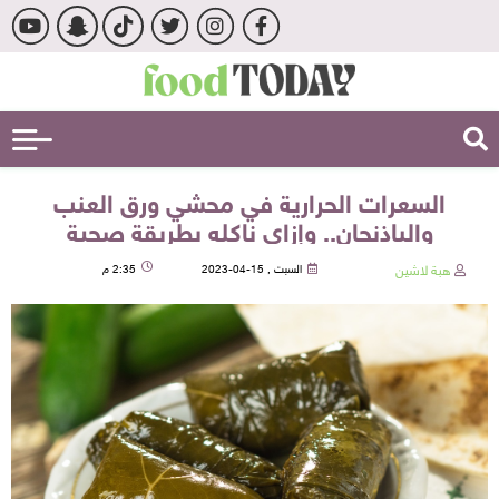
السعرات الحرارية في محشي ورق العنب
والباذنجان.. وإزاي ناكله بطريقة صحية
هبة لاشين
السبت , 15-04-2023
2:35 م