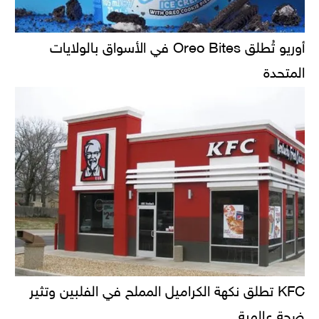
أوريو تُطلق Oreo Bites في الأسواق بالولايات
المتحدة
KFC تطلق نكهة الكراميل المملح في الفلبين وتثير
ضجة عالمية