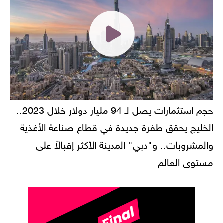
حجم استثمارات يصل لـ 94 مليار دولار خلال 2023..
الخليج يحقق طفرة جديدة في قطاع صناعة الأغذية
والمشروبات.. و"دبي" المدينة الأكثر إقبالاً على
مستوى العالم