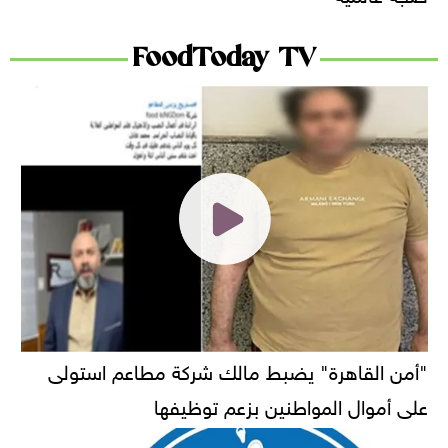
FoodToday TV
"أمن القاهرة" يضبط مالك شركة مطاعم استولى
على أموال المواطنين بزعم توظيفها