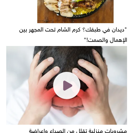
"ديدان في طبقك؟ كرم الشام تحت المجهر بين
الإهمال والصمت!"
مشروبات منزلية تقلل من الصداع واعراضة