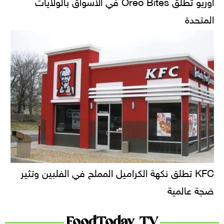
أوريو تُطلق Oreo Bites في الأسواق بالولايات
المتحدة
KFC تطلق نكهة الكراميل المملح في الفلبين وتثير
ضجة عالمية
FoodToday TV