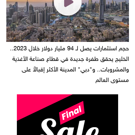
حجم استثمارات يصل لـ 94 مليار دولار خلال 2023..
الخليج يحقق طفرة جديدة في قطاع صناعة الأغذية
والمشروبات.. و"دبي" المدينة الأكثر إقبالاً على
مستوى العالم