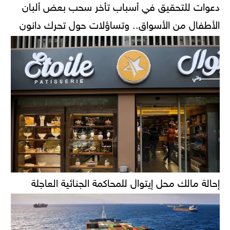
دعوات للتحقيق في أسباب تأخر سحب بعض ألبان
الأطفال من الأسواق.. وتساؤلات حول تحرك دانون
إحالة مالك محل إيتوال للمحاكمة الجنائية العاجلة