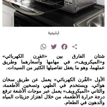
أرشيفية
instagram
WhatsApp
Twitter
Facebook
Share
شتان الفارق بين «الفُرن الكهربائي»
و«الميكرويف»، في مهامها وأسعارهما وطريق
عملهما، وهو ما يغفل تفاصيلها الكثير من السيدات.
الأول «الفُرن الكهربائي» يعمل عن طريق سخان
هوائي، ويستخدم في الطهي وتسخين الأطعمة،
والثاني «الميكرويف» يعمل عبر موجات الأشعة ترفع
درجة حرارة الأطعمة، من خلال اهتزاز جزيئات المياه
والدهون في الطعام.