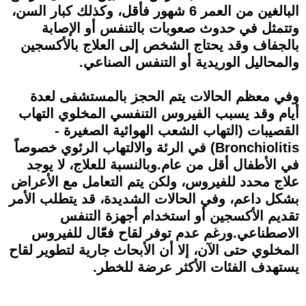
البالغين من العمر 6 شهور فأقل، وكذلك كبار السن،
وتتمثل في حدوث صعوبات بالتنفس أو الإصابة
بالجفاف وقد يحتاج الشخص إلى العلاج بالأكسجين
والمحاليل الوريدية أو التنفس الصناعي.
وفي معظم الحالات يتم الحجز بالمستشفى لعدة
أيام وقد يسبب الفيروس التنفسي المخلوي التهاب
القصيبات (التهاب الشعب الهوائية الصغيرة -
Bronchiolitis) في الرئة والالتهاب الرئوي خصوصاً
في الأطفال أقل من عام.وبالنسبة للعلاج، لا يوجد
علاج محدد للفيروس، ولكن يتم التعامل مع الأعراض
بشكل داعم، وفي الحالات الشديدة، قد يتطلب الأمر
تقديم الأكسجين أو استخدام أجهزة التنفس
الاصطناعي.ورغم عدم توفر لقاح فعّال للفيروس
المخلوي حتى الآن، إلا أن الأبحاث جارية لتطوير لقاح
يستهدف الفئات الأكثر عرضة للخطر.