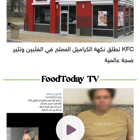
KFC تطلق نكهة الكراميل المملح في الفلبين وتثير
ضجة عالمية
FoodToday TV