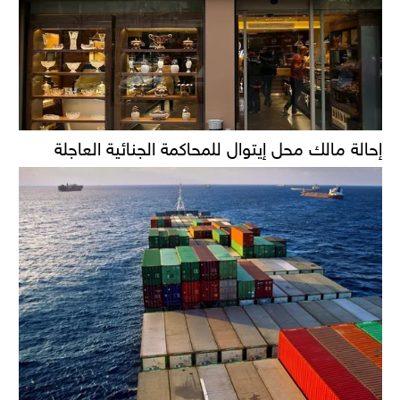
إحالة مالك محل إيتوال للمحاكمة الجنائية العاجلة