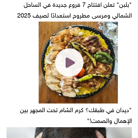
"بلبن" تعلن افتتاح 7 فروع جديدة في الساحل
الشمالي ومرسى مطروح استعدادًا لصيف 2025
"ديدان في طبقك؟ كرم الشام تحت المجهر بين
الإهمال والصمت!"