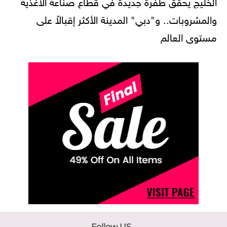
الخليج يحقق طفرة جديدة في قطاع صناعة الأغذية
والمشروبات.. و"دبي" المدينة الأكثر إقبالاً على
مستوى العالم
Follow US