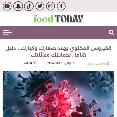
الفيروس المخلوي يهدد صغارك وكبارك.. دليل
شامل لحمايتك وعائلتك
آية حسين ابوبكر
الإثنين , 02-09-2024
3:38 م