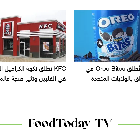
أوريو تُطلق Oreo Bites في
KFC تطلق نكهة الكراميل ا
ق بالولايات المتحدة
في الفلبين وتثير ضجة عالم
FoodToday TV