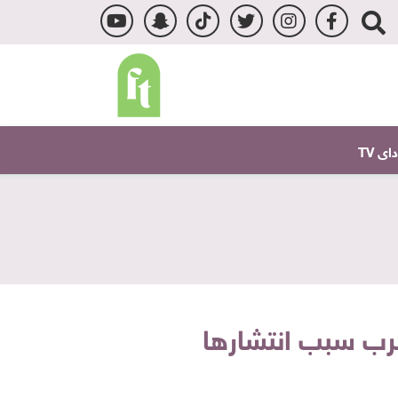
ى TV
عرب سبب انتشارها