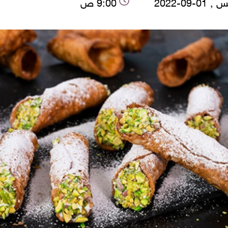
0-09-2022
9:00 ص