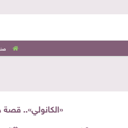
صنا
«الكانولي».. قصة 