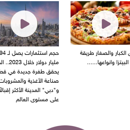
لكبار والصغار طريقة
حجم استثمارات يصل لـ 
لبيتزا وانواعها......
مليار دولار خلا
يحقق طفرة جديدة في قطا
صناعة الأغذية والمشروبات.
و"دبي" المدينة الأكثر إقبالاً
على مستوى العالم