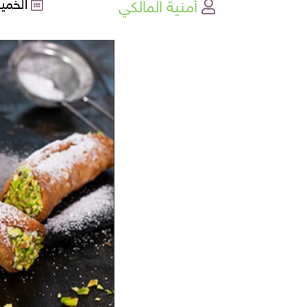
أمنية المالكي
الخميس , 1