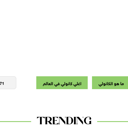
ما هو الكانولي
اغلي كانولي في العالم
TRENDING