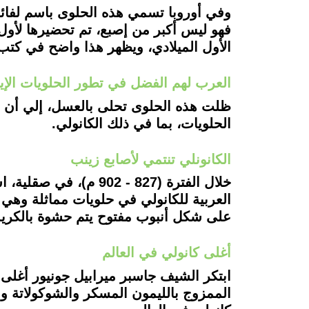
وفي أوروبا تسمي هذه الحلوى باسم لفائف 
فهو ليس أكبر من إصبع، تم تحضيرها لأول م
الأول الميلادي، ويظهر هذا واضح في كتب الطهي ا
العرب لهم الفضل في تطور الحلويات الإي
ظلت هذه الحلوى تحلى بالعسل، إلي أن أ
الحلويات، بما في ذلك الكانولي.
الكانونلي تنتمي لأصابع زينب
خلال الفترة (827 - 2
العربية للكانولي في حلويات مماثلة وهي 
على شكل أنبوب مفتوح يتم حشوة بالكريمة 
أغلى كانولي في العالم
ابتكر الشيف جاسبر ميرابيل جونيور أغلى 