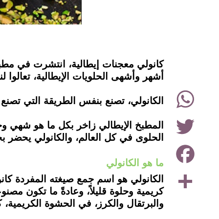
instagram
كانولي معجنات إيطالية، انتشرت في مطبخ
أشهر وأشهى الحلويات الإيطالية، تعالوا 
WhatsApp
الكانولي، تصنع بنفس الطريقة التي تصنع 
Twitter
المطبخ الإيطالي زاخر بكل ما هو شهي وج
الحلوى في كل العالم، والكانولي يحضر ب
Facebook
ما هو الكانولي
Share
الكانولي هو اسم جمع صيغته المفردة كانول
كريمية وحلوة قليلاً، وعادةً ما تكون مصن
والبرتقال والكرز، في الحشوة الكريمية، 