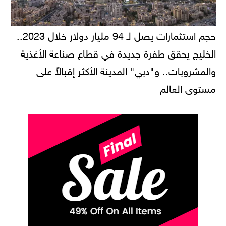
حجم استثمارات يصل لـ 94 مليار دولار خلال 2023..
الخليج يحقق طفرة جديدة في قطاع صناعة الأغذية
والمشروبات.. و"دبي" المدينة الأكثر إقبالاً على
مستوى العالم