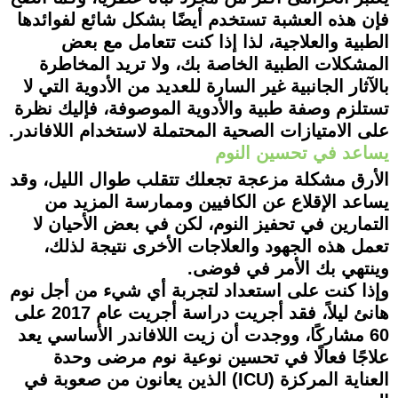
فإن هذه العشبة تستخدم أيضًا بشكل شائع لفوائدها
الطبية والعلاجية، لذا إذا كنت تتعامل مع بعض
المشكلات الطبية الخاصة بك، ولا تريد المخاطرة
بالآثار الجانبية غير السارة للعديد من الأدوية التي لا
تستلزم وصفة طبية والأدوية الموصوفة، فإليك نظرة
على الامتيازات الصحية المحتملة لاستخدام اللافاندر.
يساعد في تحسين النوم
الأرق مشكلة مزعجة تجعلك تتقلب طوال الليل، وقد
يساعد الإقلاع عن الكافيين وممارسة المزيد من
التمارين في تحفيز النوم، لكن في بعض الأحيان لا
تعمل هذه الجهود والعلاجات الأخرى نتيجة لذلك،
وينتهي بك الأمر في فوضى.
وإذا كنت على استعداد لتجربة أي شيء من أجل نوم
هانئ ليلاً، فقد أجريت دراسة أجريت عام 2017 على
60 مشاركًا، ووجدت أن زيت اللافاندر الأساسي يعد
علاجًا فعالًا في تحسين نوعية نوم مرضى وحدة
العناية المركزة (ICU) الذين يعانون من صعوبة في