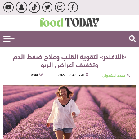
«اللافندر» لتقوية القلب وعلاج ضغط الدم
وتخفيف أعراض الربو
محمد الأشموني
الأحد , 30-10-2022
5:00 م