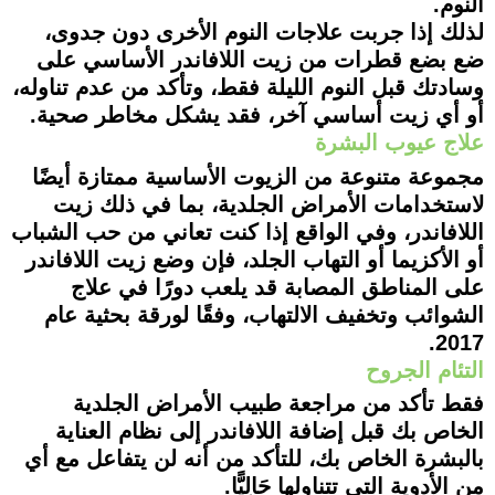
النوم.
لذلك إذا جربت علاجات النوم الأخرى دون جدوى،
ضع بضع قطرات من زيت اللافاندر الأساسي على
وسادتك قبل النوم الليلة فقط، وتأكد من عدم تناوله،
أو أي زيت أساسي آخر، فقد يشكل مخاطر صحية.
علاج عيوب البشرة
مجموعة متنوعة من الزيوت الأساسية ممتازة أيضًا
لاستخدامات الأمراض الجلدية، بما في ذلك زيت
اللافاندر، وفي الواقع إذا كنت تعاني من حب الشباب
أو الأكزيما أو التهاب الجلد، فإن وضع زيت اللافاندر
على المناطق المصابة قد يلعب دورًا في علاج
الشوائب وتخفيف الالتهاب، وفقًا لورقة بحثية عام
2017.
التئام الجروح
فقط تأكد من مراجعة طبيب الأمراض الجلدية
الخاص بك قبل إضافة اللافاندر إلى نظام العناية
بالبشرة الخاص بك، للتأكد من أنه لن يتفاعل مع أي
من الأدوية التي تتناولها حَالِيًّا.