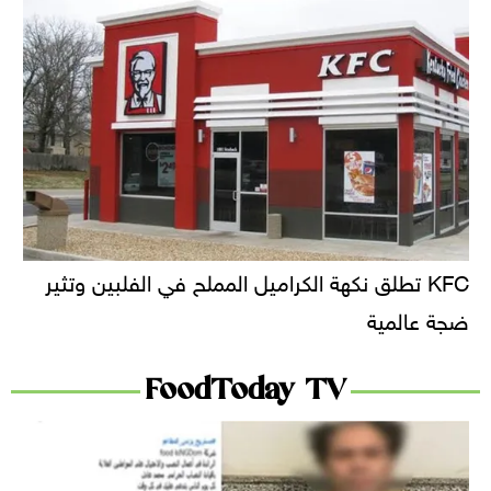
KFC تطلق نكهة الكراميل المملح في الفلبين وتثير
ضجة عالمية
FoodToday TV