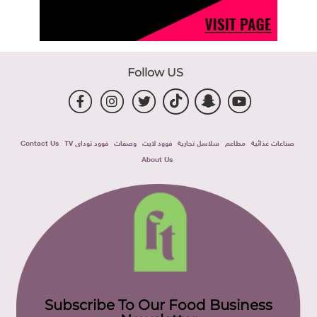
Follow US
صناعات غذائية
مطاعم
سلاسل تجارية
فوود لايت
وصفات
فوود توداى TV
Contact Us
About Us
Subscribe To Our Food Business