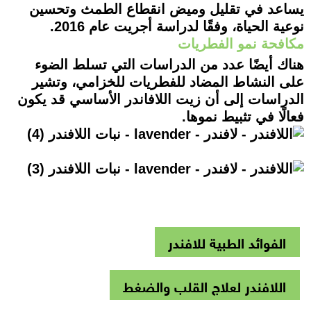
يساعد في تقليل وميض انقطاع الطمث وتحسين
نوعية الحياة، وفقًا لدراسة أجريت عام 2016.
مكافحة نمو الفطريات
هناك أيضًا عدد من الدراسات التي تسلط الضوء
على النشاط المضاد للفطريات للخزامي، وتشير
الدراسات إلى أن زيت اللافاندر الأساسي قد يكون
فعالًا في تثبيط نموها.
الفوائد الطبية للافندر
اللافندر لعلاج القلب والضغط