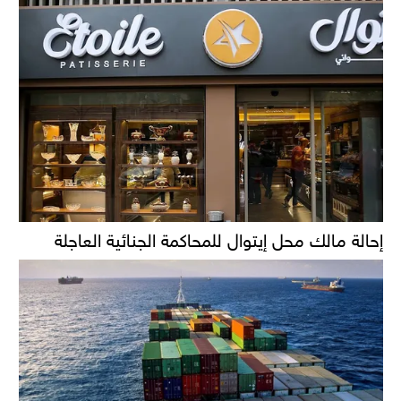
إحالة مالك محل إيتوال للمحاكمة الجنائية العاجلة