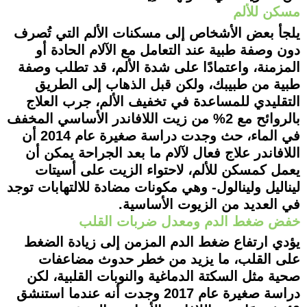
مسكن للألم
يلجأ بعض الأشخاص إلى مسكنات الألم التي تُصرف
دون وصفة طبية عند التعامل مع الآلام الحادة أو
المزمنة، واعتمادًا على شدة الألم، قد تطلب وصفة
طبية من طبيبك، ولكن قبل الذهاب إلى الطريق
التقليدي للمساعدة في تخفيف الألم، جرب العلاج
بالروائح مع 2% من زيت اللافاندر الأساسي المخفف
في الماء، حث وجدت دراسة صغيرة عام 2014 أن
اللافاندر علاج فعال لآلام ما بعد الجراحة يمكن أن
يعمل كمسكن للألم، لاحتواء الزيت على أسيتات
ليناليل ولينالول- وهي مكونات مضادة للالتهابات توجد
في العديد من الزيوت الأساسية.
خفض ضغط الدم ومعدل ضربات القلب
يؤدي ارتفاع ضغط الدم المزمن إلى زيادة الضغط
على القلب، ما يزيد من خطر حدوث مضاعفات
صحية مثل السكتة الدماغية والنوبات القلبية، لكن
دراسة صغيرة عام 2017 وجدت أنه عندما استنشق