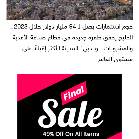
حجم استثمارات يصل لـ 94 مليار دولار خلال 2023..
الخليج يحقق طفرة جديدة في قطاع صناعة الأغذية
والمشروبات.. و"دبي" المدينة الأكثر إقبالاً على
مستوى العالم