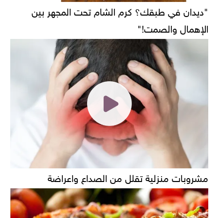
"ديدان في طبقك؟ كرم الشام تحت المجهر بين
الإهمال والصمت!"
مشروبات منزلية تقلل من الصداع واعراضة