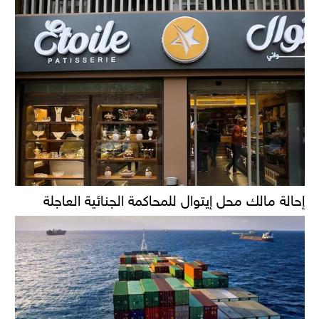
إحالة مالك محل إيتوال للمحاكمة الجنائية العاجلة