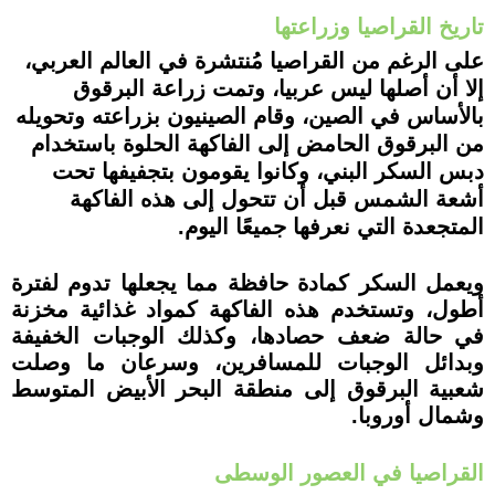
تاريخ القراصيا وزراعتها
على الرغم من القراصيا مُنتشرة في العالم العربي،
إلا أن أصلها ليس عربيا، وتمت زراعة البرقوق
بالأساس في الصين، وقام الصينيون بزراعته وتحويله
من البرقوق الحامض إلى الفاكهة الحلوة باستخدام
دبس السكر البني، وكانوا يقومون بتجفيفها تحت
أشعة الشمس قبل أن تتحول إلى هذه الفاكهة
المتجعدة التي نعرفها جميعًا اليوم.
ويعمل السكر كمادة حافظة مما يجعلها تدوم لفترة
أطول، وتستخدم هذه الفاكهة كمواد غذائية مخزنة
في حالة ضعف حصادها، وكذلك الوجبات الخفيفة
وبدائل الوجبات للمسافرين، وسرعان ما وصلت
شعبية البرقوق إلى منطقة البحر الأبيض المتوسط
وشمال أوروبا.
القراصيا في العصور الوسطى