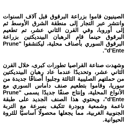
الصينيون قاموا بزراعة البرقوق قبل آلاف السنوات
وانتشر عبر التجار إلى منطقة الشرق الأوسط ثم
إلى أوروبا، وفي القرن الثاني عشر، تم تطعيم
البرقوق حينما قام الرهبان البينديكتين بزراعة
البرقوق السوري بأصناف محلية، ليكتشفوا "Prune
d’Ente".
وشهدت صناعة القراصيا تطورات كبرى، خلال القرن
الثاني عشر، وتحديدًا عندما عاد رهبان البينديكتين
من حملتهم الصليبية الثالثة وجلبوا أصنافًا جديدة من
سوريا، وقاموا بتطعيم صنف داماس السوري مع
الأنواع المحلية، وإنتاج صنفًا جديدًا يسمى "Prune
d'Ente"، ويحتوي هذا الصنف الجديد على طبقة
ناعمة وشمعية وبودرة تتكيف بسرعة مع التربة
الجنوبية الغربية، مما يجعلها محصولًا أساسيًا للثروة
الحيوانية.