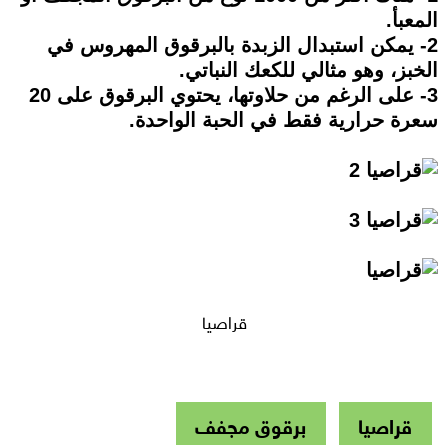
المعبأ.
2- يمكن استبدال الزبدة بالبرقوق المهروس في
الخبز، وهو مثالي للكعك النباتي.
3- على الرغم من حلاوتها، يحتوي البرقوق على 20
سعرة حرارية فقط في الحبة الواحدة.
قراصيا
قراصيا
برقوق مجفف