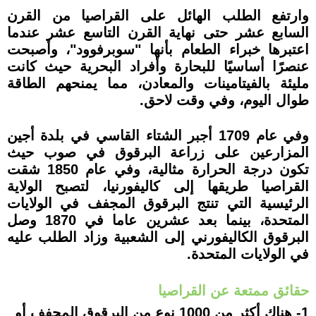
وارتفع الطلب الهائل على القراصيا من القرن
السابع عشر حتى نهاية القرن التاسع عشر عندما
اعتبرها خبراء الطعام بأنها "سوبرفوود"، وأصبحت
عنصرًا أساسيًا للبحارة وأفراد البحرية حيث كانت
مليئة بالفيتامينات والمعادن، مما يمنحهم الطاقة
طوال اليوم، وفي وقت لاحق.
وفي عام 1709 أجبر الشتاء القاسي في بلدة أجين
المزارعين على زراعة البرقوق في صوب حيث
تكون درجة الحرارة مثالية، وفي عام 1850 شقت
القراصيا طريقها إلى كاليفورنيا، لتصبح الولاية
الرئيسية التي تنتج البرقوق المجفف في الولايات
المتحدة، بينما بعد عشرين عاما في 1870 وصل
البرقوق الكاليفورني إلى الشعبية وزاد الطلب عليه
في الولايات المتحدة.
حقائق ممتعة عن القراصيا
1- هناك أكثر من 1000 نوع من البرقوق المجفف أو