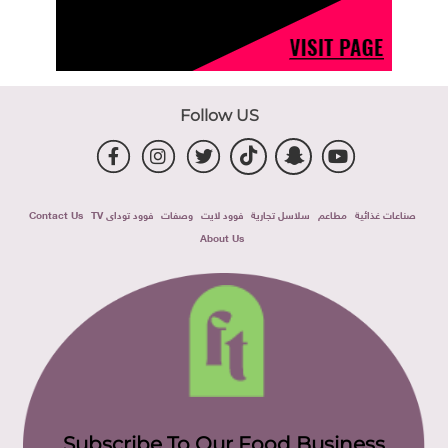
Follow US
صناعات غذائية
مطاعم
سلاسل تجارية
فوود لايت
وصفات
فوود توداى TV
Contact Us
About Us
Subscribe To Our Food Business