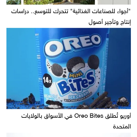
"أجواء للصناعات الغذائية" تتحرك للتوسع.. دراسات
إنتاج وتأجير أصول
أوريو تُطلق Oreo Bites في الأسواق بالولايات
المتحدة