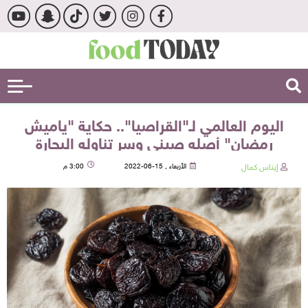
اليوم العالمي لـ"القراصيا".. حكاية "ياميش
رمضان" أصله صيني وسر تناوله البحارة
إيناس كمال
الأربعاء , 15-06-2022
3:00 م