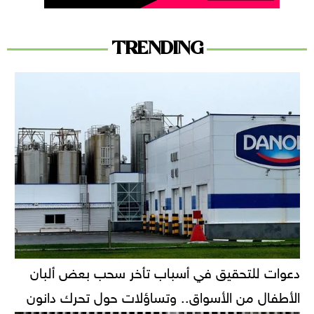
TRENDING
دعوات للتحقيق في أسباب تأخر سحب بعض ألبان
الأطفال من الأسواق.. وتساؤلات حول تحرك دانون