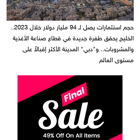
حجم استثمارات يصل لـ 94 مليار دولار خلال 2023..
الخليج يحقق طفرة جديدة في قطاع صناعة الأغذية
والمشروبات.. و"دبي" المدينة الأكثر إقبالاً على
مستوى العالم