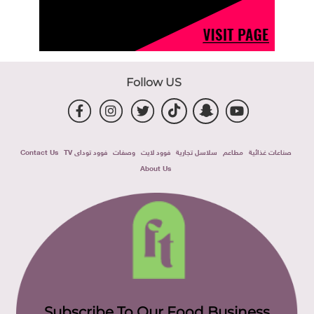
Follow US
صناعات غذائية
مطاعم
سلاسل تجارية
فوود لايت
وصفات
فوود توداى TV
Contact Us
About Us
Subscribe To Our Food Business