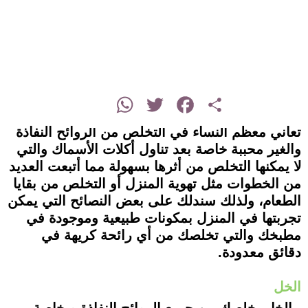
instagram
WhatsApp
Twitter
Facebook
Share
تعاني معظم النساء في التخلص من الروائح النفاذة
والغير محببة خاصة بعد تناول أكلات الأسماك والتي
لا يمكنها التخلص من أثرها بسهولة مما أتبعت العديد
من الخطوات مثل تهوية المنزل أو التخلص من بقايا
الطعام، ولذلك سندلك على بعض النصائح التي يمكن
تجربتها في المنزل بمكونات طبيعية وموجودة في
مطبخك والتي تخلصك من أي رائحة كريهة في
دقائق معدودة.
الخل
- الخل يخلصك من جميع الروائح النفاذة وبخاصة