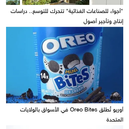
"أجواء للصناعات الغذائية" تتحرك للتوسع.. دراسات
إنتاج وتأجير أصول
أوريو تُطلق Oreo Bites في الأسواق بالولايات
المتحدة