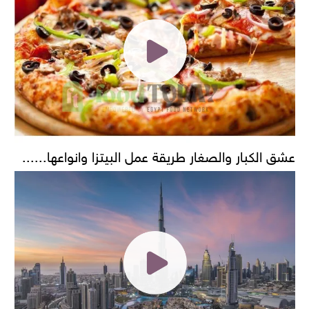
عشق الكبار والصغار طريقة عمل البيتزا وانواعها......