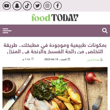
بمكونات طبيعية وموجودة في مطبخك.. طريقة
التخلص من رائحة الفسيخ والرنجة في المنزل
هبة لاشين
السبت , 15-04-2023
1:14 م