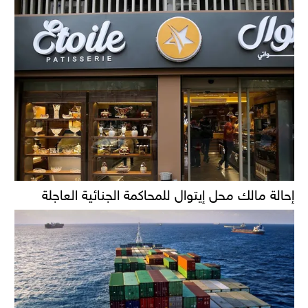
إحالة مالك محل إيتوال للمحاكمة الجنائية العاجلة