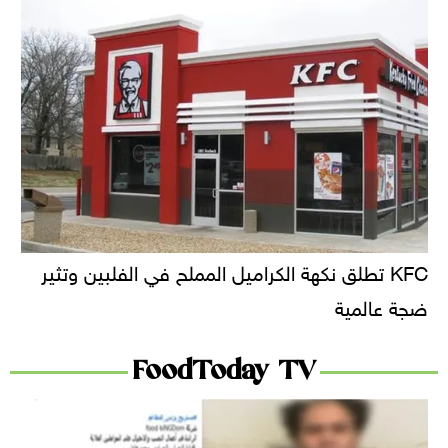
KFC تطلق نكهة الكراميل المملح في الفلبين وتثير
ضجة عالمية
FoodToday TV