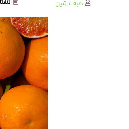
هبة لاشين
الثلاثاء , 28