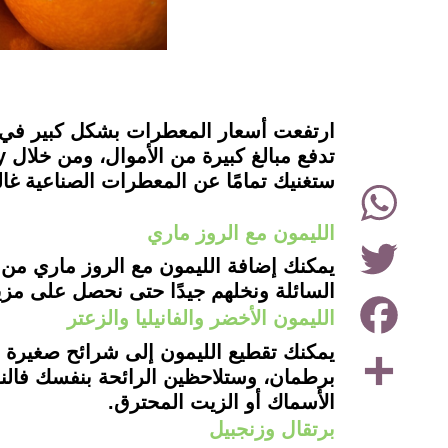
instagram
ارتفعت أسعار المعطرات بشكل كبير في ال
ستغنيك تمامًا عن المعطرات الصناعية غال
WhatsApp
الليمون مع الروز ماري
Twitter
يمكنك إضافة الليمون مع الروز ماري من 
السائلة ونخلهم جيدًا حتى نحصل على مز
Facebook
الليمون الأخضر والفانيليا والزعتر
Share
برطمان، وستلاحظين الرائحة بنفسك فالنعن
الأسماك أو الزيت المحترق.
برتقال وزنجبيل