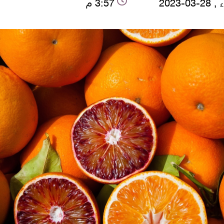
-03-2023
3:57 م