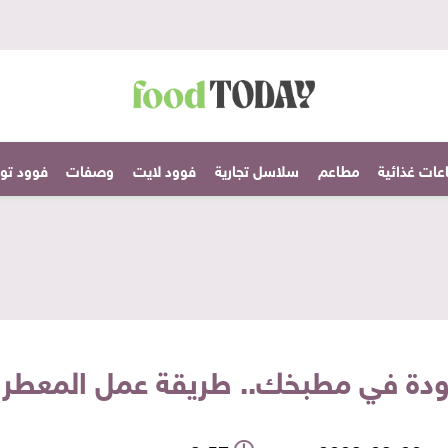
عات غذائية
مطاعم
سلاسل تجارية
فوود لايت
وصفات
فوود تودا
دة في مطبخك.. طريقة عمل المعطرا