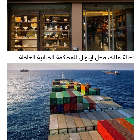
إحالة مالك محل إيتوال للمحاكمة الجنائية العاجلة