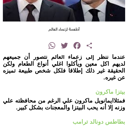
أطعمة لزعماء العالم
instagram
WhatsApp
Twitter
Facebook
Share
عندما ننظر إلى زعماء العالم نتصور أن جميعهم
لديهم اكل معين ويأكلوا اغلي أنواع الطعام ولكن
الحقيقة غير ذلك إطلاقا فلكل شخص طبيعة تميزه
عن غيره.
بيتزا ماكرون
فمثلاايمانويل ماكرون علي الرغم من محافظته علي
وزنه إلا أنه يحب البيتزا والمعجنات بشكل كبير.
بطاطس دونالد ترامب