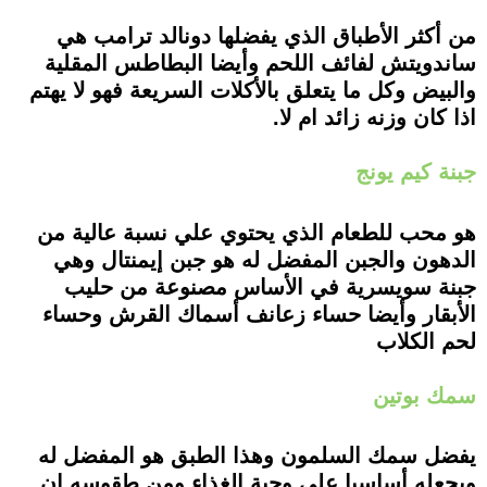
من أكثر الأطباق الذي يفضلها دونالد ترامب هي
ساندويتش لفائف اللحم وأيضا البطاطس المقلية
والبيض وكل ما يتعلق بالأكلات السريعة فهو لا يهتم
اذا كان وزنه زائد ام لا.
جبنة كيم يونج
هو محب للطعام الذي يحتوي علي نسبة عالية من
الدهون والجبن المفضل له هو جبن إيمنتال وهي
جبنة سويسرية في الأساس مصنوعة من حليب
الأبقار وأيضا حساء زعانف أسماك القرش وحساء
لحم الكلاب
سمك بوتين
يفضل سمك السلمون وهذا الطبق هو المفضل له
ويجعله أساسيا علي وجبة الغذاء ومن طقوسه ان