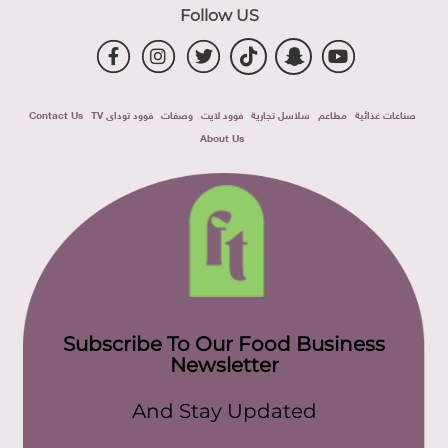
Follow US
صناعات غذائية
مطاعم
سلاسل تجارية
فوود لايت
وصفات
فوود توداى TV
Contact Us
About Us
Subscribe To Our Food Business
Newsletter
And Stay Updated