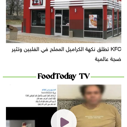
KFC تطلق نكهة الكراميل المملح في الفلبين وتثير
ضجة عالمية
FoodToday TV