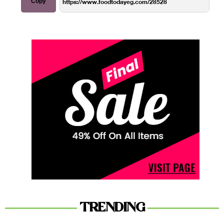
Copy
TRENDING