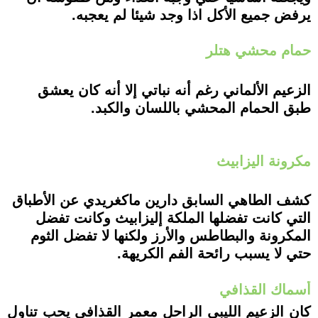
يرفض جميع الأكل اذا وجد شيئا لم يعجبه.
حمام محشي هتلر
الزعيم الألماني رغم أنه نباتي إلا أنه كان يعشق
طبق الحمام المحشي باللسان والكبد.
مكرونة اليزابيث
كشف الطاهي السابق دارين ماكغريدي عن الأطباق
التي كانت تفضلها الملكة إليزابيث وكانت تفضل
المكرونة والبطاطس والأرز ولكنها لا تفضل الثوم
حتي لا يسبب رائحة الفم الكريهة.
أسماك القذافي
كان الزعيم الليبي الراحل معمر القذافي يحب تناول