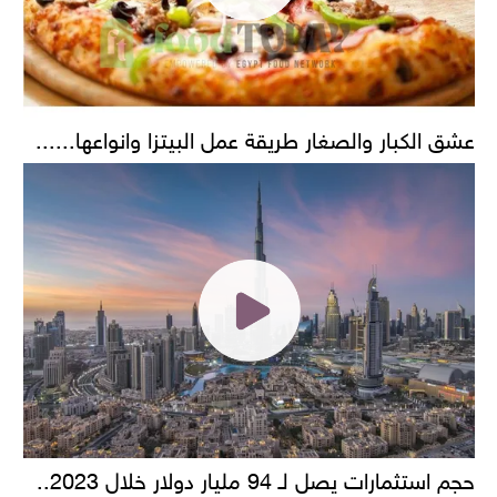
عشق الكبار والصغار طريقة عمل البيتزا وانواعها......
حجم استثمارات يصل لـ 94 مليار دولار خلال 2023..