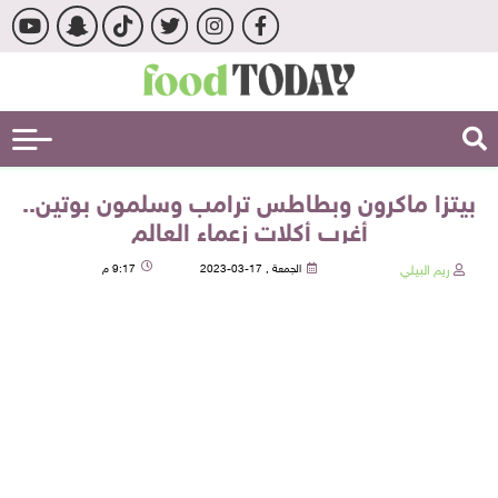
بيتزا ماكرون وبطاطس ترامب وسلمون بوتين..
أغرب أكلات زعماء العالم
ريم البيلي
الجمعة , 17-03-2023
9:17 م