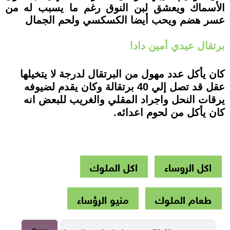
الأسماك ويعشق لبن النوق رغم ما يسبب له من
عسر هضم ويحب أيضا الكسكسي ولحم الجمال
برتقال عيدي أمين دادا
كان يأكل عدد مهول من البرتقال لدرجة لا يتخيلها
عقل قد تصل إلي 40 برتقالة وكان يقدم لضيوفه
يرقات النحل واجراد المقلي والغريب للبعض انه
كان يأكل من لحوم اعدائه.
اكل الروساء
اكل الملوك
طعام الملوك
منيو الرؤساء