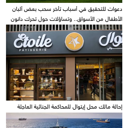
دعوات للتحقيق في أسباب تأخر سحب بعض ألبان
الأطفال من الأسواق.. وتساؤلات حول تحرك دانون
إحالة مالك محل إيتوال للمحاكمة الجنائية العاجلة