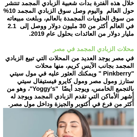
خلال هذه الفترة بدأت شعبية الزبادي المجمد تنتشر
حول العالم واليوم وصل سوق الزبادي المجمد 10%
من سوق الحلويات المجمدة بالعالم، وبلغت مبيعاته
في العالم أكثر من 30 مليون دولار ووصل إلى 2.1
مليار دولار من العائدات بحلول عام 2019.
محلات الزبادي المجمد في مصر
في مصر يوجد العديد من المحلات التي تبيع الزبادي
المجمد بجانب الآيس كريم، منها محلات
"Pinkberry " ويمكنك العثور عليه في مول سيتي
ستارز ومول مصر ومول كايرو فيستيفال سيتي
بالتجمع الخامس، ويوجد أيضًا "Yoggy’s"، وهو من
أِشهر الأماكن التي تقدم الزبادي المجمد ويوجد له
أكثر من فرع في أكتوبر والجيزة وداخل مول مصر.