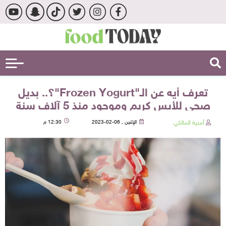
تعرف أيه عن الـ"Frozen Yogurt"؟.. بديل
صحي للأيس كريم وموجود منذ 5 آلاف سنة
أمنية المالكي
الإثنين , 06-02-2023
12:30 م