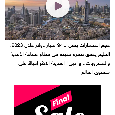
حجم استثمارات يصل لـ 94 مليار دولار خلال 2023..
الخليج يحقق طفرة جديدة في قطاع صناعة الأغذية
والمشروبات.. و"دبي" المدينة الأكثر إقبالاً على
مستوى العالم