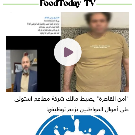
FoodToday TV
"أمن القاهرة" يضبط مالك شركة مطاعم استولى
على أموال المواطنين بزعم توظيفها