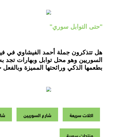
"حتى التوابل سوري"
هل تتذكرون جملة أحمد الفيشاوي في فيل
السوريين وهو محل توابل وبهارات تجد به
بطعمها الذكي ورائحتها المميزة وبالفعل ح
اكلات سريعة
شارع السوريين
شاو
منتجات سورية