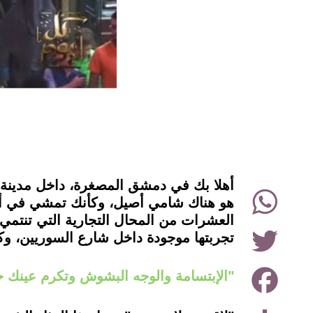
instagram
أهلا بك في دمشق المصغرة، داخل مدينة 
WhatsApp
هو هناك شامي أصيل، وكأنك تمشي في أح
العشرات من المحال التجارية التي تنتمي
Twitter
تجربتها موجودة داخل شارع السوريين، وكأ
Facebook
"الإبتسامة والوجه البشوش وتكرم عينك ح
Share