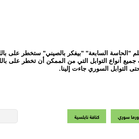
م "الحاسة السابعة" "بيفكر بالصيني" ستخطر على با
 جميع أنواع التوابل التي من الممكن أن تخطر على بال
تى التوابل السوري جاءت إلينا.
رما سوري
كنافة نابلسية