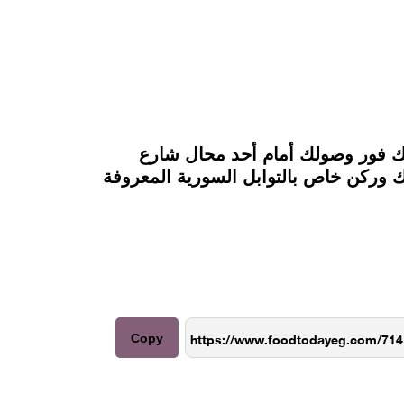
لك فور وصولك أمام أحد محال شارع
ك وركن خاص بالتوابل السورية المعروفة
Copy