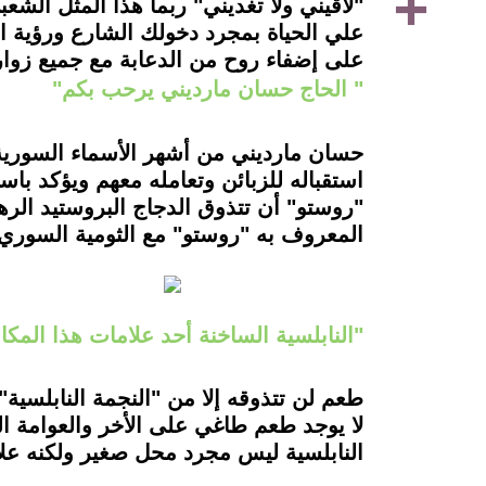
"لاقيني ولا تغديني" ربما هذا المثل ال
علي الحياة بمجرد دخولك الشارع ورؤية ا
على إضفاء روح من الدعابة مع جميع زوار
" الحاج حسان مارديني يرحب بكم"
حسان مارديني من أشهر الأسماء السوري
استقباله للزبائن وتعامله معهم ويؤكد با
"روستو" أن تتذوق الدجاج البروستيد ال
المعروف به "روستو" مع الثومية السوري "
"النابلسية الساخنة أحد علامات هذا المكا
طعم لن تتذوقه إلا من "النجمة النابلسية"
لا يوجد طعم طاغي على الأخر والعوامة ال
النابلسية ليس مجرد محل صغير ولكنه علا