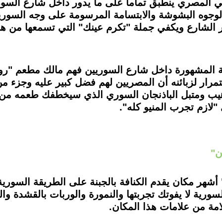
شعبي المصري ينطبق تماما على ما يدور داخل شارع الس
لوجوه البشوشة والابتسامة المرسومة على وجه السوري
 الشارع ويكفي جملة "تكرم عينك" التي تسمعها من هنا
ة المشهورة داخل شارع السوريين فهم مالك مطعم "ر
ستمرار لزبائنه أن المصريين لهم فضل كبير عليه وجزء 
رهيب ومتبل الباذنجان السوري الذي سيخطفك طعمه من
لازم تجرب المنيو كله".
ن"
 أشهر مكان يقدم الكنافة بالجبنة على الطريقة السورية
سورية لا يفوتك تجربتها والنمورة والوربات بالقشدة و
مة من علامات هذا المكان.