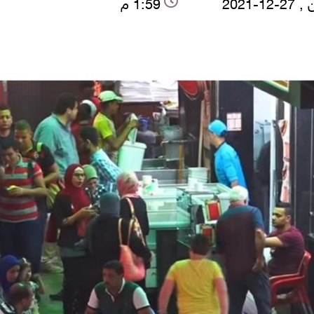
12-2021
1:59 م