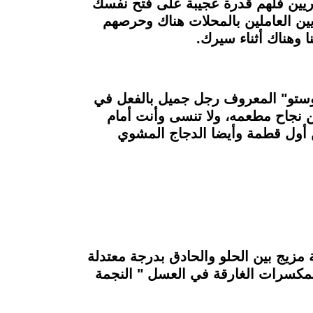
وريين فلهم قدرة عجيبة على فتح نفسك
ين العاملين بالمحلات هناك وحرصهم
 وهناك أثناء سيرك.
وستو" المعروف رجل جميل بالفعل في
من نجاح مطعمه، ولا تنسى وأنت أمام
 أول قطمة وأيضا الدجاج المشوي
 مزيج بين الحلو والحادق بدرجة معتدلة
المكسرات الغارقة في العسل " النجمة