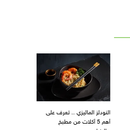
النودلز الماليزي .. تعرف على
أهم 5 أكلات من مطبخ
ماليزيا