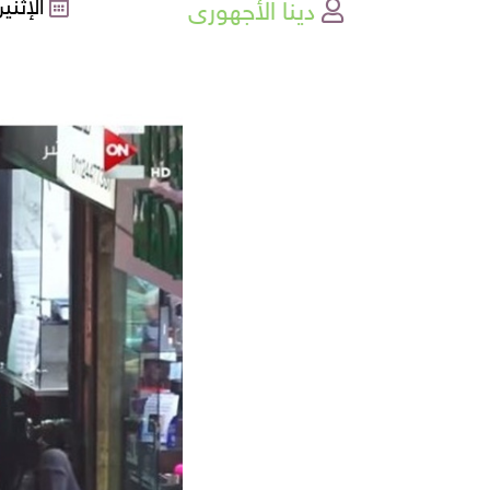
دينا الأجهورى
الإثنين , 27-