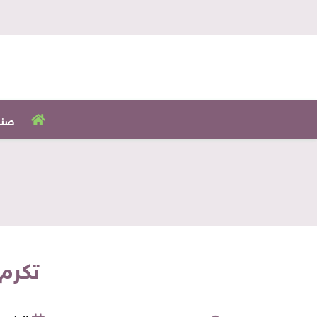
صنا
تكرم 