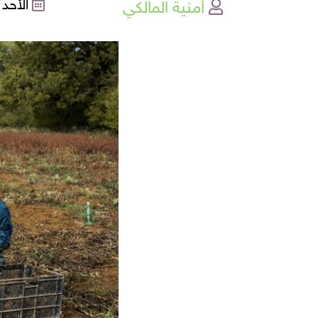
أمنية المالكي
الأحد , 12-06-