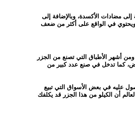
 إلى مضادات الأكسدة، وبالإضافة إلى
ف ويحتوي في الواقع على أكثر من ضعف
 ومن أشهر الأطباق التي تصنع من الجزر
بيض، كما تدخل في صنع عدد كبير من
صول عليه في بعض الأسواق التي تبيع
الم أن الكيلو من هذا الجزر قد يكلفك