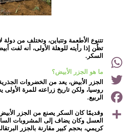
instagram
تتنوع الأطعمة وتتباين، وتختلف من دولة 
تظُن إذا رأيته للوهلة الأولى، أنه لفت أب
السكر.
WhatsApp
ما هو الجزر الأبيض؟
Twitter
الجزر الأبيض، يعد من الخضروات الجذرية
روسيا، ولكن تاريخ زراعته للمرة الأولى
Facebook
الربيع.
Share
وقديمًا كان السكر يصنع من الجزر الأب
العسل وكان يضاف إلى المشروبات الساخنة
كريمي، بحجم كبير مقارنة بالجزر البرتقالي