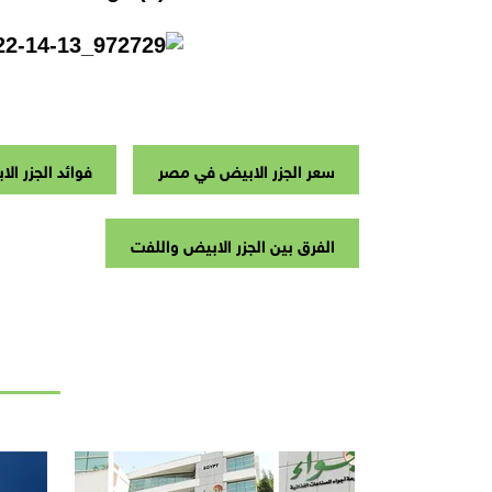
سعر الجزر الابيض في مصر
فوائد الجزر ال
الفرق بين الجزر الابيض واللفت