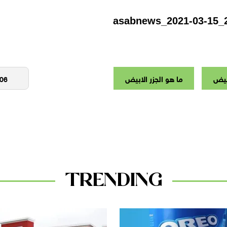
ابيض
ما هو الجزر الابيض
TRENDING