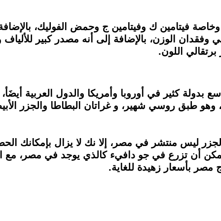
، وخاصة فيتامين ك وفيتامين ج وحمض الفوليك، بالإضافة
مي وفقدان الوزن، بالإضافة إلى أنه مصدر كبير للأليا
برتقالي اللون.
 بدولة كثير في أوروبا وأمريكا والدول العربية أيضَأ،
ة، وهو طبق روسي شهير، و غراتان البطاطا والجزر الأ
لجزر ليس منتشر في مصر، إلا نك لا يزال بإمكانك الح
مكن أن تزرع في جو دافيء كالذي يوجد في مصر، مع الع