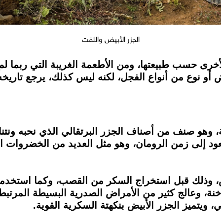
الجزر الأبيض واللفت
لأخرى حسب طبيعتها، ومن الأطعمة الغريبة التي ربما لم
يض أو نوع من أنواع الفجل، لكنه ليس كذلك، يرجع تاريخه
، وهو صنف من أصناف الجزر البرتقالي الذي نحبه ونتنا
 يعود إلى زمن الرومان، وهو مثل العديد من الخضروات 
يض، وذلك قبل استخراج السكر من القصب، وكما استخدم
، وعالج كثير من الأمراض الصدرية البسيطة المرتبطة ب
، ويتميز الجزر الأبيض بنكهتة السكرية القوية.