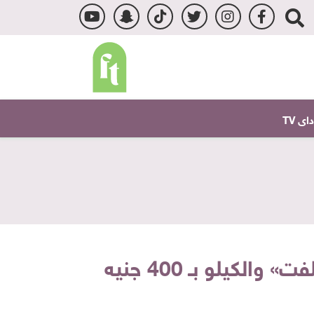
ى TV
كيلو بـ 400 جنيه