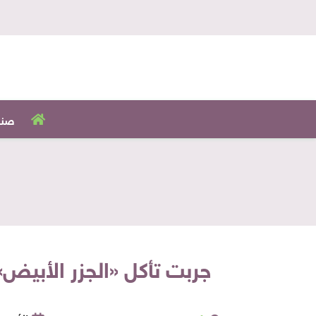
صنا
جربت تأكل «الجزر الأبيض»!..