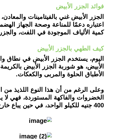
فوائد الجزر الأبيض
الجزر الأبيض غني بالفيتامينات والمعادن
اعتباره دعمًا للمناعة وصحة الجهاز الهض
كمية الألياف الموجودة في اللفت، والجزر 
كيف الطهي بالجزر الأبيض
اليوم، يستخدم الجزر الأبيض في نطاق واسع
الأبيض، هو شوربة الجزر الأبيض بالكريم
الأطباق الحلوة والمربى والكعكات.
وعلى الرغم من أن هذا النوع اللذيذ من ا
الخضروات والفاكهة المستوردة، فهي لا ي
400 جنيه للكيلو الواحد، في حين يباع خارج مصر بأسعار زهيدة للغاية.