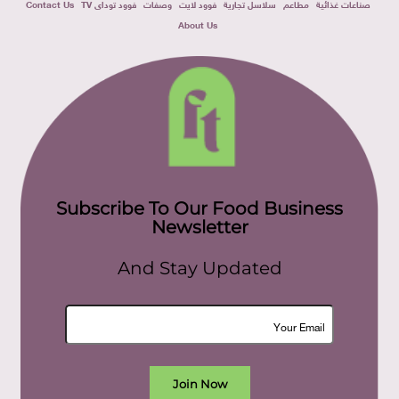
صناعات غذائية
مطاعم
سلاسل تجارية
فوود لايت
وصفات
فوود توداى TV
Contact Us
About Us
Subscribe To Our Food Business
Newsletter
And Stay Updated
Join Now