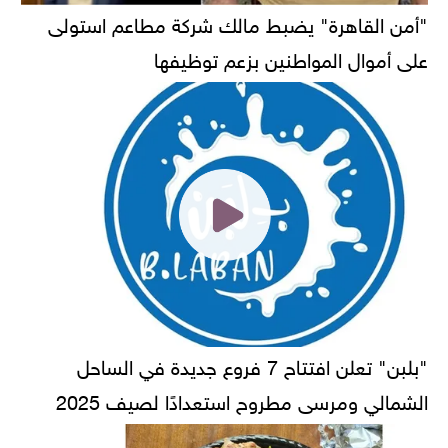
"أمن القاهرة" يضبط مالك شركة مطاعم استولى
على أموال المواطنين بزعم توظيفها
"بلبن" تعلن افتتاح 7 فروع جديدة في الساحل
الشمالي ومرسى مطروح استعدادًا لصيف 2025