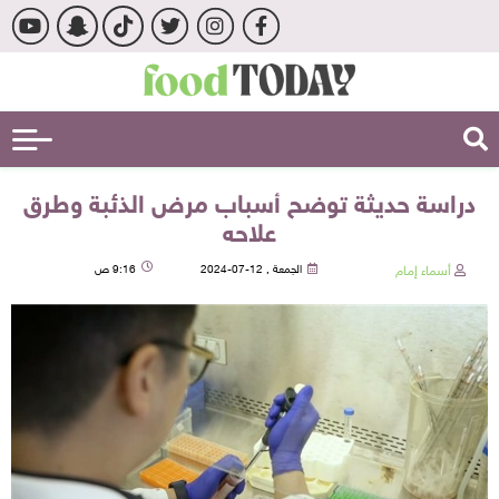
دراسة حديثة توضح أسباب مرض الذئبة وطرق
علاجه
أسماء إمام
الجمعة , 12-07-2024
9:16 ص