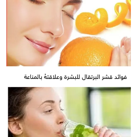
فوائد قشر البرتقال للبشرة وعلاقتهُ بالمناعة