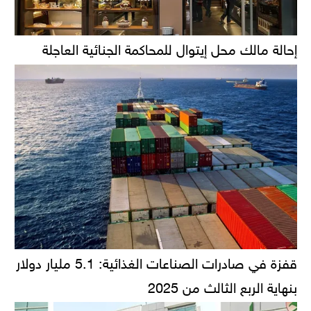
إحالة مالك محل إيتوال للمحاكمة الجنائية العاجلة
قفزة في صادرات الصناعات الغذائية: 5.1 مليار دولار
بنهاية الربع الثالث من 2025