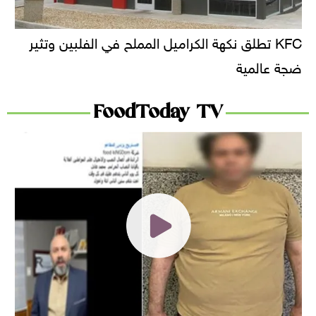
KFC تطلق نكهة الكراميل المملح في الفلبين وتثير
ضجة عالمية
FoodToday TV