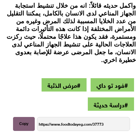
واكمل حديثه قائلاً: انه من خلال تنشيط استجابة
الجهاز المناعي لدى الانسان بالكامل، يمكننا التقليل
من عدد الخلايا المسببة لذلك المرض وغيره من
الأمراض المختلفة إذا كانت هذه التأثيرات دائمة
ومستمرة، فقد يكون هذا علاجًا محتملًا، حيث ركزت
العلاجات الحالية على تنشيط الجهاز المناعي لدى
الانسان، ما جعل المرضى عرضة للإصابة بعدوى
خطيرة اخري.
#فود تو داي
#مرض الذئبة
#دراسة حديثة
Copy