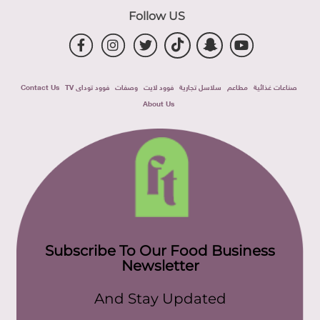
Follow US
صناعات غذائية
مطاعم
سلاسل تجارية
فوود لايت
وصفات
فوود توداى TV
Contact Us
About Us
Subscribe To Our Food Business
Newsletter
And Stay Updated