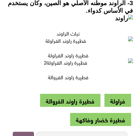
3- الراوند موطنه الأصلي هو الصين، وكان يستخدم
في الأساس كدواء.
نبات الراوند
فطيرة راوند الفراولة
فطيرة راوند الفروالة
فراولة
فطيرة راوند الفروالة
فطيرة خضار وفاكهة