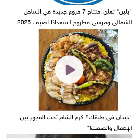
"بلبن" تعلن افتتاح 7 فروع جديدة في الساحل
الشمالي ومرسى مطروح استعدادًا لصيف 2025
"ديدان في طبقك؟ كرم الشام تحت المجهر بين
الإهمال والصمت!"