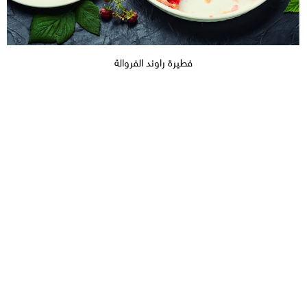
فطيرة راوند الفروالة