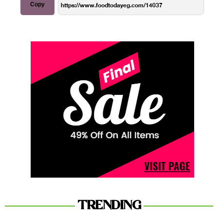
Copy
TRENDING