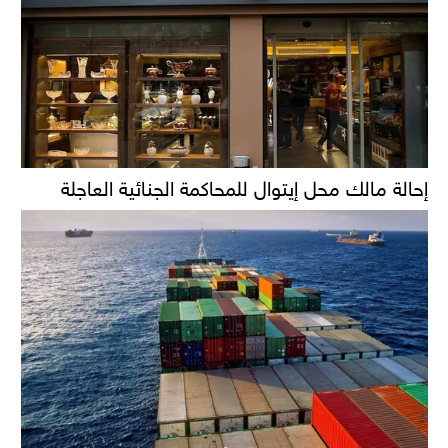
إحالة مالك محل إيتوال للمحاكمة الجنائية العاجلة