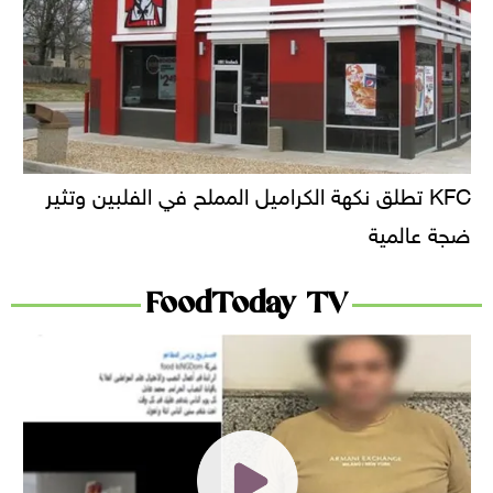
KFC تطلق نكهة الكراميل المملح في الفلبين وتثير
ضجة عالمية
FoodToday TV