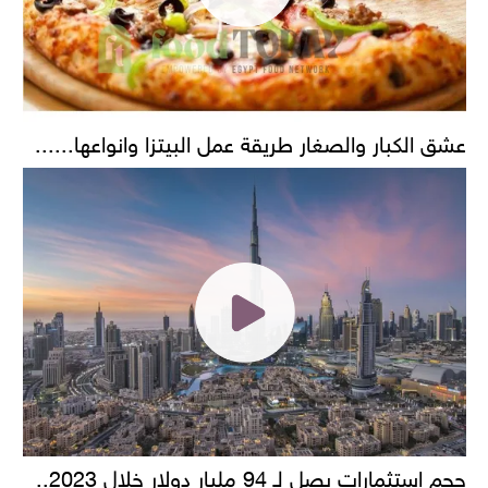
عشق الكبار والصغار طريقة عمل البيتزا وانواعها......
حجم استثمارات يصل لـ 94 مليار دولار خلال 2023..