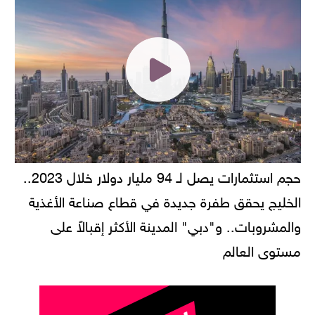
حجم استثمارات يصل لـ 94 مليار دولار خلال 2023..
الخليج يحقق طفرة جديدة في قطاع صناعة الأغذية
والمشروبات.. و"دبي" المدينة الأكثر إقبالاً على
مستوى العالم