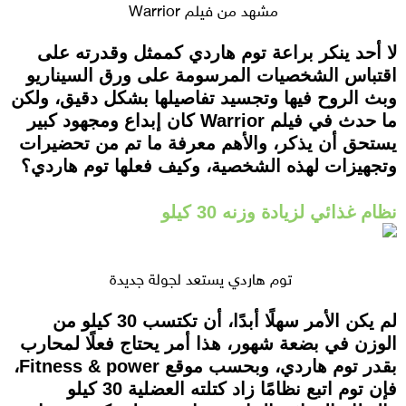
مشهد من فيلم Warrior
لا أحد ينكر براعة توم هاردي كممثل وقدرته على
اقتباس الشخصيات المرسومة على ورق السيناريو
وبث الروح فيها وتجسيد تفاصيلها بشكل دقيق، ولكن
ما حدث في فيلم Warrior كان إبداع ومجهود كبير
يستحق أن يذكر، والأهم معرفة ما تم من تحضيرات
وتجهيزات لهذه الشخصية، وكيف فعلها توم هاردي؟
نظام غذائي لزيادة وزنه 30 كيلو
توم هاردي يستعد لجولة جديدة
لم يكن الأمر سهلًا أبدًا، أن تكتسب 30 كيلو من
الوزن في بضعة شهور، هذا أمر يحتاج فعلًا لمحارب
بقدر توم هاردي، وبحسب موقع Fitness & power،
فإن توم اتبع نظامًا زاد كتلته العضلية 30 كيلو