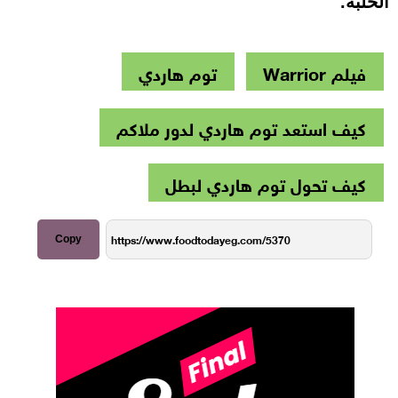
الحلبة.
فيلم Warrior
توم هاردي
كيف استعد توم هاردي لدور ملاكم
كيف تحول توم هاردي لبطل
Copy