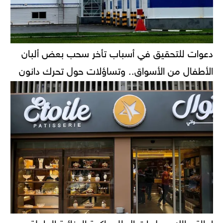
دعوات للتحقيق في أسباب تأخر سحب بعض ألبان
الأطفال من الأسواق.. وتساؤلات حول تحرك دانون
إحالة مالك محل إيتوال للمحاكمة الجنائية العاجلة