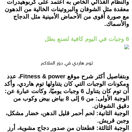
والنظام الغذائي الخاص به اعتمد على كربوهيدرات
معقدة مثل الشوفان والبروتينات الخالية من الدهون
مع صورة أقوى من الأحماض الأمينية مثل الدجاج
والأسماك.
6 وجبات في اليوم كافية لصنع بطل
توم هاردي في دور الملاكم
وبتفاصيل أكثر شرح موقع Fitness & power، عدد
ومكونات الوجبات التي كان يتناولها توم هاردي، وأكد
أن توم كان يتناول 6 وجبات يوميًا، وكانت عبارة عن:
الوجبة الأولى:
من 6 إلى 8 بياض بيض وكوب من
دقيق الشوفان.
الوجبة الثانية:
لحم أحمر قليل الدهن، خضار مشكل،
وجبن قريش.
الوجبة الثالثة:
قطعتان من صدور دجاج مشوية، أرز