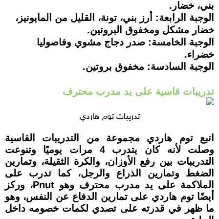
بني، خضار.
الوجبة الرابعة:
أرز بني، تونة، القليل من المايونيز،
خضار مشكل ومخفوق البروتين.
الوجبة الخامسة:
صدر دجاج مشوي وفاصوليا
خضراء.
الوجبة السادسة:
مخفوق بروتين.
تدريبات قاسية على يد مدرب محترف
تدريبات توم هاردي
اتبع توم هاردي مجموعة من التدريبات القاسية
وصلت لأنه كان يتدرب 4 مرات يوميًا وتنوعت
التدريبات بين رفع الأوزان، والكرة الثقيلة، وتمارين
الضغط وتمارين الذراع والرجل، كما تدرب على
الملاكمة على يد مدرب محترف وهو Pnut، وركز
أيضًا توم هاردي على تمارين الدفاع عن النفس، وهو
ما ظهر في قدرته على تصدي لكمات خصومه داخل