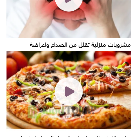
مشروبات منزلية تقلل من الصداع واعراضة