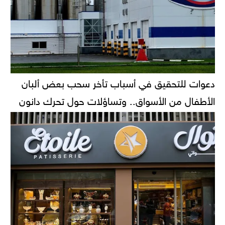
دعوات للتحقيق في أسباب تأخر سحب بعض ألبان
الأطفال من الأسواق.. وتساؤلات حول تحرك دانون