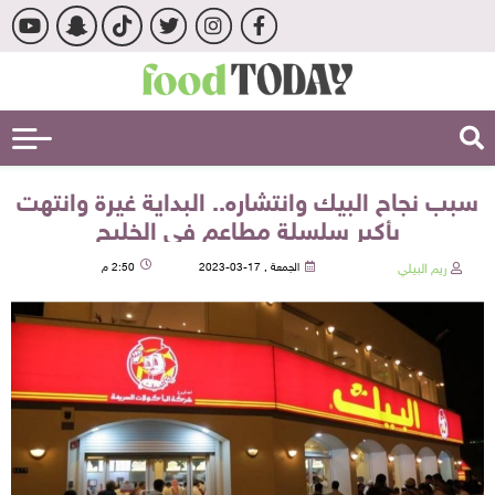
سبب نجاح البيك وانتشاره.. البداية غيرة وانتهت
بأكبر سلسلة مطاعم في الخليج
ريم البيلي
الجمعة , 17-03-2023
2:50 م