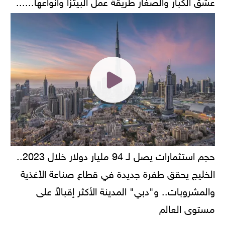
عشق الكبار والصغار طريقة عمل البيتزا وانواعها......
حجم استثمارات يصل لـ 94 مليار دولار خلال 2023..
الخليج يحقق طفرة جديدة في قطاع صناعة الأغذية
والمشروبات.. و"دبي" المدينة الأكثر إقبالاً على
مستوى العالم