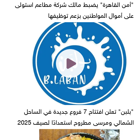
"أمن القاهرة" يضبط مالك شركة مطاعم استولى
على أموال المواطنين بزعم توظيفها
"بلبن" تعلن افتتاح 7 فروع جديدة في الساحل
الشمالي ومرسى مطروح استعدادًا لصيف 2025