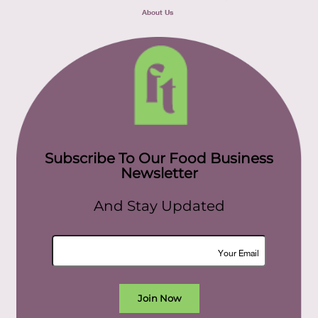
About Us
Subscribe To Our Food Business
Newsletter
And Stay Updated
Join Now