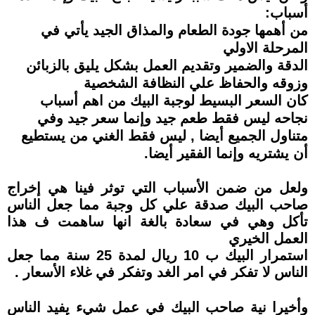
أسباب:
من أهمها جودة الطعام والمذاق الجيد يأتي في
المرحلة الاولي
الدقة والضمير وتقديم العمل بشكل يليق بالزبائن
وزوقه والحفاظ علي النظافة الشخصية
كان السعر البسيط لوجبة البيك من اهم أسباب
نجاحه ليس فقط طعم جيد وإنما سعر جيد وفي
متناول الجميع أيضا , ليس فقط الغني من يستطيع
أن يشتريه وإنما الفقير أيضا.
ولعل من ضمن الأسباب التي توثر فينا هي إخراج
صاحب البيك صدقة علي كل وجبة مما جعل الناس
تأكل وهي في سعادة بالغة انها ساهمت ف هذا
العمل الخيري
استمرار البيك ب 10 ريال لمدة 25 سنة مما جعل
الناس لا تفكر في امر الغد وتفكر في غلاء الأسعار .
وأخيرا نية صاحب البيك في عمل شيء يفيد الناس