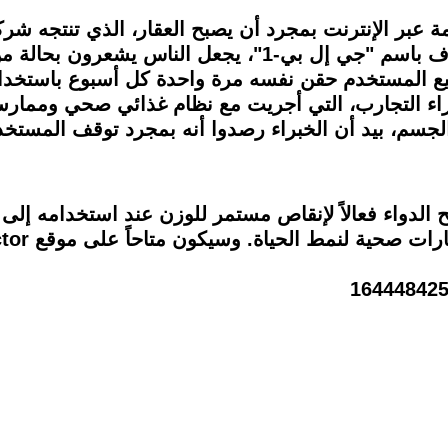
ة عبر الإنترنت بمجرد أن يصبح العقار، الذي تنتجه شرك
المتحدة، ويحاكي الدواء عمل هرمون يعرف باسم "جي إل بي-1"
يع المستخدم حقن نفسه مرة واحدة كل أسبوع باستخدا
راء التجارب، التي أجريت مع نظام غذائي صحي وممارس
جسم، بيد أن الخبراء رصدوا أنه بمجرد توقف المستخد
لدواء فعالاً لإنقاص مستمر للوزن عند استخدامه إل