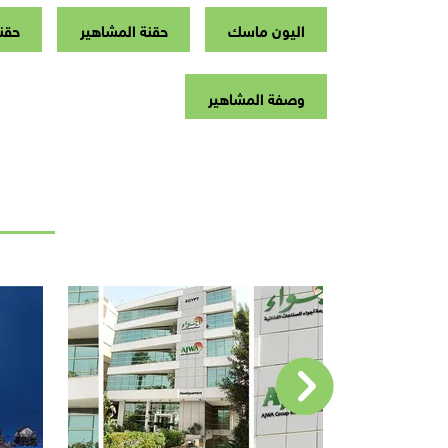
اليون ماسك
حقنة المشاهير
حقن
وصفة المشاهير