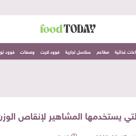
عات غذائية
مطاعم
سلاسل تجارية
فوود لايت
وصفات
فوود تودا
تي يستخدمها المشاهير لإنقاص الوزن