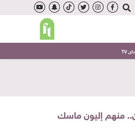
ى TV
.. منهم إليون ماسك