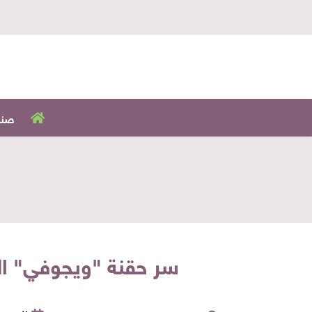
صنا
سر حقنة "ويجوفي" ال