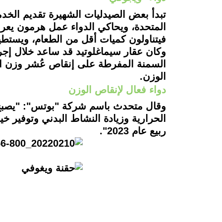
تبدأ بعض الصيدليات الشهيرة تقديم الخدم
فيتناولون كميات أقل من الطعام، ويستط
وكان عقار سيماغلوتيد قد ساعد خلال إج
السمنة المفرطة على إنقاص عُشر وزن ال
الوزن.
دواء فعال لإنقاص الوزن
وقال متحدث باسم شركة "بوتس": "يصبح ا
ربيع عام 2023".