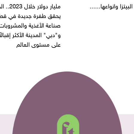
مليار دولار خلال 2023.. الخليج
شركة مطاعم استولى على
 طفرة جديدة في قطاع
أموال المواطنين بزعم توظ
 الأغذية والمشروبات..
" المدينة الأكثر إقبالاً
مستوى العالم