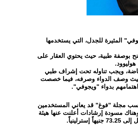
وفي" المثيرة للجدل، التي يستخدمها
نح بوصفة طبية، حيث يحتوي العقار على
هوليوود.
لرياضة، ويجب تناوله تحت إشراف طبي
 حيث وصف الدواء وصرفه، فيما خصصت
تمامهم بدواء "ويجوفي".
 وبحسب مجلة "فوغ" قد يعاني المستخدمين
وهناك مسودة إرشادات أعلنت عنها هيئة
لينياً.