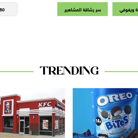
ة ويغوفي
سر رشاقة المشاهير
TRENDING