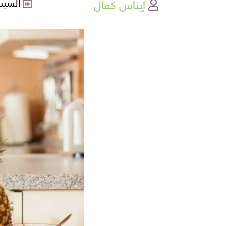
إيناس كمال
السبت , 01-