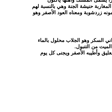
 يسمى المُشُنك وأهلها يأكلون
لمغاربة حنيشة الجنة وهي بالنسبة لهم
نه زردشوبة ومعناه العود الأصفر وهو
ني السكر وهو الجلاب محلول بالماء
لميت من التنبول.
ليق وأطيبه الأصفر ويجنى كل يوم