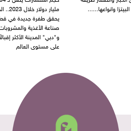
مليار دولار خلال 2023.. الخليج
شركة مطاعم استولى على
 طفرة جديدة في قطاع
أموال المواطنين بزعم توظ
 الأغذية والمشروبات..
" المدينة الأكثر إقبالاً
مستوى العالم