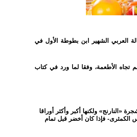
قين في فكرة وجود Travel Blogger، حيث كان الرحالة العربي الشهير ابن بطوطة الأول في
 تجاه الأطعمة، وفقا لما ورد في كتاب
 «النارنج» ولكنها أكبر وأكثر أوراقا
س الكمثرى- فإذا كان أخضر قبل تمام