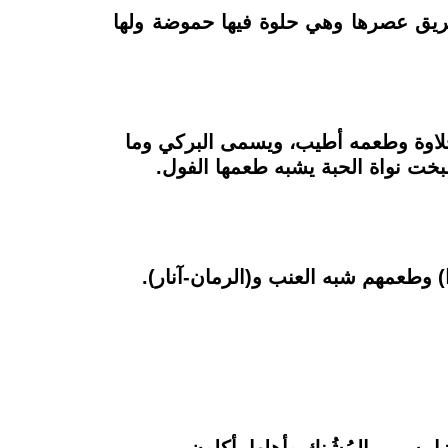
طريق عصرها وهي حلوة فيها حموضة ولها
حلاوة وطعمه أطيب، ويسمى البركي وما
بخت نواة الحبة يشبه طعمها الفول.
) وطعمهم شبه العنب و(الرمان-آنار).