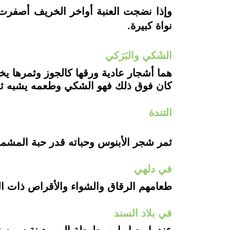
وإذا نضجت العنبة أواخر الخريف أصفرت 
نواة كبيرة.
الشَكي والبَرَكي
هما أشجار عادية ورقها كالجوز وثمرها ي
كان فوق ذلك فهو الشكي وطعمه يشبه ثمار 
التندة
ثمر شجر الأبنوس وحباته قدر حبة المشمش 
في دلهي
طعامهم الرقاق والشواء والأقراص ذات الج
في بلاد السند