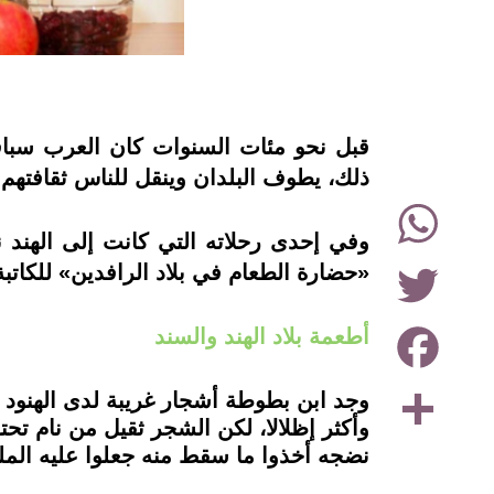
instagram
ذلك، يطوف البلدان وينقل للناس ثقافتهم 
WhatsApp
وفي إحدى رحلاته التي كانت إلى الهند 
Twitter
«حضارة الطعام في بلاد الرافدين» للكاتبة 
Facebook
أطعمة بلاد الهند والسند
Share
وجد ابن بطوطة أشجار غريبة لدى الهنود خ
وأكثر إظلالا، لكن الشجر ثقيل من نام تح
نضجه أخذوا ما سقط منه جعلوا عليه الملح 