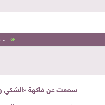
صنا
سمعت عن فاكهة «الشكي والب