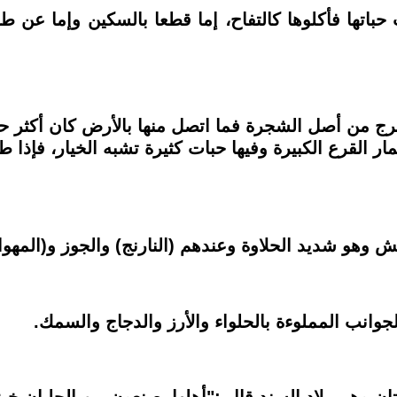
حباتها فأكلوها كالتفاح، إما قطعا بالسكين وإما عن 
خرج من أصل الشجرة فما اتصل منها بالأرض كان أكثر 
القرع الكبيرة وفيها حبات كثيرة تشبه الخيار، فإذا ط
وهو شديد الحلاوة وعندهم (النارنج) والجوز و(المهوا
وانب المملوءة بالحلواء والأرز والدجاج والسمك.