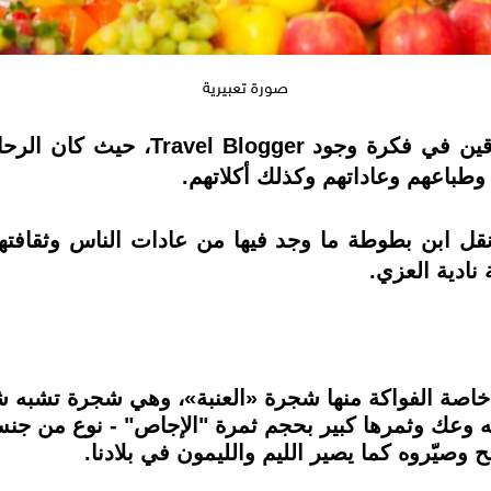
صورة تعبيرية
قبل نحو مئات السنوات كان العرب سبا
وطباعهم وعاداتهم وكذلك أكلاتهم.
نقل ابن بطوطة ما وجد فيها من عادات الناس وثقافتهم
نادية العزي.
اصة الفواكة منها شجرة «العنبة»، وهي شجرة تشبه شجرة
ته وعك وثمرها كبير بحجم ثمرة "الإجاص" - نوع من جن
وصيّروه كما يصير الليم والليمون في بلادنا.