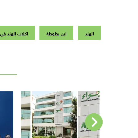
الهند
ابن بطوطة
اكلات الهند في