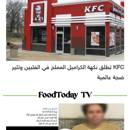
KFC تطلق نكهة الكراميل المملح في الفلبين وتثير
ضجة عالمية
FoodToday TV