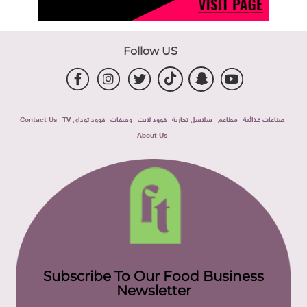
Follow US
صناعات غذائية
مطاعم
سلاسل تجارية
فوود لايت
وصفات
فوود توداى TV
Contact Us
About Us
Subscribe To Our Food Business
Newsletter