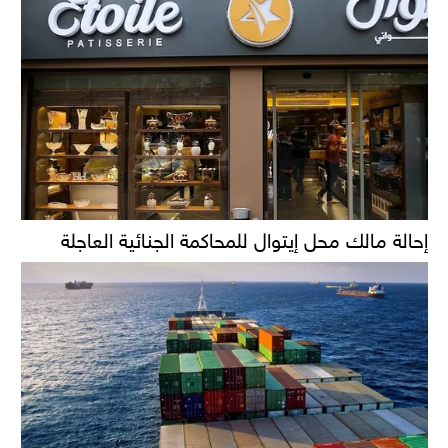
إحالة مالك محل إيتوال للمحاكمة الجنائية العاجلة