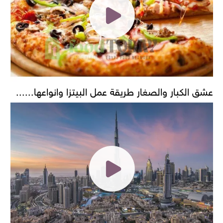
عشق الكبار والصغار طريقة عمل البيتزا وانواعها......