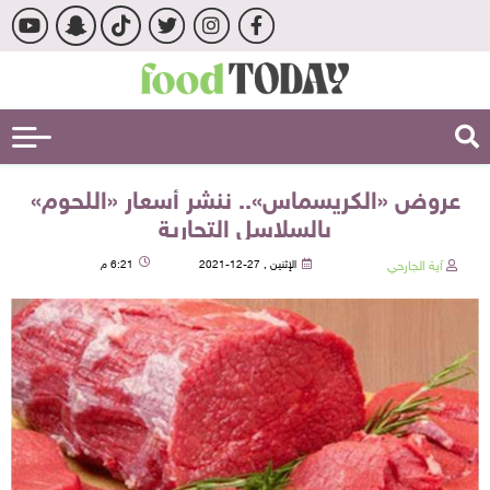
عروض «الكريسماس».. ننشر أسعار «اللحوم»
بالسلاسل التجارية
آية الجارحي
الإثنين , 27-12-2021
6:21 م