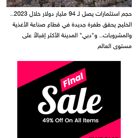
حجم استثمارات يصل لـ 94 مليار دولار خلال 2023..
الخليج يحقق طفرة جديدة في قطاع صناعة الأغذية
والمشروبات.. و"دبي" المدينة الأكثر إقبالاً على
مستوى العالم