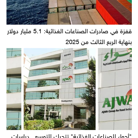
قفزة في صادرات الصناعات الغذائية: 5.1 مليار دولار
بنهاية الربع الثالث من 2025
"أجواء للصناعات الغذائية" تتحرك للتوسع.. دراسات