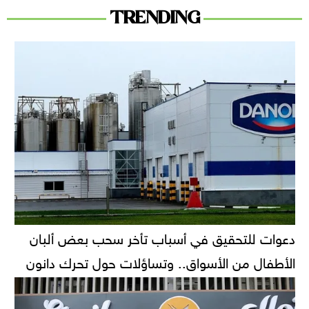
TRENDING
دعوات للتحقيق في أسباب تأخر سحب بعض ألبان
الأطفال من الأسواق.. وتساؤلات حول تحرك دانون