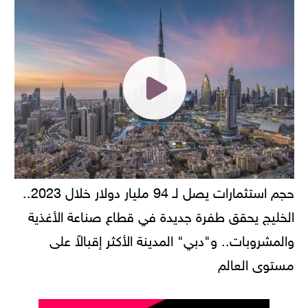
حجم استثمارات يصل لـ 94 مليار دولار خلال 2023..
الخليج يحقق طفرة جديدة في قطاع صناعة الأغذية
والمشروبات.. و"دبي" المدينة الأكثر إقبالاً على
مستوى العالم