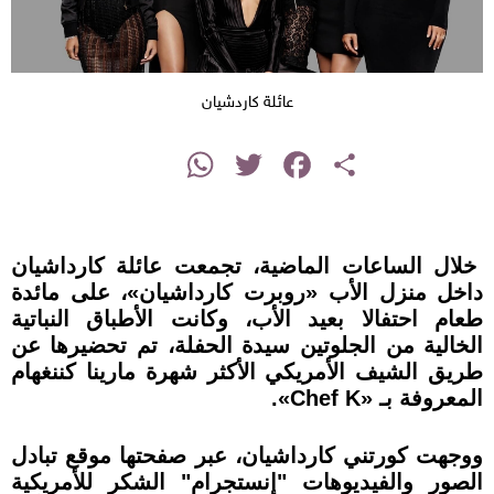
عائلة كاردشيان
instagram
WhatsApp
Twitter
Facebook
Share
خلال الساعات الماضية، تجمعت عائلة كارداشيان
داخل منزل الأب «روبرت كارداشيان»، على مائدة
طعام احتفالا بعيد الأب، وكانت الأطباق النباتية
الخالية من الجلوتين سيدة الحفلة، تم تحضيرها عن
طريق الشيف الأمريكي الأكثر شهرة مارينا كننغهام
المعروفة بـ «Chef K».
ووجهت كورتني كارداشيان، عبر صفحتها موقع تبادل
الصور والفيديوهات "إنستجرام" الشكر للأمريكية