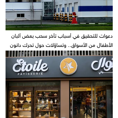
دعوات للتحقيق في أسباب تأخر سحب بعض ألبان
الأطفال من الأسواق.. وتساؤلات حول تحرك دانون