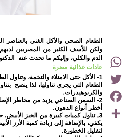
instagram
الطعام الصحي والأكل الغني بالعناصر ال
ولكن للأسف الكثير من المصريين لديهم
WhatsApp
الدم والكلي، وإليكم ما تحدث عنه الدكت
عادات غذائية مضرة
Twitter
1- الأكل حتى الامتلاء والتخمة، وتناول 
الطعام التي يجري تناولها، لذا ينصح بتناو
Facebook
والكربوهيدرات.
2- السمن الصناعي يزيد من مخاطر الإصاب
Share
أخطر أنواع الدهون.
3ـ تناول كميات كبيرة من الخبز الأبيض،
يكفي، بالإضافة إلى زيادة كمية الأرز الأب
لتقليل الخطورة.