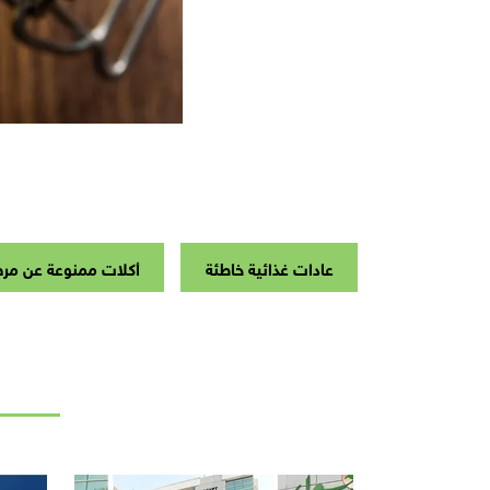
عادات غذائية خاطئة
أكلات ممنوعة عن مر