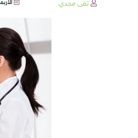
تقى مجدي
الأربعاء , 05