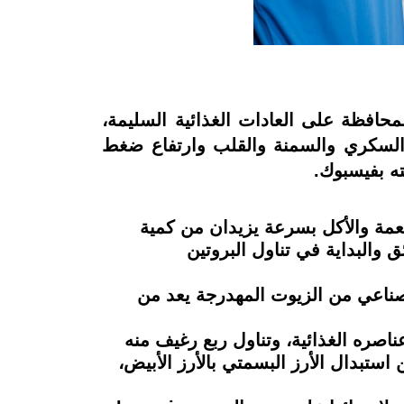
محافظة على العادات الغذائية السليمة،
 السكري والسمنة والقلب وارتفاع ضغط
ته بفيسبوك.
أطعمة والأكل بسرعة يزيدان من كمية
ق والبداية في تناول البروتين
الصناعي من الزيوت المهدرجة يعد من
ناصره الغذائية، وتناول ربع رغيف منه
 استبدال الأرز البسمتي بالأرز الأبيض،