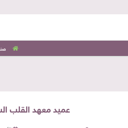
صنا
عميد معهد القلب السابق: 9 عادات غذائية وراء الإصابة بأمر