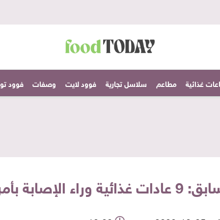
عات غذائية
مطاعم
سلاسل تجارية
فوود لايت
وصفات
فوود تودا
اض القلب والسمنة