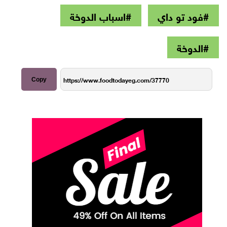
#فود تو داي
#اسباب الدوخة
#الدوخة
Copy