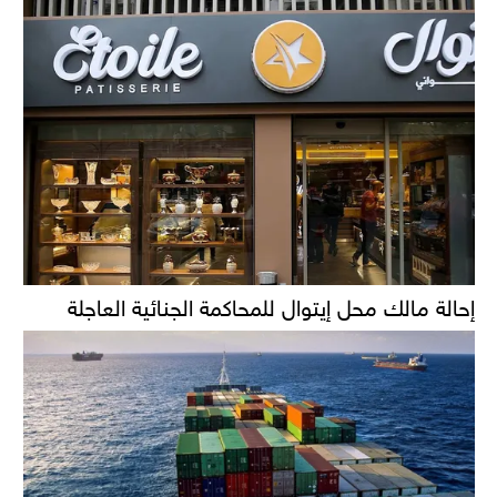
إحالة مالك محل إيتوال للمحاكمة الجنائية العاجلة