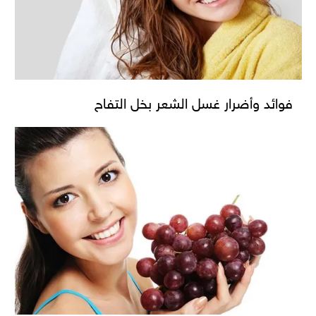
فوائد وأضرار غسل الشعر بخل التفاح