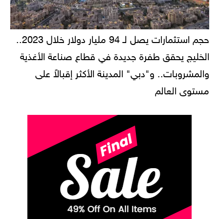
حجم استثمارات يصل لـ 94 مليار دولار خلال 2023..
الخليج يحقق طفرة جديدة في قطاع صناعة الأغذية
والمشروبات.. و"دبي" المدينة الأكثر إقبالاً على
مستوى العالم