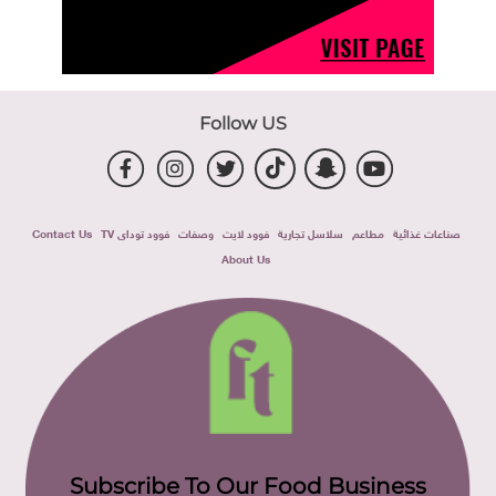
Follow US
صناعات غذائية
مطاعم
سلاسل تجارية
فوود لايت
وصفات
فوود توداى TV
Contact Us
About Us
Subscribe To Our Food Business