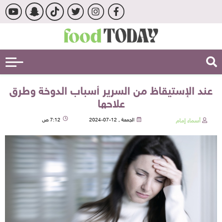
عند الإستيقاظ من السرير أسباب الدوخة وطرق
علاجها
أسماء إمام
الجمعة , 12-07-2024
7:12 ص