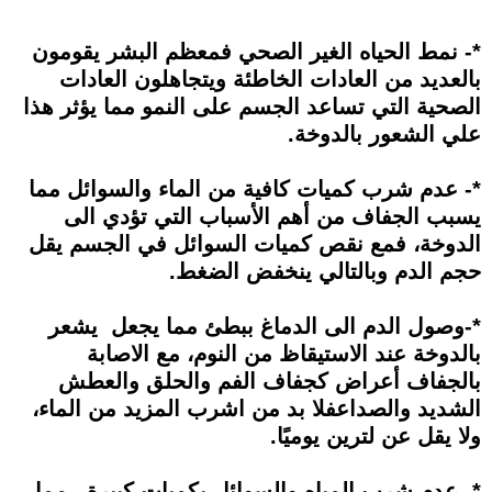
*- نمط الحياه الغير الصحي فمعظم البشر يقومون
بالعديد من العادات الخاطئة ويتجاهلون العادات
الصحية التي تساعد الجسم على النمو مما يؤثر هذا
علي الشعور بالدوخة.
*- عدم شرب كميات كافية من الماء والسوائل مما
يسبب الجفاف من أهم الأسباب التي تؤدي الى
الدوخة، فمع نقص كميات السوائل في الجسم يقل
حجم الدم وبالتالي ينخفض الضغط.
*-وصول الدم الى الدماغ ببطئ مما يجعل يشعر
بالدوخة عند الاستيقاظ من النوم، مع الاصابة
بالجفاف أعراض كجفاف الفم والحلق والعطش
الشديد والصداعفلا بد من اشرب المزيد من الماء،
ولا يقل عن لترين يوميًا.
*- عدم شرب المياه والسوائل بكميات كبيرة ، مما