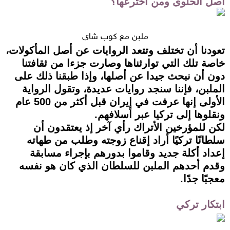
أصل الحلوى ومن اخترعها؟
ملبن مع كوب شاي
تعودنا أن تختلف وتتعد الروايات عن أصل المأكولات،
خاصة تلك التي توارثناها وصارت جزءا من ثقافتنا
دون أن نبحث جيدا عن أصلها، وإذا طبقنا ذلك على
الملبن، فإننا سنجد روايات عديدة، وتقول الرواية
الأولى إنها عرفت في إيران قبل أكثر من 500 عام
ونقلوها إلى تركيا عبر أسلافهم.
لكن للمؤرخين الأتراك رأي آخر إذ يعتقدون أن
سلطانًا تركيًا أراد إقناع زوجته وطلب من طهاته
إعداد أكلة جديد وقاموا بدورهم بإجراء مسابقة
وقدم أحدهم الملبن للسلطان الذي كان هو نفسه
معجبًا جدًا.
ابتكار تركي