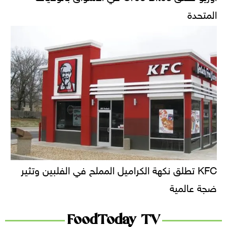
المتحدة
KFC تطلق نكهة الكراميل المملح في الفلبين وتثير
ضجة عالمية
FoodToday TV