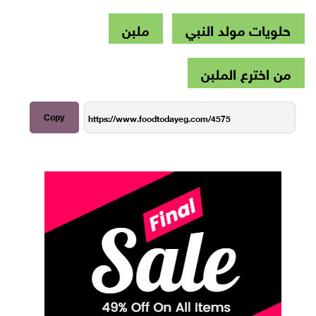
حلويات مولد النبي
ملبن
من اخترع الملبن
Copy