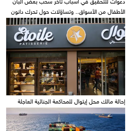
دعوات للتحقيق في أسباب تأخر سحب بعض ألبان
الأطفال من الأسواق.. وتساؤلات حول تحرك دانون
إحالة مالك محل إيتوال للمحاكمة الجنائية العاجلة