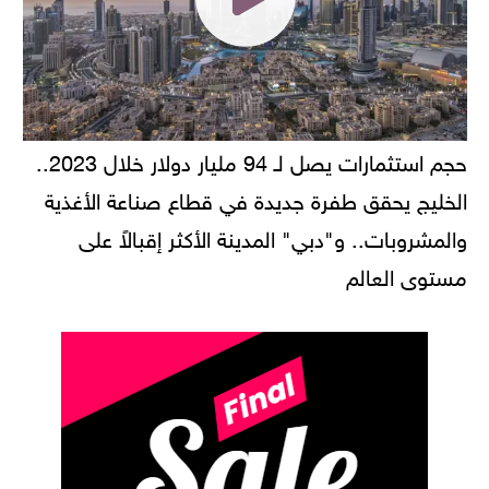
حجم استثمارات يصل لـ 94 مليار دولار خلال 2023..
الخليج يحقق طفرة جديدة في قطاع صناعة الأغذية
والمشروبات.. و"دبي" المدينة الأكثر إقبالاً على
مستوى العالم