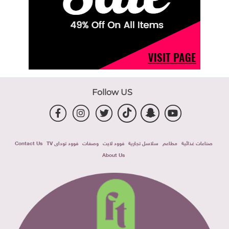
Follow US
صناعات غذائية
مطاعم
سلاسل تجارية
فوود لايت
وصفات
فوود توداى TV
Contact Us
About Us