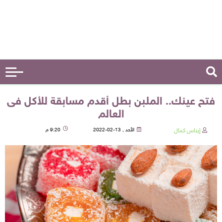
فتح عينك.. الملبن بطل أقدم مسابقة للأكل فى
العالم
إيناس كمال
الأحد , 13-02-2022
9:20 م