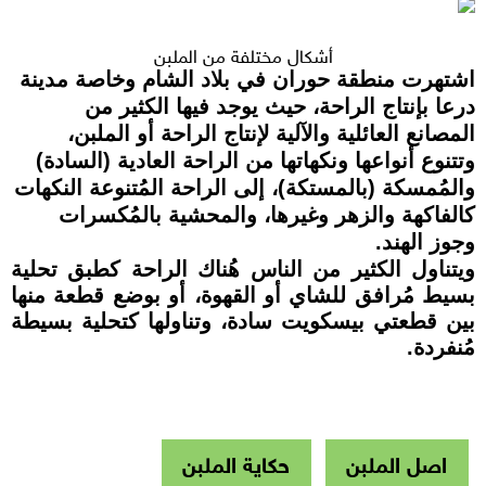
أشكال مختلفة من الملبن
اشتهرت منطقة حوران في بلاد الشام وخاصة مدينة
درعا بإنتاج الراحة، حيث يوجد فيها الكثير من
المصانع العائلية والآلية لإنتاج الراحة أو الملبن،
وتتنوع أنواعها ونكهاتها من الراحة العادية (السادة)
والمُمسكة (بالمستكة)، إلى الراحة المُتنوعة النكهات
كالفاكهة والزهر وغيرها، والمحشية بالمُكسرات
وجوز الهند.
ويتناول الكثير من الناس هُناك الراحة كطبق تحلية
بسيط مُرافق للشاي أو القهوة، أو بوضع قطعة منها
بين قطعتي بيسكويت سادة، وتناولها كتحلية بسيطة
مُنفردة.
اصل الملبن
حكاية الملبن