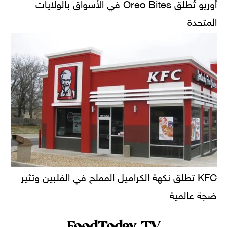
أوريو تُطلق Oreo Bites في الأسواق بالولايات
المتحدة
KFC تطلق نكهة الكراميل المملح في الفلبين وتثير
ضجة عالمية
FoodToday TV