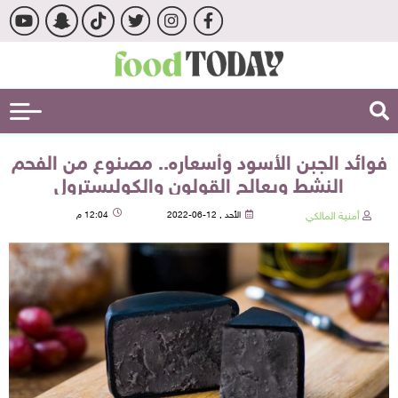
فوائد الجبن الأسود وأسعاره.. مصنوع من الفحم
النشط ويعالج القولون والكوليسترول
أمنية المالكي
الأحد , 12-06-2022
12:04 م