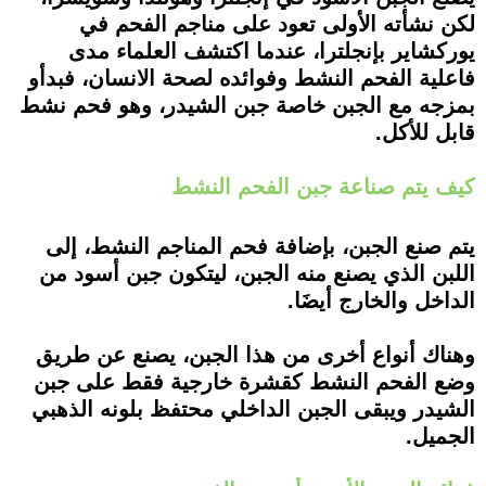
لكن نشأته الأولى تعود على مناجم الفحم في
يوركشاير بإنجلترا، عندما اكتشف العلماء مدى
فاعلية الفحم النشط وفوائده لصحة الانسان، فبدأو
بمزجه مع الجبن خاصة جبن الشيدر، وهو فحم نشط
قابل للأكل.
كيف يتم صناعة جبن الفحم النشط
يتم صنع الجبن، بإضافة فحم المناجم النشط، إلى
اللبن الذي يصنع منه الجبن، ليتكون جبن أسود من
الداخل والخارج أيضَا.
وهناك أنواع أخرى من هذا الجبن، يصنع عن طريق
وضع الفحم النشط كقشرة خارجية فقط على جبن
الشيدر ويبقى الجبن الداخلي محتفظ بلونه الذهبي
الجميل.