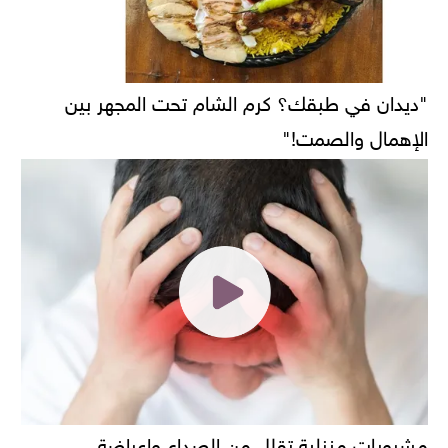
"ديدان في طبقك؟ كرم الشام تحت المجهر بين
الإهمال والصمت!"
مشروبات منزلية تقلل من الصداع واعراضة