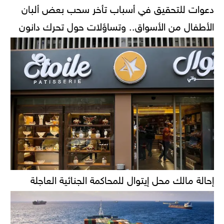
دعوات للتحقيق في أسباب تأخر سحب بعض ألبان
الأطفال من الأسواق.. وتساؤلات حول تحرك دانون
إحالة مالك محل إيتوال للمحاكمة الجنائية العاجلة