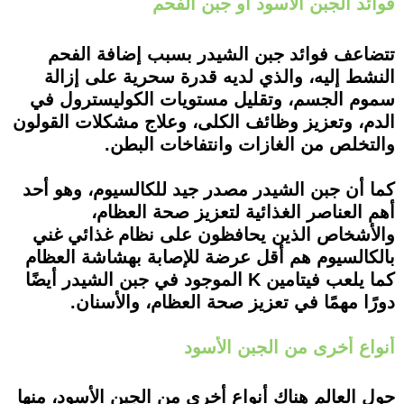
فوائد الجبن الأسود أو جبن الفحم
تتضاعف فوائد جبن الشيدر بسبب إضافة الفحم
النشط إليه، والذي لديه قدرة سحرية على إزالة
سموم الجسم، وتقليل مستويات الكوليسترول في
الدم، وتعزيز وظائف الكلى، وعلاج مشكلات القولون
والتخلص من الغازات وانتفاخات البطن.
كما أن جبن الشيدر مصدر جيد للكالسيوم، وهو أحد
أهم العناصر الغذائية لتعزيز صحة العظام،
والأشخاص الذين يحافظون على نظام غذائي غني
بالكالسيوم هم أقل عرضة للإصابة بهشاشة العظام
كما يلعب فيتامين K الموجود في جبن الشيدر أيضًا
دورًا مهمًا في تعزيز صحة العظام، والأسنان.
أنواع أخرى من الجبن الأسود
حول العالم هناك أنواع أخرى من الجبن الأسود، منها