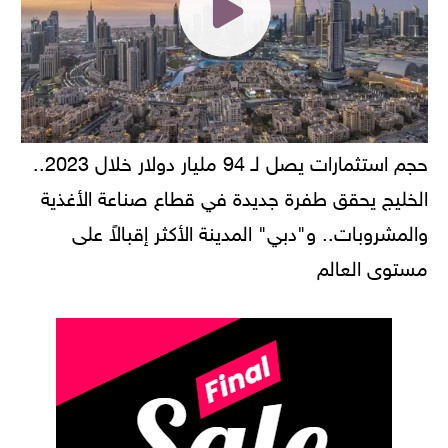
حجم استثمارات يصل لـ 94 مليار دولار خلال 2023..
الخليج يحقق طفرة جديدة في قطاع صناعة الأغذية
والمشروبات.. و"دبي" المدينة الأكثر إقبالاً على
مستوى العالم