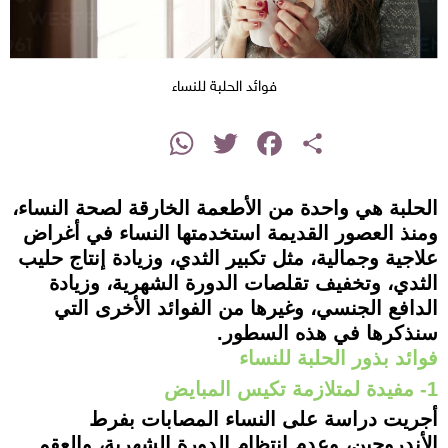
فوائد الحلبة للنساء
instagram
WhatsApp
Twitter
Facebook
Share
الحلبة هي واحدة من الأطعمة الخارقة لصحة النساء،
ومنذ العصور القديمة استخدمتها النساء في أغراض
علاجية وجمالية، مثل تكبير الثدي، وزيادة إنتاج حليب
الثدي، وتخفيف تقلصات الدورة الشهرية، وزيادة
الدافع الجنسي، وغيرها من الفوائد الأخرى التي
سنذكرها في هذه السطور.
فوائد بذور الحلبة للنساء
1- مفيدة لمتلازمة تكيس المبايض
أجريت دراسة على النساء المصابات بفرط
الأندروجين، وعدم انتظام الدورة الشهرية، والعقم.