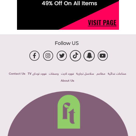
Follow US
صناعات غذائية
مطاعم
سلاسل تجارية
فوود لايت
وصفات
فوود توداى TV
Contact Us
About Us