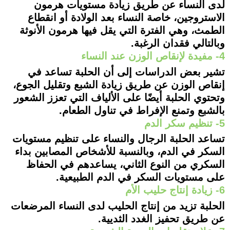
لدى النساء عن طريق زيادة مستويات هرمون
الاستروجين، خاصة النساء بعد الولادة أو انقطاع
الطمث، وهي الفترة التي يقل فيها هرمون الأنوثة
وبالتالي فقدان الرغبة.
4- مفيدة لإنقاص الوزن عند النساء
تشير بعض الدراسات إلى أن الحلبة تساعد في
إنقاص الوزن عن طريق زيادة الشبع وتقليل الجوع،
وتحتوي الحلبة أيضًا على الألياف التي تعزز الشعور
بالشبع وتمنع الإفراط في تناول الطعام.
5- تنظيم سكر الدم
تساعد الحلبة الرجال والنساء على تنظيم مستويات
السكر في الدم، وبالنسبة للأشخاص المصابين بداء
السكري من النوع الثاني، يساعدهم في الحفاظ
على مستويات السكر في الدم الطبيعية.
6- زيادة إنتاج حليب الأم
الحلبة تزيد من إنتاج الحليب لدى النساء المرضعات
عن طريق تحفيز الغدد الثديية.