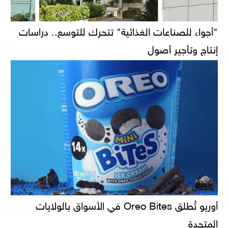
"أجواء للصناعات الغذائية" تتحرك للتوسع.. دراسات
إنتاج وتأجير أصول
أوريو تُطلق Oreo Bites في الأسواق بالولايات
المتحدة