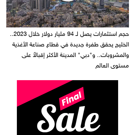
حجم استثمارات يصل لـ 94 مليار دولار خلال 2023..
الخليج يحقق طفرة جديدة في قطاع صناعة الأغذية
والمشروبات.. و"دبي" المدينة الأكثر إقبالاً على
مستوى العالم