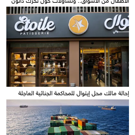
إحالة مالك محل إيتوال للمحاكمة الجنائية العاجلة