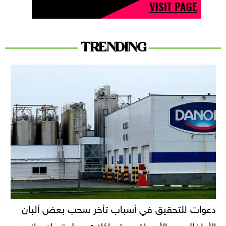
TRENDING
دعوات للتحقيق في أسباب تأخر سحب بعض ألبان
الأطفال من الأسواق.. وتساؤلات حول تحرك دانون