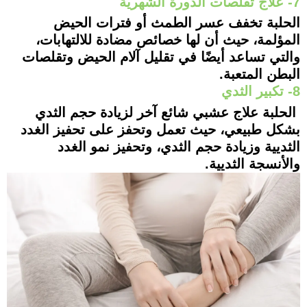
7- علاج تقلصات الدورة الشهرية
الحلبة تخفف عسر الطمث أو فترات الحيض
المؤلمة، حيث أن لها خصائص مضادة للالتهابات،
والتي تساعد أيضًا في تقليل آلام الحيض وتقلصات
البطن المتعبة.
8- تكبير الثدي
الحلبة علاج عشبي شائع آخر لزيادة حجم الثدي
بشكل طبيعي، حيث تعمل وتحفز على تحفيز الغدد
الثديية وزيادة حجم الثدي، وتحفيز نمو الغدد
والأنسجة الثديية.