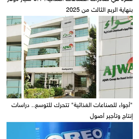
بنهاية الربع الثالث من 2025
"أجواء للصناعات الغذائية" تتحرك للتوسع.. دراسات
إنتاج وتأجير أصول