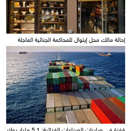
إحالة مالك محل إيتوال للمحاكمة الجنائية العاجلة
قفزة في صادرات الصناعات الغذائية: 5.1 مليار دولار