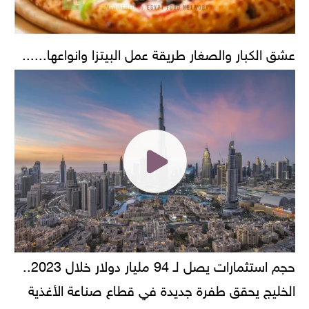
عشق الكبار والصغار طريقة عمل البيتزا وانواعها......
حجم استثمارات يصل لـ 94 مليار دولار خلال 2023..
الخليج يحقق طفرة جديدة في قطاع صناعة الأغذية