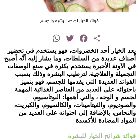
فوائد الخيار لصحه البشره والجسم
instagram
WhatsApp
Twitter
Facebook
Share
يعد الخيار أحد الخضروات، فهو يستخدم في تحضير
أصناف عديدة من السلطات، وما يشار إليه أنَّه أصبح
في الآونة الأخيرة يستخدم بكثرة في صنع الوصفات
التجميلة والعلاجية، لترطيب البشره وذلك بسبب
الفوائد العديدة التي يقدمها للجسم، فهو يتميز
باحتوائه على العديد من العناصر الغذائية المهمة
لجسم و الوجه ، والتي أهمها: البوتاسيوم،
والصوديوم، والفيتامينات، والكالسيوم، والكبريت،
والنحاس، بالإضافة إلى احتوائه على العديد من
المواد المضادة للأكسدة
فوائد شرائح الخيار للبشرة