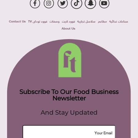
صناعات غذائية
مطاعم
سلاسل تجارية
فوود لايت
وصفات
فوود توداى TV
Contact Us
About Us
Subscribe To Our Food Business
Newsletter
And Stay Updated