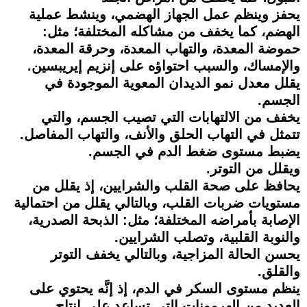
يحفز وينظم عمل الجهاز الهضمي، وينشط عملية
الهضم، كما يخفف من مشاكله المختلفة؛ مثل:
حموضة المعدة، والتهاب المعدة، وحرقة المعدة،
والإمساك، والسبب احتواؤه على إنزيم إيريبسين.
يقلل معدل نمو الديدان المعوية الموجودة في
الجسم.
يخفف من الالتهابات التي تصيب الجسم، والتي
تتمثل في التهاب الحلق والأنف، والتهاب المفاصل.
يضبط مستوى ضغط الدم في الجسم.
ويقلل من التوتر.
يحافظ على صحة القلب والشرايين، إذ يقلل من
مستويات ضربات القلب، وبالتالي يقلل من احتمالية
الإصابة بأمراضه المختلفة؛ مثل: الذبحة الصدرية،
والنوبة القلبية، وتصلب الشرايين.
يحسن الحالة المزاجية، وبالتالي يخفف التوتر
والقلق.
ينظم مستوى السكر في الدم، إذ إنَّه يحتوي على
العديد من الهرمونات التي تساعد على إنتاج