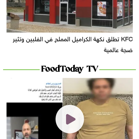
KFC تطلق نكهة الكراميل المملح في الفلبين وتثير
ضجة عالمية
FoodToday TV