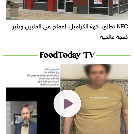
KFC تطلق نكهة الكراميل المملح في الفلبين وتثير
ضجة عالمية
FoodToday TV