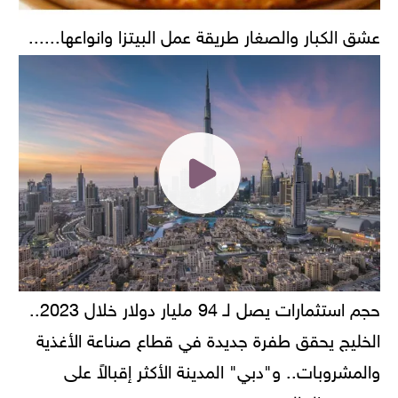
عشق الكبار والصغار طريقة عمل البيتزا وانواعها......
حجم استثمارات يصل لـ 94 مليار دولار خلال 2023..
الخليج يحقق طفرة جديدة في قطاع صناعة الأغذية
والمشروبات.. و"دبي" المدينة الأكثر إقبالاً على