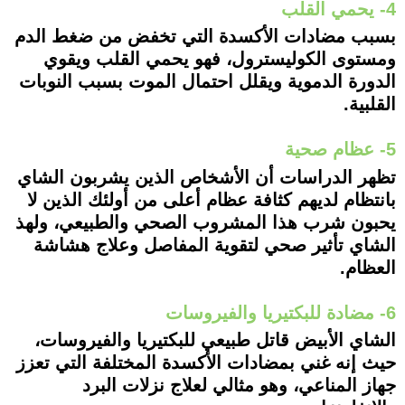
4- يحمي القلب
بسبب مضادات الأكسدة التي تخفض من ضغط الدم
ومستوى الكوليسترول، فهو يحمي القلب ويقوي
الدورة الدموية ويقلل احتمال الموت بسبب النوبات
القلبية.
5- عظام صحية
تظهر الدراسات أن الأشخاص الذين يشربون الشاي
بانتظام لديهم كثافة عظام أعلى من أولئك الذين لا
يحبون شرب هذا المشروب الصحي والطبيعي، ولهذ
الشاي تأثير صحي لتقوية المفاصل وعلاج هشاشة
العظام.
6- مضادة للبكتيريا والفيروسات
الشاي الأبيض قاتل طبيعي للبكتيريا والفيروسات،
حيث إنه غني بمضادات الأكسدة المختلفة التي تعزز
جهاز المناعي، وهو مثالي لعلاج نزلات البرد