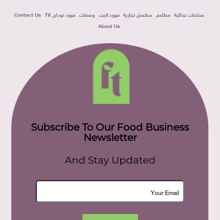
صناعات غذائية
مطاعم
سلاسل تجارية
فوود لايت
وصفات
فوود توداى TV
Contact Us
About Us
Subscribe To Our Food Business
Newsletter
And Stay Updated