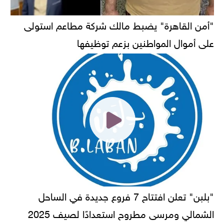
"أمن القاهرة" يضبط مالك شركة مطاعم استولى
على أموال المواطنين بزعم توظيفها
"بلبن" تعلن افتتاح 7 فروع جديدة في الساحل
الشمالي ومرسى مطروح استعدادًا لصيف 2025