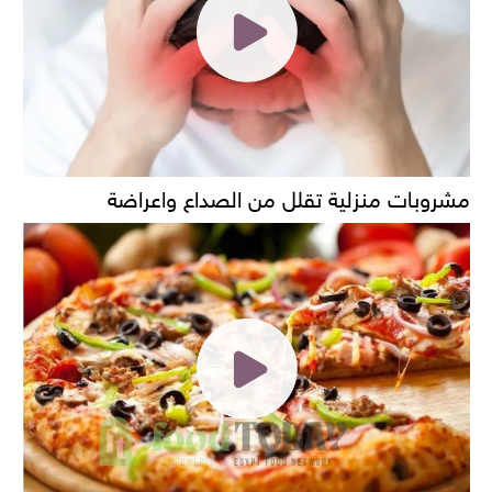
مشروبات منزلية تقلل من الصداع واعراضة