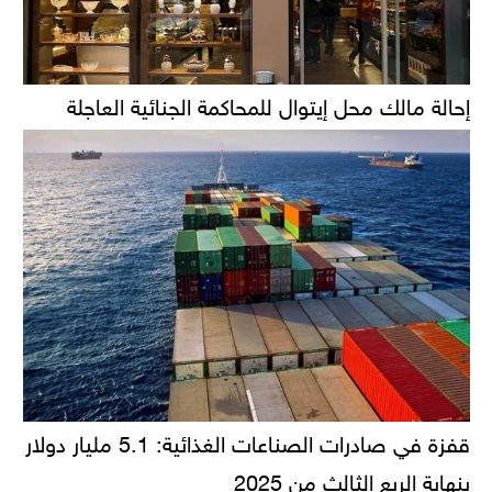
إحالة مالك محل إيتوال للمحاكمة الجنائية العاجلة
قفزة في صادرات الصناعات الغذائية: 5.1 مليار دولار
بنهاية الربع الثالث من 2025