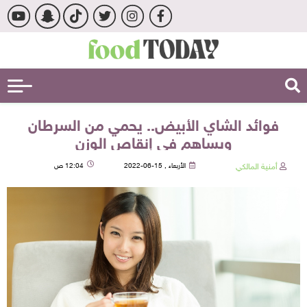
فوائد الشاي الأبيض.. يحمي من السرطان
ويساهم في إنقاص الوزن
أمنية المالكي
الأربعاء , 15-06-2022
12:04 ص