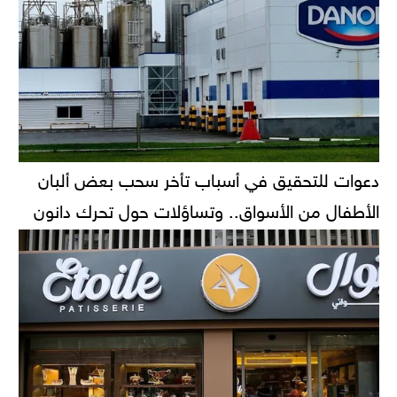
دعوات للتحقيق في أسباب تأخر سحب بعض ألبان
الأطفال من الأسواق.. وتساؤلات حول تحرك دانون