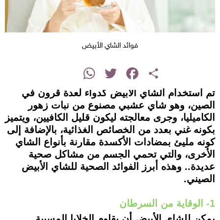
فوائد الشاي الأبيض
instagram
WhatsApp
Twitter
Facebook
Share
تم استخدام الشاي الأبيض كدواء لعدة قرون في
الصين، وهو شاي عشبي مصنوع من نبات زهور
الكاميليا، وجرى معالجته ليكون قليل الكافيين، ويتميز
بكونه غني بعدد من الخصائص الغذائية، بالإضافة إلى
كونه مليئ بمضادات الأكسدة مقارنة بأنواع الشاي
الأخرى، والتي تحمي الجسم من مشاكل صحية
عديدة.. وهذه أبرز الفوائد الصحية للشاي الأبيض
الصيني.
1- الوقاية من السرطان
يمكن للشاي الأبيض أن يقاوم الخلايا المسببة