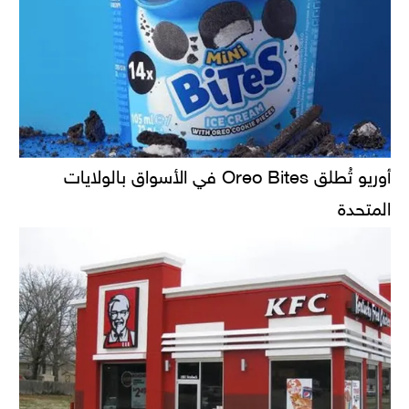
أوريو تُطلق Oreo Bites في الأسواق بالولايات
المتحدة