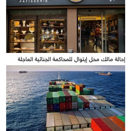
إحالة مالك محل إيتوال للمحاكمة الجنائية العاجلة