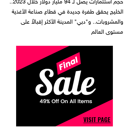
حجم استثمارات يصل لـ 94 مليار دولار خلال 2023..
الخليج يحقق طفرة جديدة في قطاع صناعة الأغذية
والمشروبات.. و"دبي" المدينة الأكثر إقبالاً على
مستوى العالم