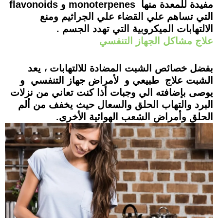
مفيدة للمعدة منها monoterpenes و flavonoids
التي تساهم علي القضاء علي الجراثيم ومنع
الالتهابات الميكروبية التي تهدد الجسم .
علاج مشاكل الجهاز التنفسي
بفضل خصائص الشبت المضادة للالتهابات ، يعد
الشبت علاج طبيعي و لأمراض جهاز التنفسي و
يوصى بإضافته الي وجبات أذا كنت تعاني من نزلات
البرد والتهاب الحلق والسعال حيث يخفف من ألم
الحلق وأمراض الشعب الهوائية الأخرى.