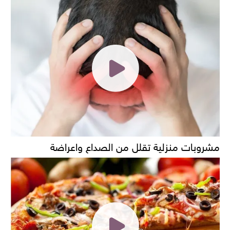
مشروبات منزلية تقلل من الصداع واعراضة