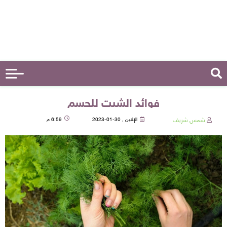
فوائد الشبت للجسم
شمس شريف
الإثنين , 30-01-2023
6:59 م