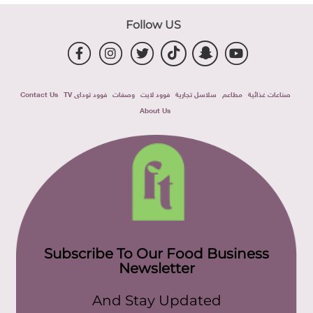
Follow US
صناعات غذائية
مطاعم
سلاسل تجارية
فوود لايت
وصفات
فوود توداى TV
Contact Us
About Us
Subscribe To Our Food Business
Newsletter
And Stay Updated