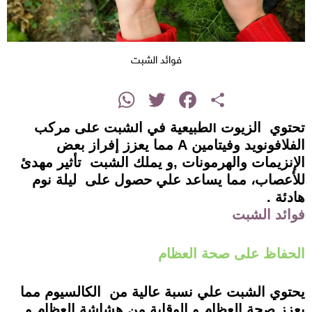
فوائد الشبت
instagram
WhatsApp
Twitter
Facebook
Share
تحتوي الزيوت الطبيعية في الشبت على مركب
الفلافونويد وفيتامين A مما يعزز إفراز بعض
الإنزيمات والهرمونات ,و يملك الشبت تأثير مهدئ
للأعصاب، مما يساعد علي حصول على ليلة نوم
هادئة .
فوائد الشبت
الحفاظ على صحة العظام
يحتوي الشبت علي نسبة عالية من الكالسيوم مما
يعزز صحة العظام و الوقاية من هشاشة العظام و