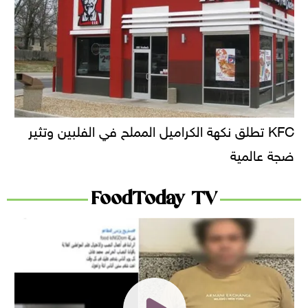
KFC تطلق نكهة الكراميل المملح في الفلبين وتثير
ضجة عالمية
FoodToday TV