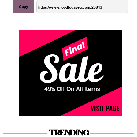
Copy
TRENDING