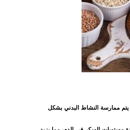
م يتم ممارسة النشاط البدني بشكل
دة مستويات السكر في الدم، مما يزيد