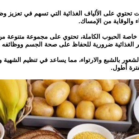
ات تحتوي على الألياف الغذائية التي تسهم في تعزيز
ء والوقاية من الإمساك.
ات، خاصة الحبوب الكاملة، تحتوي على مجموعة متنوعة من
صر الغذائية ضرورية للحفاظ على صحة الجسم ووظائفه ا
الشعور بالشبع والارتواء، مما يساعد في تنظيم الشهية و
فترة أطول.