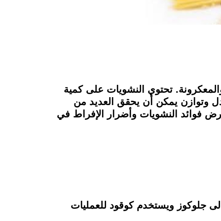
المعكرونة. تحتوي النشويات على كمية
دل وتوازن يمكن أن يحقق العديد من
عرض فوائد النشويات وأضرار الإفراط في
إلى جلوكوز ويستخدم كوقود للعمليات