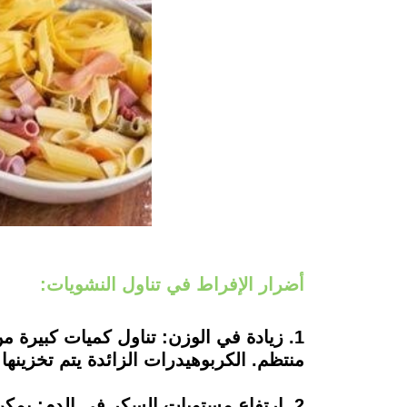
أضرار الإفراط في تناول النشويات:
1. زيادة في الوزن: تناول كميات كبيرة 
منتظم. الكربوهيدرات الزائدة يتم تخزين
2. ارتفاع مستويات السكر في الدم: يمكن