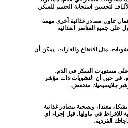
همال تناول مصادر غذائية أخرى مهمة
 على جميع العناصر الغذائية
يات، مثل الانتفاخ والغازات. يمكن أن
م على مستويات السكر في الدم.
ع، في حين أن النشويات ذات مؤشر
مؤشر جلايسيميك منخفض.
 بشكل معتدل وبصحبة مصادر غذائية
 للإفراط في تناولها. قبل إجراء أي
جاتك الفردية.