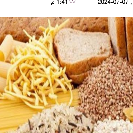
2024
1:41 م