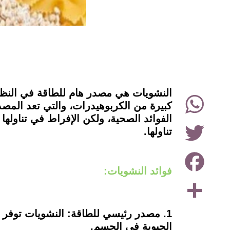
instagram
النشويات هي مصدر هام للطاقة في النظا
WhatsApp
كبيرة من الكربوهيدرات، والتي تعد المص
الفوائد الصحية، ولكن الإفراط في تناول
Twitter
تناولها.
Facebook
فوائد النشويات:
Share
1. مصدر رئيسي للطاقة: النشويات توفر 
الحيوية في الجسم.