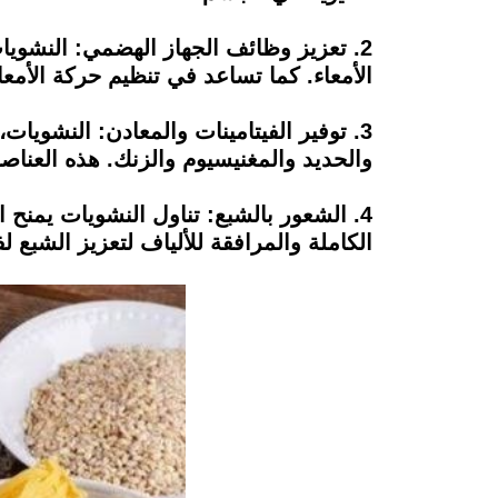
2. تعزيز وظائف الجهاز الهضمي: النشوي
الأمعاء. كما تساعد في تنظيم حركة الأمعا
3. توفير الفيتامينات والمعادن: النشوي
والحديد والمغنيسيوم والزنك. هذه العنا
4. الشعور بالشبع: تناول النشويات يمنح 
الكاملة والمرافقة للألياف لتعزيز الشبع ل