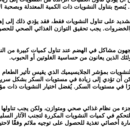
ز الشديد على تناول النشويات فقط، فقد يؤدي ذلك إلى إ
والخضروات. يجب تحقيق التوازن الغذائي الصحي للحصول
ون مشاكل في الهضم عند تناول كميات كبيرة من النشو
لئك الذين يعانون من حساسية الغلوتين أو الحبوب.
ر النشويات بمؤشر الجلايسيميك الذي يقيس تأثير الطعا
كن أن تؤدي إلى زيادة في مستويات السكر بشكل سري
رًا في مستويات السكر. يُفضل اختيار النشويات ذات 
كجزء من نظام غذائي صحي ومتوازن، ولكن يجب تناولها
تحكم في كميات النشويات المكررة لتجنب الآثار السلبية
ة أخصائي تغذية للحصول على توجيه ملائم وفقًا لاحتيا