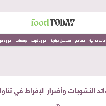
عات غذائية
مطاعم
سلاسل تجارية
فوود لايت
وصفات
فوود تودا
ئد النشويات وأضرار الإفراط في تناول