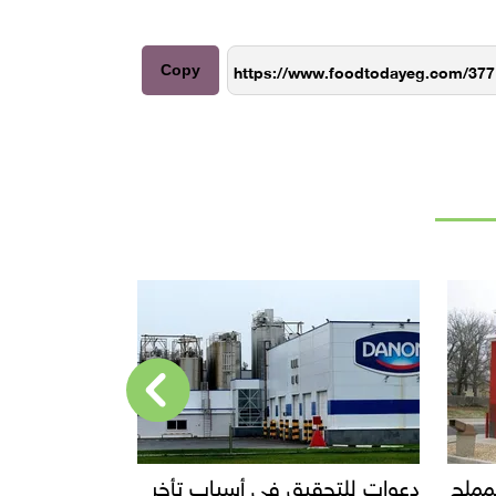
Copy
أخر
إحالة مالك محل إيتوال للمحاكمة
قفزة في صاد