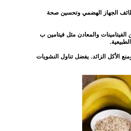
 وظائف الجهاز الهضمي وتحسين صحة
 الفيتامينات والمعادن مثل فيتامين ب
لطبيعية.
منع الأكل الزائد. يفضل تناول النشويات