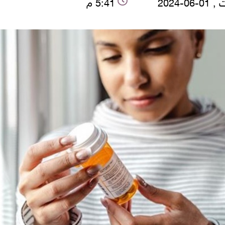
06-2024
5:41 م