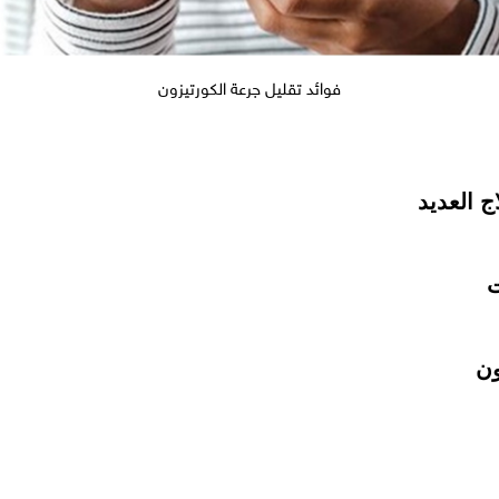
فوائد تقليل جرعة الكورتيزون
اج العديد
ت
ون