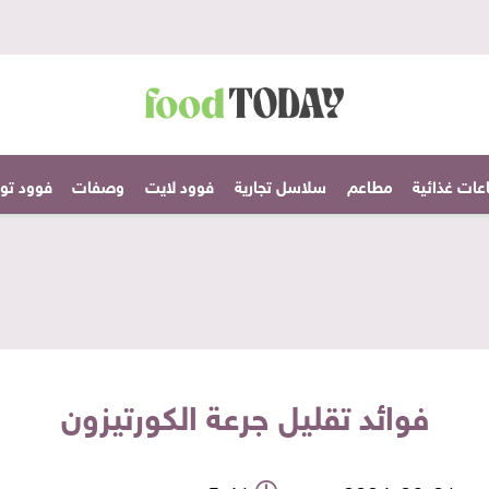
عات غذائية
مطاعم
سلاسل تجارية
فوود لايت
وصفات
فوود تودا
فوائد تقليل جرعة الكورتيزون