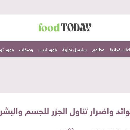
عات غذائية
مطاعم
سلاسل تجارية
فوود لايت
وصفات
فوود تودا
ائد واضرار تناول الجزر للجسم والبشر