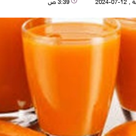
-07-2024
3:39 ص