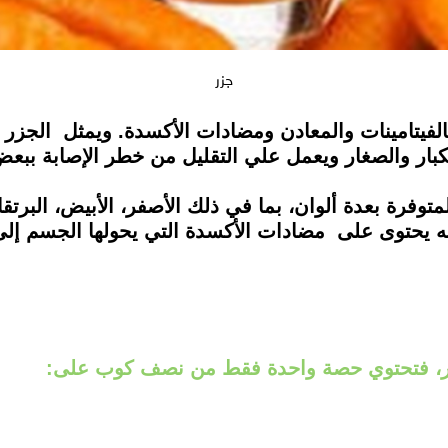
جزر
الفيتامينات والمعادن ومضادات الأكسدة. ويمثل الجزر ج
كبار والصغار ويعمل علي التقليل من خطر الإصابة ببع
وفرة بعدة ألوان، بما في ذلك الأصفر، الأبيض، البرتقال
انه يحتوى على مضادات الأكسدة التي يحولها الجسم إلى ف
الجزر، فتحتوي حصة واحدة فقط من نصف كوب على: