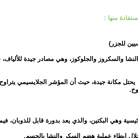
ستفادة منها :
يين للجزر)
وخ.
سية وهي البكتين، والذي يعد بدورة قابل للذوبان، فيم
ل إبطاء عملية هضم السكر والنشا بالجسم.