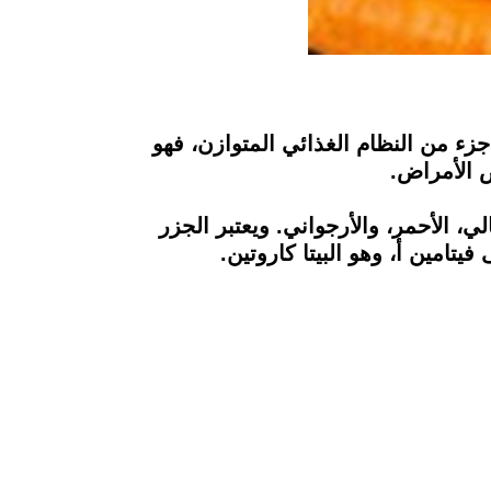
زء من النظام الغذائي المتوازن، فهو
ض الأمراض.
ي، الأحمر، والأرجواني. ويعتبر الجزر
يتامين أ، وهو البيتا كاروتين.