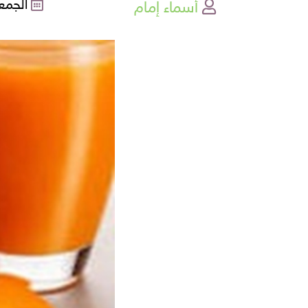
أسماء إمام
الجمعة , 12