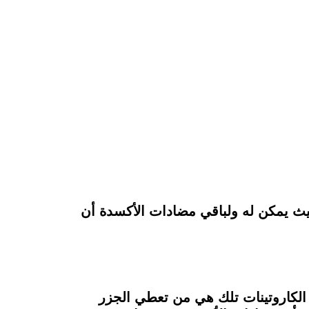
اعي لدى الإنسان،حيث يمكن له ولباقي مضادات الأكسدة أن
 الكاروتينات تلك هي من تعطي الجزر