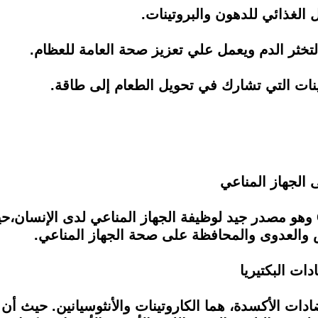
ل الغذائي للدهون والبروتينات.
بالإضافة إلى احتواء الجزر علي فيتامين C وهو مصدر جيد لوظيفة الجهاز المن
والعدوى والمحافظة على صحة الجهاز المناعي.
ات البكتيريا
دات الأكسدة، هما الكاروتينات والأنثوسيانين. حيث أن