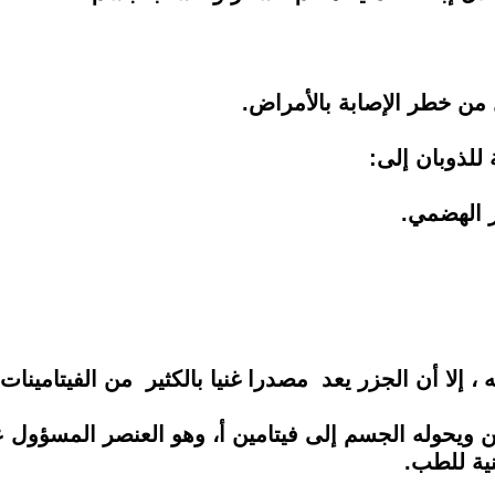
من خطر الإصابة بالأمراض.
 للذوبان إلى:
ز الهضمي.
ه ، إلا أن الجزر يعد مصدرا غنيا بالكثير من الفيتامينا
تين ويحوله الجسم إلى فيتامين أ، وهو العنصر المسؤول ع
نية للطب.