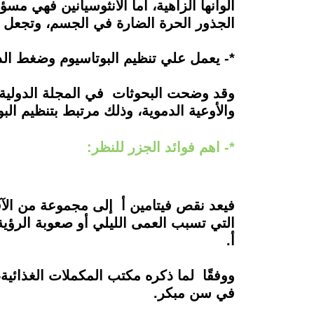
ألوانها الزاهية، أما الأنثوسيانين فهي م
الجذور الحرة الضارة في الجسم، وتجعل م
*- يعمل علي تنظيم البوتاسيوم وضغط الد
وقد وضحت البحوثات في المجلة الدولية 
والأوعية الدموية، وذلك مرتبط بتنظيم الب
*- اهم فوائد الجزر للنظر:
فيعد نقص فيتامين أ إلى مجموعة من الآفا
التي تسبب العمى الليلي أو صعوبة الرؤي
أ.
ووفقًا لما ذكره مكتب المكملات الغذائية،
في سن مبكر.