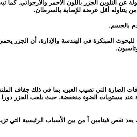
سؤولة عن التلوين الجزر باللون الأحمر والأرجواني. كما
ن يتناوله أقل عرضة للإصابة بالسرطان.
م بالجسم.
للبحوث المبتكرة في الهندسة والإدارة، أن الجزر يح
وتاسيون.
ت الضارة التي تصيب العين، بما في ذلك جفاف الملتحمة
ة عند مستويات الضوء منخفضة. حيث يلعب الجزر دورا م
 يعد نقص فيتامين أ من بين الأسباب الرئيسية التي تزي