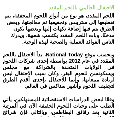
الاحتفال العالمي باللحم المقدد
اللحم المقدد، هو نوع من أنواع اللحوم المجففة، يتم
تقطيعها إلى ستريبس وتجفيفها ثم معالجتها، وبعض
الطرق يتم فيها إضافة نكهات إليها وبعضها يكون
مدخنًا، وبات اللحم المقدد يكتسب شعبية، ويدرك
الناس الفوائد العملية والصحية لهذه الوجبة.
وبحسب موقع National Today، بدأ الاحتفال باللحم
المقدد في عام 2012 بواسطة إحدى شركات اللحوم
في الولايات المتحدة بالشراكة مع مجلس
ويسكونسن للحوم البقر، وكان سبب الاحتفال ليس
لزيادة مبيعاتها، وإنما للاحتفال بإحدى أقدم الطرق
لتجفيف اللحوم وأشهر سناكس في العالم.
وفقًا لبعض الدراسات الاستقصائية للمستهلكين، يأتي
الطلب على وجبات اللحوم الخفيفة الآن في المرتبة
الثانية بعد رقائق البطاطس، وبالتالي فإن شرائح