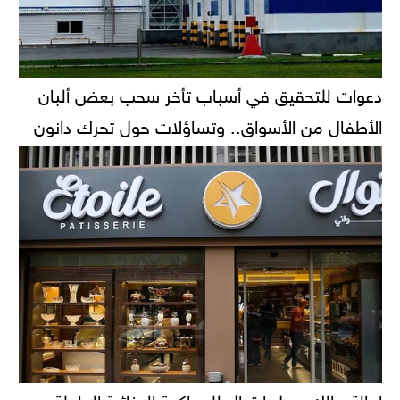
دعوات للتحقيق في أسباب تأخر سحب بعض ألبان
الأطفال من الأسواق.. وتساؤلات حول تحرك دانون
إحالة مالك محل إيتوال للمحاكمة الجنائية العاجلة