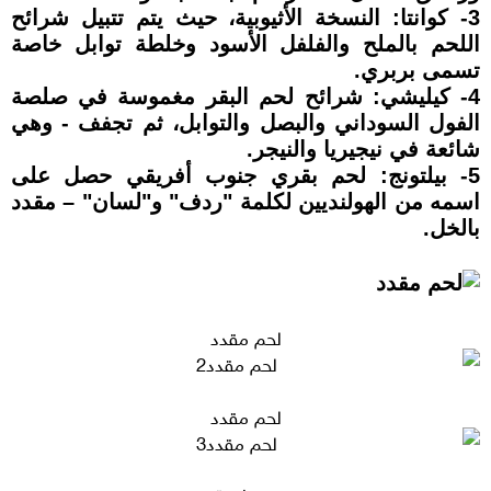
3- كوانتا: النسخة الأثيوبية، حيث يتم تتبيل شرائح
اللحم بالملح والفلفل الأسود وخلطة توابل خاصة
تسمى بربري.
4- كيليشي: شرائح لحم البقر مغموسة في صلصة
الفول السوداني والبصل والتوابل، ثم تجفف - وهي
شائعة في نيجيريا والنيجر.
5- بيلتونج: لحم بقري جنوب أفريقي حصل على
اسمه من الهولنديين لكلمة "ردف" و"لسان" – مقدد
بالخل.
لحم مقدد
لحم مقدد