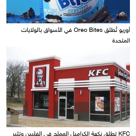
أوريو تُطلق Oreo Bites في الأسواق بالولايات
المتحدة
KFC تطلق نكهة الكراميل المملح في الفلبين وتثير