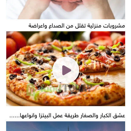
مشروبات منزلية تقلل من الصداع واعراضة
عشق الكبار والصغار طريقة عمل البيتزا وانواعها......