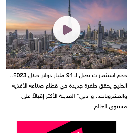
حجم استثمارات يصل لـ 94 مليار دولار خلال 2023..
الخليج يحقق طفرة جديدة في قطاع صناعة الأغذية
والمشروبات.. و"دبي" المدينة الأكثر إقبالاً على
مستوى العالم