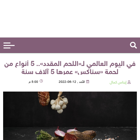
في اليوم العالمي لـ«اللحم المقدد».. 5 أنواع من
لحمة «سناكس» عمرها 5 آلاف سنة
إيناس كمال
الأحد , 12-06-2022
5:00 م