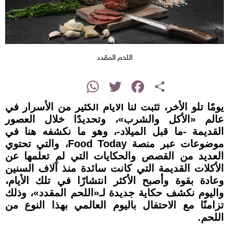
اللحم المقدد
instagram
WhatsApp
Twitter
Facebook
Share
يومًا تلو الأخر، تُثبت لنا الأيام الكثير من الأسرار في
عالم «الأكل والشرب»، وتحديدًا خلال العصور
القديمة -ما قبل الميلاد-، وهو ما نكشفه هنا في
موضوعات عبر منصة Food Today، والتي تحتوي
العديد من القصص والحكايات التي لم تعلمها عن
الأكلات القديمة التي كانت سائدة منذ آلاف السنين
وعادة بقوة وأصبح الأكثر انتشارًا في تلك الأيام،
واليوم نكشف حكاية جديدة لـ«اللحم المقدد»، وذلك
تزامنًا مع الاحتفال باليوم العالمي بهذا النوع من
اللحم.