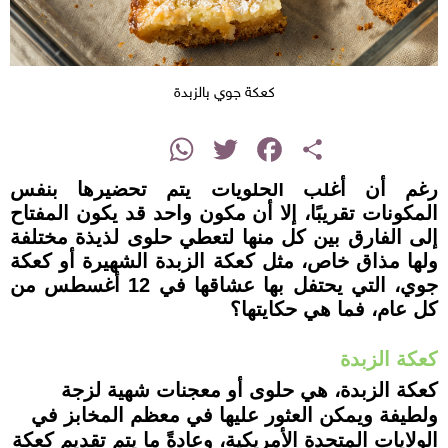
كعكة جوي بالزبدة
instagram
WhatsApp
Twitter
Facebook
Share
رغم أن أغلب الحلويات يتم تحضيرها بنفس
المكونات تقريبًا، إلا أن مكون واحد قد يكون المفتاح
إلى الفارق بين كل منها لتعطي حلوى لذيذة مختلفة
ولها مذاق خاص، مثل كعكة الزبدة الشهيرة أو كعكة
جوي، التي يحتفل بها عشاقها في 12 أغسطس من
كل عام، فما هي حكايتها؟
كعكة الزبدة
كعكة الزبدة، هي حلوى أو معجنات شهية لزجة
ولطيفة ويمكن العثور عليها في معظم المخابز في
الولايات المتحدة الأمريكية، وعادةً ما يتم تقديم كعكة