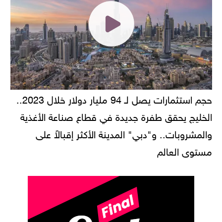
حجم استثمارات يصل لـ 94 مليار دولار خلال 2023..
الخليج يحقق طفرة جديدة في قطاع صناعة الأغذية
والمشروبات.. و"دبي" المدينة الأكثر إقبالاً على
مستوى العالم