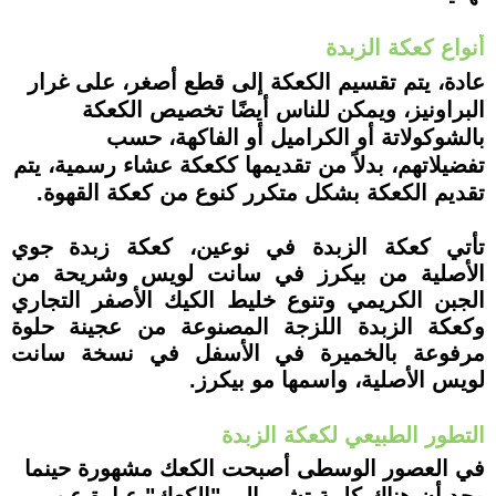
أنواع كعكة الزبدة
عادة، يتم تقسيم الكعكة إلى قطع أصغر، على غرار
البراونيز، ويمكن للناس أيضًا تخصيص الكعكة
بالشوكولاتة أو الكراميل أو الفاكهة، حسب
تفضيلاتهم، بدلاً من تقديمها ككعكة عشاء رسمية، يتم
تقديم الكعكة بشكل متكرر كنوع من كعكة القهوة.
تأتي كعكة الزبدة في نوعين، كعكة زبدة جوي
الأصلية من بيكرز في سانت لويس وشريحة من
الجبن الكريمي وتنوع خليط الكيك الأصفر التجاري
وكعكة الزبدة اللزجة المصنوعة من عجينة حلوة
مرفوعة بالخميرة في الأسفل في نسخة سانت
لويس الأصلية، واسمها مو بيكرز.
التطور الطبيعي لكعكة الزبدة
في العصور الوسطى أصبحت الكعك مشهورة حينما