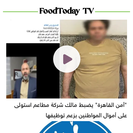
FoodToday TV
"أمن القاهرة" يضبط مالك شركة مطاعم استولى
على أموال المواطنين بزعم توظيفها