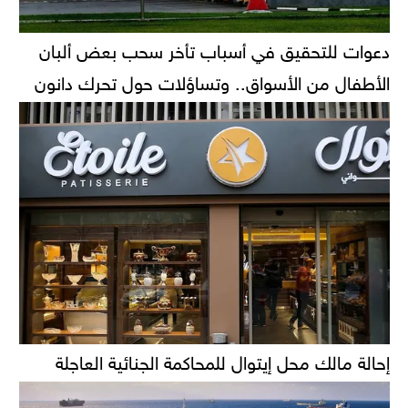
دعوات للتحقيق في أسباب تأخر سحب بعض ألبان
الأطفال من الأسواق.. وتساؤلات حول تحرك دانون
إحالة مالك محل إيتوال للمحاكمة الجنائية العاجلة