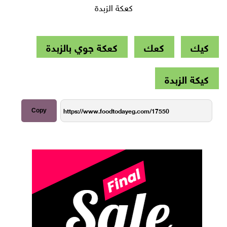
كعكة الزبدة
كيك
كعك
كعكة جوي بالزبدة
كيكة الزبدة
Copy