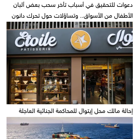
دعوات للتحقيق في أسباب تأخر سحب بعض ألبان
الأطفال من الأسواق.. وتساؤلات حول تحرك دانون
إحالة مالك محل إيتوال للمحاكمة الجنائية العاجلة