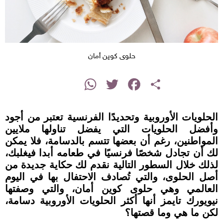
حلوى كوين أمان
instagram
WhatsApp
Twitter
Facebook
Share
الحلويات الأوروبية وتحديدًا الفرنسية تعتبر من أجود
وأفضل الحلويات التي يفضل تناولها ملايين
المواطنين، رغم أن بعضها تتسم بالدسامة، فلا يمكن
لك أن تجادل شخصًا فرنسيًا في طعامه أبدا فيغلبك،
لذلك خلال السطور التالية نقدم لك حكاية جديدة من
أصل الحلوى، والتي تُصادف الاحتفال بها في اليوم
العالمي وهي حلوى كوين أمان، والتي وصفتها
نيويورك تايمز أنها أكثر الحلويات الأوروبية دسامة،
لكن ما هي وما قصتها؟