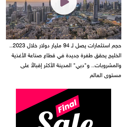
حجم استثمارات يصل لـ 94 مليار دولار خلال 2023..
الخليج يحقق طفرة جديدة في قطاع صناعة الأغذية
والمشروبات.. و"دبي" المدينة الأكثر إقبالاً على
مستوى العالم