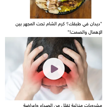
"ديدان في طبقك؟ كرم الشام تحت المجهر بين
الإهمال والصمت!"
مشروبات منزلية تقلل من الصداع واعراضة