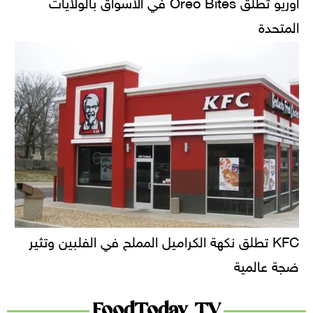
أوريو تُطلق Oreo Bites في الأسواق بالولايات
المتحدة
KFC تطلق نكهة الكراميل المملح في الفلبين وتثير
ضجة عالمية
FoodToday TV