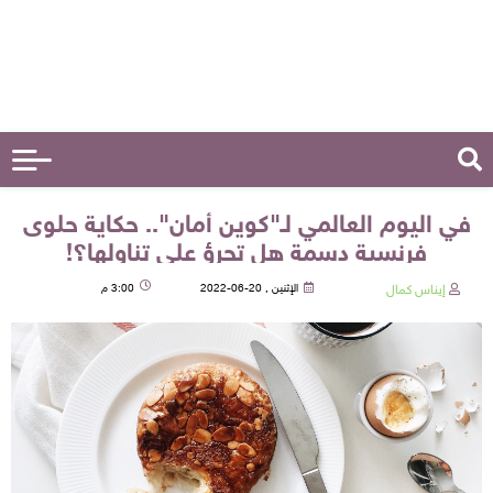
في اليوم العالمي لـ"كوين أمان".. حكاية حلوى
فرنسية دسمة هل تجرؤ على تناولها؟!
إيناس كمال
الإثنين , 20-06-2022
3:00 م