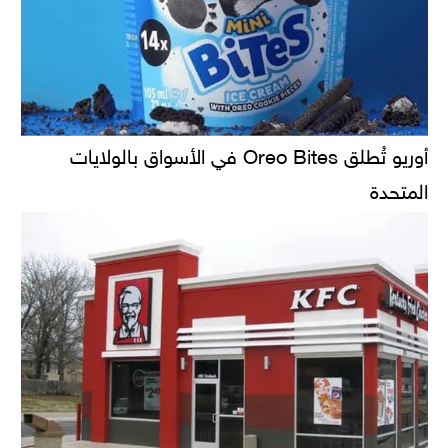
أوريو تُطلق Oreo Bites في الأسواق بالولايات
المتحدة