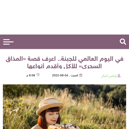
في اليوم العالمي للجبنة.. اعرف قصة «المذاق
السحري» للأكل وأقدم أنواعها
إيناس كمال
السبت , 04-06-2022
6:08 م