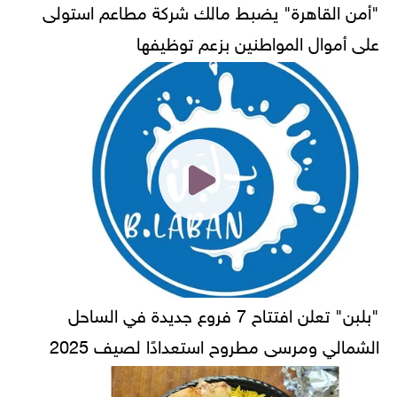
"أمن القاهرة" يضبط مالك شركة مطاعم استولى
على أموال المواطنين بزعم توظيفها
"بلبن" تعلن افتتاح 7 فروع جديدة في الساحل
الشمالي ومرسى مطروح استعدادًا لصيف 2025