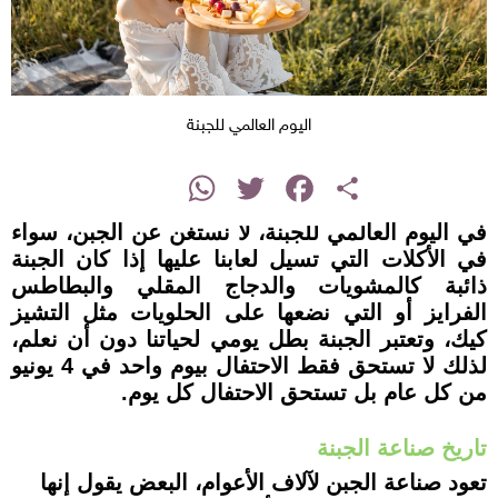
اليوم العالمي للجبنة
instagram
WhatsApp
Twitter
Facebook
Share
في اليوم العالمي للجبنة، لا نستغن عن الجبن، سواء
في الأكلات التي تسيل لعابنا عليها إذا كان الجبنة
ذائبة كالمشويات والدجاج المقلي والبطاطس
الفرايز أو التي نضعها على الحلويات مثل التشيز
كيك، وتعتبر الجبنة بطل يومي لحياتنا دون أن نعلم،
لذلك لا تستحق فقط الاحتفال بيوم واحد في 4 يونيو
من كل عام بل تستحق الاحتفال كل يوم.
تاريخ صناعة الجبنة
تعود صناعة الجبن لآلاف الأعوام، البعض يقول إنها