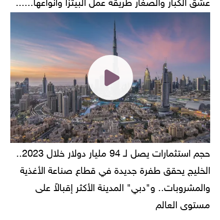
عشق الكبار والصغار طريقة عمل البيتزا وانواعها......
حجم استثمارات يصل لـ 94 مليار دولار خلال 2023..
الخليج يحقق طفرة جديدة في قطاع صناعة الأغذية
والمشروبات.. و"دبي" المدينة الأكثر إقبالاً على
مستوى العالم