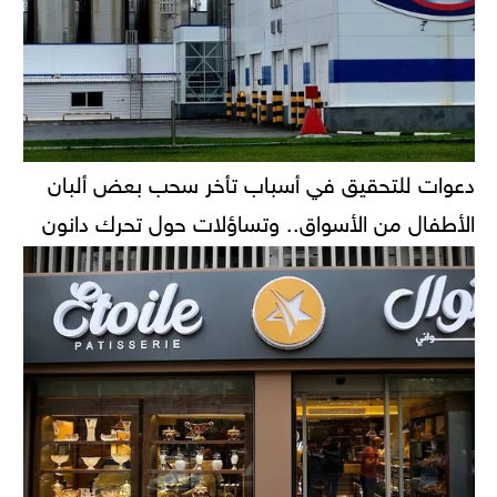
دعوات للتحقيق في أسباب تأخر سحب بعض ألبان
الأطفال من الأسواق.. وتساؤلات حول تحرك دانون