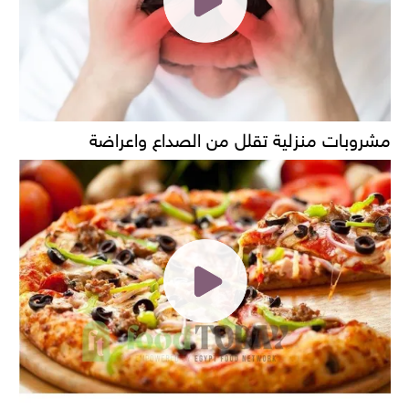
مشروبات منزلية تقلل من الصداع واعراضة