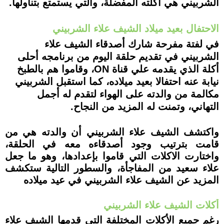
الشربيني هي أكلته المفضلة، والتي يستمتع بتناولها.
الاحتفال بعيد ميلاد الشيف علاء الشربيني
في لفتة مفرحة شارك أصدقاء الشيف علاء
الشربيني في تقديم حلقة اليوم من برنامجه أحلى
أكلة الذي يقدمه علي قناة ON، وقاموا هم بالطبخ
نيابة عنه احتفالا بعيد ميلاده، كما استقبل الشربيني
مكالمة من والدته على الهواء لتقدم له أجمل
التهاني، وتمنت له المزيد من النجاح.
واكتشف الشيف علاء الشربيني أن والدته هي من
قامت بترتيب وجود أصدقاءه معه في الحلقة،
واختارت الاكلات التي قاموا بإعدادها، وهو ما جعل
علاء سعيد من المفاجأة، والسطور التالية ستكشف
المزيد عن الشيف علاء الشربيني في عيد ميلاده
أكلات الشيف علاء الشربيني
رغم جميع الأكلات المختلفة التي قدمها الشيف علاء