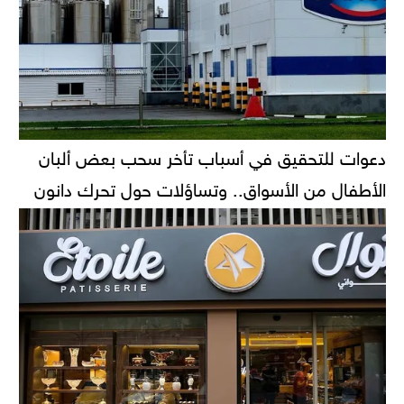
دعوات للتحقيق في أسباب تأخر سحب بعض ألبان
الأطفال من الأسواق.. وتساؤلات حول تحرك دانون