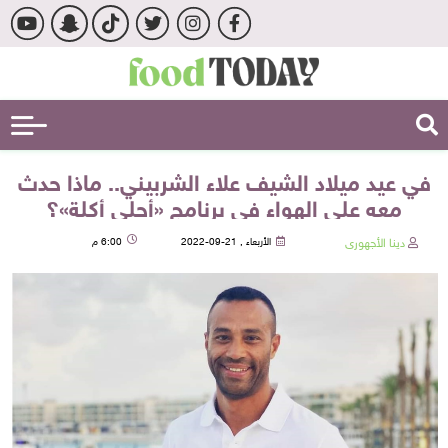
في عيد ميلاد الشيف علاء الشربيني.. ماذا حدث
معه على الهواء في برنامج «أحلى أكلة»؟
دينا الأجهورى
الأربعاء , 21-09-2022
6:00 م