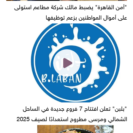
"أمن القاهرة" يضبط مالك شركة مطاعم استولى
على أموال المواطنين بزعم توظيفها
"بلبن" تعلن افتتاح 7 فروع جديدة في الساحل
الشمالي ومرسى مطروح استعدادًا لصيف 2025