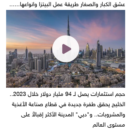
عشق الكبار والصغار طريقة عمل البيتزا وانواعها......
حجم استثمارات يصل لـ 94 مليار دولار خلال 2023..
الخليج يحقق طفرة جديدة في قطاع صناعة الأغذية
والمشروبات.. و"دبي" المدينة الأكثر إقبالاً على
مستوى العالم