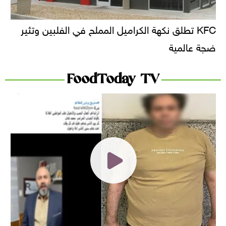
KFC تطلق نكهة الكراميل المملح في الفلبين وتثير
ضجة عالمية
FoodToday TV