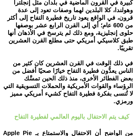
كبيرة في القرون الماضية في بلدان مثل إنجلترا
وهولندا، كلا البلدين لهما وصفات تعود إلى عدة
قرون، في الواقع يعود تاريخ فطيرة التفاح إلى أكثر
من 600 عام؛ أي إلى القرن الرابع عشر بوصفها
حلوى إنجليزية، ومع ذلك لم يترسخ في الأذهان أنها
طبق كلاسيكي أمريكي حتى مطلع القرن العشرين
تقريبًا.
في ذلك الوقت في القرن العشرين كان كثير من
الناس يعدُّون فطيرة التفاح خيارًا صحيًا أفضل من
بعض الفطائر الأخرى، منذ ذلك الحين تمسَّك
الرؤساء والقوات الأمريكية والحملات التسويقية التي
لا تُنسى بفكرة فطيرة التفاح كشيء أمريكي مميز
ورمزي.
كيف يتم الاحتفال باليوم العالمي لفطيرة التفاح
من الواضح أن الاحتفال والاستمتاع بـ Apple Pie