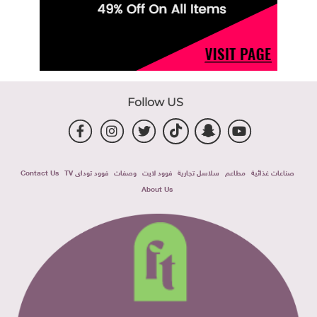
Follow US
صناعات غذائية
مطاعم
سلاسل تجارية
فوود لايت
وصفات
فوود توداى TV
Contact Us
About Us