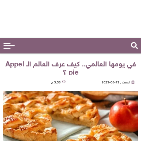
في يومها العالمي.. كيف عرف العالم الـ Appel
pie ؟
السبت , 13-05-2023
3:33 م