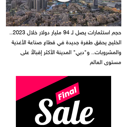
حجم استثمارات يصل لـ 94 مليار دولار خلال 2023..
الخليج يحقق طفرة جديدة في قطاع صناعة الأغذية
والمشروبات.. و"دبي" المدينة الأكثر إقبالاً على
مستوى العالم