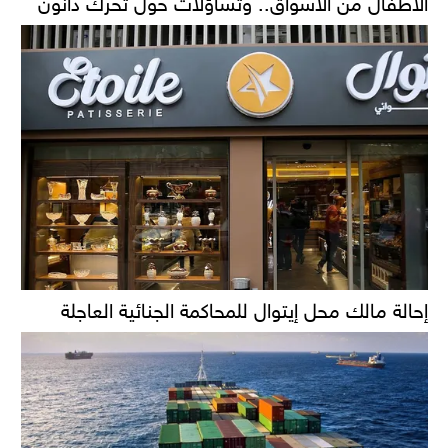
الأطفال من الأسواق.. وتساؤلات حول تحرك دانون
إحالة مالك محل إيتوال للمحاكمة الجنائية العاجلة