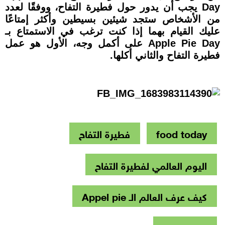
Day يجب أن يدور حول فطيرة التفاح، ووفقًا لعدد
من الأشخاص ستجد شيئين بسيطين وأكثر إمتاعًا
عليك القيام بهما إذا كنت ترغب في الاستمتاع بـ
Apple Pie Day على أكمل وجه، الأول هو عمل
فطيرة التفاح والثاني أكلها.
food today
فطيرة التفاح
اليوم العالمي لفطيرة التفاح
كيف عرف العالم الـ Appel pie