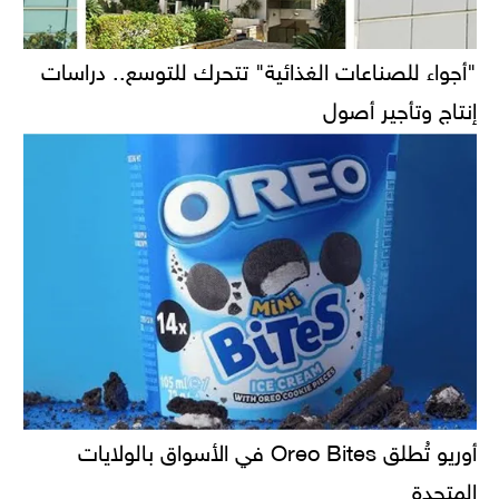
"أجواء للصناعات الغذائية" تتحرك للتوسع.. دراسات
إنتاج وتأجير أصول
أوريو تُطلق Oreo Bites في الأسواق بالولايات
المتحدة