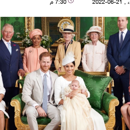
-06-2022
7:30 م