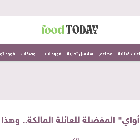
عات غذائية
مطاعم
سلاسل تجارية
فوود لايت
وصفات
فوود تودا
واي" المفضلة للعائلة المالكة.. وهذا 