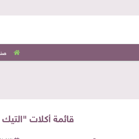
صنا
قائمة أكلات "التيك أ