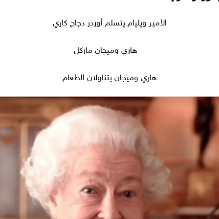
الأمير ويليام يتسلم أوردر دجاج كاري
هاري وميجان يتناولان الطعام