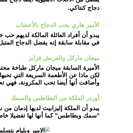
دجاج كنتاكي.
الأمير هاري يحب الدجاج بالأعشاب
يبدو أن أفراد العائلة المالكة لديهم حب
في مقابلة سابقة إنه يفضل الدجاج المتب
ميجان ماركل والفرنش فرايز
الأميرة السابقة ميجان ماركل طباخة محتر
لكن ماذا عن الأطعمة السريعة التي تحبها
وأضافت أنها أيضا تحب المكرونة، فهي تحب
أوردر الملكة من البطاطس والسمك
يبدو أن الملكة إليزابيث لديها إدمان من 
"سمك وبطاطس" كما أنها لها تفضيلا خا