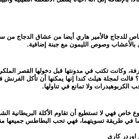
 خاص للدجاج فالأمير هاري أيضا من عشاق الدجاج من س
ل بالأعشاب وصوص الليمون مع جبنة إضافية.
فة، وكانت تكتب في مدونتها قبل دخولها القصر الملكي 
؟ قالت لمجلة هيلث كندا إنها يمكنها أن تأكل الفرنش ف
 الكربوهيدرات ولا تمانع في تناولها.
نوع خاص فهي لا تستطيع أن تقاوم الأكلة البريطانية ا
صا في طريقة تسويتهما، فهي تحب البطاطس جميعها 