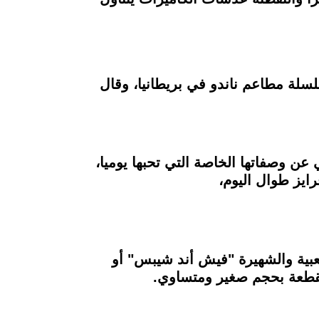
لسلة مطاعم ناندو في بريطانيا، وقال
عن وصفاتها الخاصة التي تحبها يوميا،
رايز طوال اليوم،
لشعبية والشهيرة "فيش أند شيبس" أو
مقطعة بحجم صغير ومتساوي.