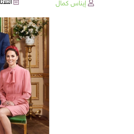
إيناس كمال
الثلاثاء , 21